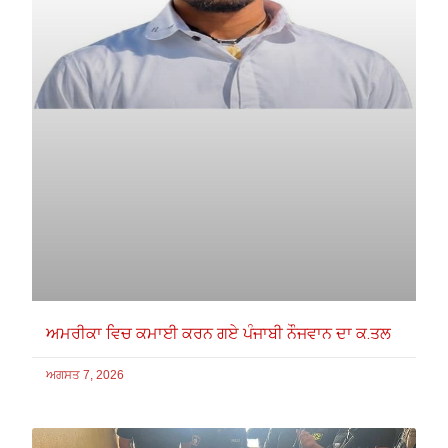
ਅਮਰੀਕਾ ਵਿਚ ਕਮਾਈ ਕਰਨ ਗਏ ਪੰਜਾਬੀ ਨੌਜਵਾਨ ਦਾ ਕ.ਤਲ
ਅਗਸਤ 7, 2026