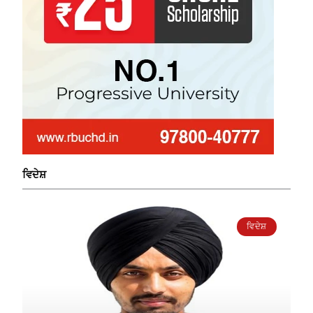
ਵਿਦੇਸ਼
ਵਿਦੇਸ਼