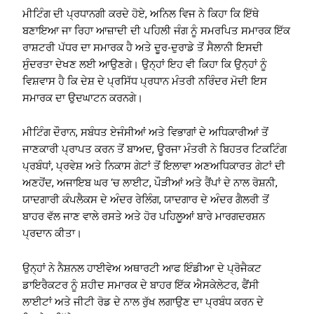
ਮੀਟਿੰਗ ਦੀ ਪ੍ਰਧਾਨਗੀ ਕਰਦੇ ਹੋਏ, ਅਨਿਲ ਵਿਜ ਨੇ ਕਿਹਾ ਕਿ ਇੱਥੇ
ਬਣਾਇਆ ਜਾ ਰਿਹਾ ਆਜ਼ਾਦੀ ਦੀ ਪਹਿਲੀ ਜੰਗ ਨੂੰ ਸਮਰਪਿਤ ਸਮਾਰਕ ਇੱਕ
ਰਾਸ਼ਟਰੀ ਪੱਧਰ ਦਾ ਸਮਾਰਕ ਹੈ ਅਤੇ ਦੂਰ-ਦੁਰਾਡੇ ਤੋਂ ਸੈਲਾਨੀ ਇਸਦੀ
ਸੁੰਦਰਤਾ ਦੇਖਣ ਲਈ ਆਉਣਗੇ। ਉਨ੍ਹਾਂ ਇਹ ਵੀ ਕਿਹਾ ਕਿ ਉਨ੍ਹਾਂ ਨੂੰ
ਵਿਸ਼ਵਾਸ ਹੈ ਕਿ ਦੇਸ਼ ਦੇ ਪ੍ਰਸਿੱਧ ਪ੍ਰਧਾਨ ਮੰਤਰੀ ਨਰਿੰਦਰ ਮੋਦੀ ਇਸ
ਸਮਾਰਕ ਦਾ ਉਦਘਾਟਨ ਕਰਨਗੇ।
ਮੀਟਿੰਗ ਦੌਰਾਨ, ਸਬੰਧਤ ਏਜੰਸੀਆਂ ਅਤੇ ਵਿਭਾਗਾਂ ਦੇ ਅਧਿਕਾਰੀਆਂ ਤੋਂ
ਜਾਣਕਾਰੀ ਪ੍ਰਾਪਤ ਕਰਨ ਤੋਂ ਬਾਅਦ, ਊਰਜਾ ਮੰਤਰੀ ਨੇ ਬਿਹਤਰ ਟਿਕਟਿੰਗ
ਪ੍ਰਬੰਧਾਂ, ਪ੍ਰਵੇਸ਼ ਅਤੇ ਨਿਕਾਸ ਗੇਟਾਂ ਤੋਂ ਇਲਾਵਾ ਅਣਅਧਿਕਾਰਤ ਗੇਟਾਂ ਦੀ
ਅਣਹੋਂਦ, ਅਜਾਇਬ ਘਰ ‘ਚ ਲਾਈਟ, ਪੌੜੀਆਂ ਅਤੇ ਰੈਂਪਾਂ ਦੇ ਨਾਲ ਰੋਸ਼ਨੀ,
ਯਾਦਗਾਰੀ ਕੰਪਲੈਕਸ ਦੇ ਅੰਦਰ ਰੇਲਿੰਗ, ਯਾਦਗਾਰ ਦੇ ਅੰਦਰ ਗੈਲਰੀ ਤੋਂ
ਬਾਹਰ ਵੱਲ ਜਾਣ ਵਾਲੇ ਰਸਤੇ ਅਤੇ ਹੋਰ ਪਹਿਲੂਆਂ ਬਾਰੇ ਮਾਰਗਦਰਸ਼ਨ
ਪ੍ਰਦਾਨ ਕੀਤਾ।
ਉਨ੍ਹਾਂ ਨੇ ਨੈਸ਼ਨਲ ਹਾਈਵੇਅ ਅਥਾਰਟੀ ਆਫ ਇੰਡੀਆ ਦੇ ਪ੍ਰੋਜੈਕਟ
ਡਾਇਰੈਕਟਰ ਨੂੰ ਸ਼ਹੀਦ ਸਮਾਰਕ ਦੇ ਬਾਹਰ ਇੱਕ ਐਸਕੇਲੇਟਰ, ਫੈਂਸੀ
ਲਾਈਟਾਂ ਅਤੇ ਜੀਟੀ ਰੋਡ ਦੇ ਨਾਲ ਰੁੱਖ ਲਗਾਉਣ ਦਾ ਪ੍ਰਬੰਧ ਕਰਨ ਦੇ