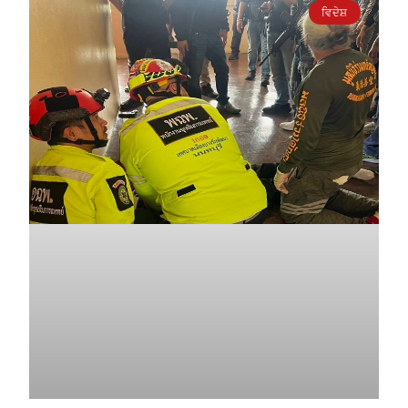
ਵਿਦੇਸ਼