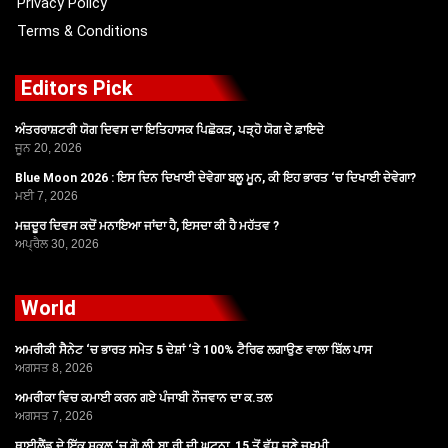
Privacy Policy
Terms & Conditions
Editors Pick
ਅੰਤਰਰਾਸ਼ਟਰੀ ਯੋਗ ਦਿਵਸ ਦਾ ਇਤਿਹਾਸਕ ਪਿਛੋਕੜ, ਪੜ੍ਹੋ ਯੋਗ ਦੇ ਫ਼ਾਇਦੇ
ਜੂਨ 20, 2026
Blue Moon 2026 : ਇਸ ਦਿਨ ਦਿਖਾਈ ਦੇਵੇਗਾ ਬਲੂ ਮੂਨ, ਕੀ ਇਹ ਭਾਰਤ ‘ਚ ਦਿਖਾਈ ਦੇਵੇਗਾ?
ਮਈ 7, 2026
ਮਜ਼ਦੂਰ ਦਿਵਸ ਕਦੋਂ ਮਨਾਇਆ ਜਾਂਦਾ ਹੈ, ਇਸਦਾ ਕੀ ਹੈ ਮਹੱਤਵ ?
ਅਪ੍ਰੈਲ 30, 2026
World
ਅਮਰੀਕੀ ਸੈਨੇਟ ‘ਚ ਭਾਰਤ ਸਮੇਤ 5 ਦੇਸ਼ਾਂ ‘ਤੇ 100% ਟੈਰਿਫ ਲਗਾਉਣ ਵਾਲਾ ਬਿੱਲ ਪਾਸ
ਅਗਸਤ 8, 2026
ਅਮਰੀਕਾ ਵਿਚ ਕਮਾਈ ਕਰਨ ਗਏ ਪੰਜਾਬੀ ਨੌਜਵਾਨ ਦਾ ਕ.ਤਲ
ਅਗਸਤ 7, 2026
ਥਾਈਲੈਂਡ ਦੇ ਇੱਕ ਸਕੂਲ ‘ਚ ਗੋ.ਲੀ.ਬਾ.ਰੀ ਦੀ ਘਟਨਾ, 15 ਤੋਂ ਵੱਧ ਜਣੇ ਜ਼ਖਮੀ