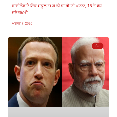
ਥਾਈਲੈਂਡ ਦੇ ਇੱਕ ਸਕੂਲ ‘ਚ ਗੋ.ਲੀ.ਬਾ.ਰੀ ਦੀ ਘਟਨਾ, 15 ਤੋਂ ਵੱਧ
ਜਣੇ ਜ਼ਖਮੀ
ਅਗਸਤ 7, 2026
ਦੇਸ਼