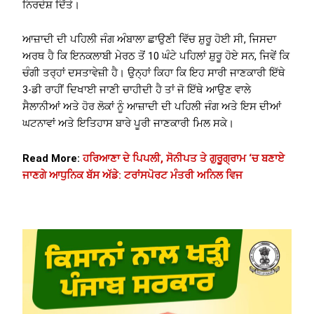
ਨਿਰਦੇਸ਼ ਦਿੱਤੇ।
ਆਜ਼ਾਦੀ ਦੀ ਪਹਿਲੀ ਜੰਗ ਅੰਬਾਲਾ ਛਾਉਣੀ ਵਿੱਚ ਸ਼ੁਰੂ ਹੋਈ ਸੀ, ਜਿਸਦਾ
ਅਰਥ ਹੈ ਕਿ ਇਨਕਲਾਬੀ ਮੇਰਠ ਤੋਂ 10 ਘੰਟੇ ਪਹਿਲਾਂ ਸ਼ੁਰੂ ਹੋਏ ਸਨ, ਜਿਵੇਂ ਕਿ
ਚੰਗੀ ਤਰ੍ਹਾਂ ਦਸਤਾਵੇਜ਼ੀ ਹੈ। ਉਨ੍ਹਾਂ ਕਿਹਾ ਕਿ ਇਹ ਸਾਰੀ ਜਾਣਕਾਰੀ ਇੱਥੇ
3-ਡੀ ਰਾਹੀਂ ਦਿਖਾਈ ਜਾਣੀ ਚਾਹੀਦੀ ਹੈ ਤਾਂ ਜੋ ਇੱਥੇ ਆਉਣ ਵਾਲੇ
ਸੈਲਾਨੀਆਂ ਅਤੇ ਹੋਰ ਲੋਕਾਂ ਨੂੰ ਆਜ਼ਾਦੀ ਦੀ ਪਹਿਲੀ ਜੰਗ ਅਤੇ ਇਸ ਦੀਆਂ
ਘਟਨਾਵਾਂ ਅਤੇ ਇਤਿਹਾਸ ਬਾਰੇ ਪੂਰੀ ਜਾਣਕਾਰੀ ਮਿਲ ਸਕੇ।
Read More:
ਹਰਿਆਣਾ ਦੇ ਪਿਪਲੀ, ਸੋਨੀਪਤ ਤੇ ਗੁਰੂਗ੍ਰਾਮ ‘ਚ ਬਣਾਏ
ਜਾਣਗੇ ਆਧੁਨਿਕ ਬੱਸ ਅੱਡੇ: ਟਰਾਂਸਪੋਰਟ ਮੰਤਰੀ ਅਨਿਲ ਵਿਜ