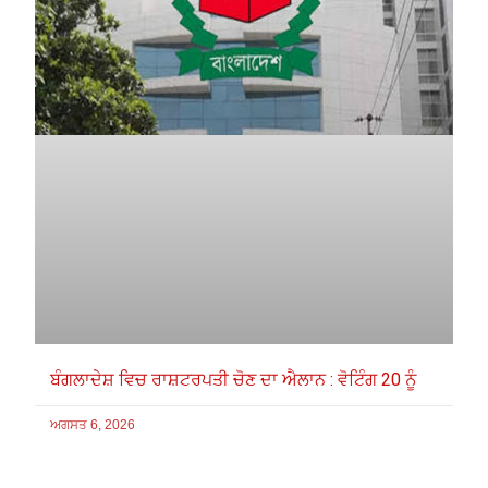
ਬੰਗਲਾਦੇਸ਼ ਵਿਚ ਰਾਸ਼ਟਰਪਤੀ ਚੋਣ ਦਾ ਐਲਾਨ : ਵੋਟਿੰਗ 20 ਨੂੰ
ਅਗਸਤ 6, 2026