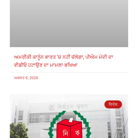
ਅਮਰੀਕੀ ਕਾਨੂੰਨ ਭਾਰਤ ‘ਚ ਨਹੀਂ ਚੱਲੇਗਾ, ਪੀਐਮ ਮੋਦੀ ਦਾ
ਵੀਡੀਓ ਹਟਾਉਣ ਦਾ ਮਾਮਲਾ ਭਖਿਆ
ਅਗਸਤ 6, 2026
ਵਿਦੇਸ਼