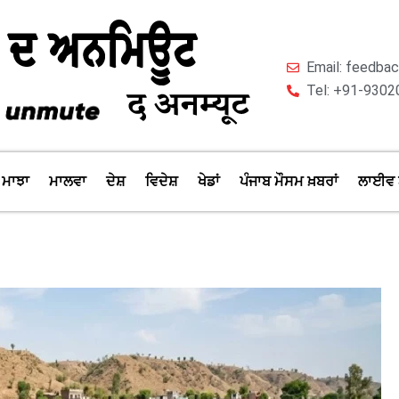
Email: feedb
Tel: +91-9302
ਮਾਝਾ
ਮਾਲਵਾ
ਦੇਸ਼
ਵਿਦੇਸ਼
ਖੇਡਾਂ
ਪੰਜਾਬ ਮੌਸਮ ਖ਼ਬਰਾਂ
ਲਾਈਵ 