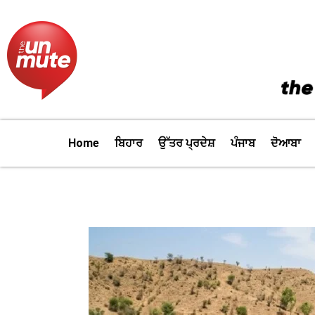
Skip
to
content
Home
ਬਿਹਾਰ
ਉੱਤਰ ਪ੍ਰਦੇਸ਼
ਪੰਜਾਬ
ਦੋਆਬਾ