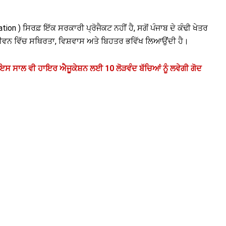
on ) ਸਿਰਫ਼ ਇੱਕ ਸਰਕਾਰੀ ਪ੍ਰੋਜੈਕਟ ਨਹੀਂ ਹੈ, ਸਗੋਂ ਪੰਜਾਬ ਦੇ ਕੰਢੀ ਖੇਤਰ
ਦੇ ਜੀਵਨ ਵਿੱਚ ਸਥਿਰਤਾ, ਵਿਸ਼ਵਾਸ ਅਤੇ ਬਿਹਤਰ ਭਵਿੱਖ ਲਿਆਉਂਦੀ ਹੈ।
ਸ ਸਾਲ ਵੀ ਹਾਇਰ ਐਜੂਕੇਸ਼ਨ ਲਈ 10 ਲੋੜਵੰਦ ਬੱਚਿਆਂ ਨੂੰ ਲਵੇਗੀ ਗੋਦ