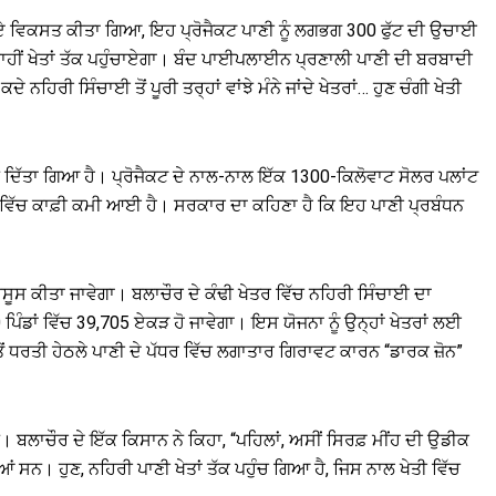
ਹੋਏ ਵਿਕਸਤ ਕੀਤਾ ਗਿਆ, ਇਹ ਪ੍ਰੋਜੈਕਟ ਪਾਣੀ ਨੂੰ ਲਗਭਗ 300 ਫੁੱਟ ਦੀ ਉਚਾਈ
ਾਹੀਂ ਖੇਤਾਂ ਤੱਕ ਪਹੁੰਚਾਏਗਾ। ਬੰਦ ਪਾਈਪਲਾਈਨ ਪ੍ਰਣਾਲੀ ਪਾਣੀ ਦੀ ਬਰਬਾਦੀ
 ਨਹਿਰੀ ਸਿੰਚਾਈ ਤੋਂ ਪੂਰੀ ਤਰ੍ਹਾਂ ਵਾਂਝੇ ਮੰਨੇ ਜਾਂਦੇ ਖੇਤਰਾਂ… ਹੁਣ ਚੰਗੀ ਖੇਤੀ
ਨ ਦਿੱਤਾ ਗਿਆ ਹੈ। ਪ੍ਰੋਜੈਕਟ ਦੇ ਨਾਲ-ਨਾਲ ਇੱਕ 1300-ਕਿਲੋਵਾਟ ਸੋਲਰ ਪਲਾਂਟ
ੱਚ ਕਾਫ਼ੀ ਕਮੀ ਆਈ ਹੈ। ਸਰਕਾਰ ਦਾ ਕਹਿਣਾ ਹੈ ਕਿ ਇਹ ਪਾਣੀ ਪ੍ਰਬੰਧਨ
ਹਿਸੂਸ ਕੀਤਾ ਜਾਵੇਗਾ। ਬਲਾਚੌਰ ਦੇ ਕੰਢੀ ਖੇਤਰ ਵਿੱਚ ਨਹਿਰੀ ਸਿੰਚਾਈ ਦਾ
 ਪਿੰਡਾਂ ਵਿੱਚ 39,705 ਏਕੜ ਹੋ ਜਾਵੇਗਾ। ਇਸ ਯੋਜਨਾ ਨੂੰ ਉਨ੍ਹਾਂ ਖੇਤਰਾਂ ਲਈ
ੇਂ ਤੋਂ ਧਰਤੀ ਹੇਠਲੇ ਪਾਣੀ ਦੇ ਪੱਧਰ ਵਿੱਚ ਲਗਾਤਾਰ ਗਿਰਾਵਟ ਕਾਰਨ “ਡਾਰਕ ਜ਼ੋਨ”
ਬਲਾਚੌਰ ਦੇ ਇੱਕ ਕਿਸਾਨ ਨੇ ਕਿਹਾ, “ਪਹਿਲਾਂ, ਅਸੀਂ ਸਿਰਫ਼ ਮੀਂਹ ਦੀ ਉਡੀਕ
ਦੀਆਂ ਸਨ। ਹੁਣ, ਨਹਿਰੀ ਪਾਣੀ ਖੇਤਾਂ ਤੱਕ ਪਹੁੰਚ ਗਿਆ ਹੈ, ਜਿਸ ਨਾਲ ਖੇਤੀ ਵਿੱਚ