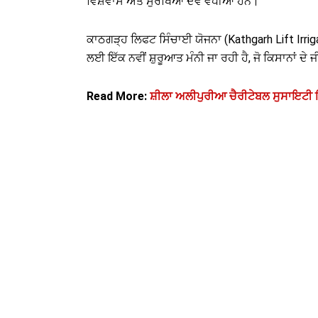
ਵਿਸ਼ਵਾਸ ਅਤੇ ਸੁਰੱਖਿਆ ਦੋਵੇਂ ਵਧੀਆਂ ਹਨ।”
ਕਾਠਗੜ੍ਹ ਲਿਫਟ ਸਿੰਚਾਈ ਯੋਜਨਾ (Kathgarh Lift Irrigati
ਲਈ ਇੱਕ ਨਵੀਂ ਸ਼ੁਰੂਆਤ ਮੰਨੀ ਜਾ ਰਹੀ ਹੈ, ਜੋ ਕਿਸਾਨਾਂ 
Read More:
ਸ਼ੀਲਾ ਅਲੀਪੁਰੀਆ ਚੈਰੀਟੇਬਲ ਸੁਸਾਇਟੀ ਇ