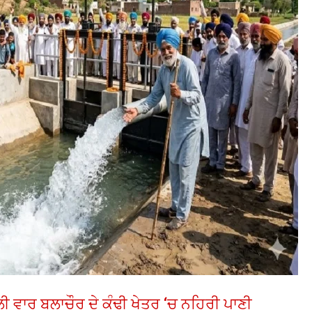
ਵਾਰ ਬਲਾਚੌਰ ਦੇ ਕੰਢੀ ਖੇਤਰ ‘ਚ ਨਹਿਰੀ ਪਾਣੀ