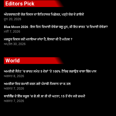
Editors Pick
ਅੰਤਰਰਾਸ਼ਟਰੀ ਯੋਗ ਦਿਵਸ ਦਾ ਇਤਿਹਾਸਕ ਪਿਛੋਕੜ, ਪੜ੍ਹੋ ਯੋਗ ਦੇ ਫ਼ਾਇਦੇ
ਜੂਨ 20, 2026
Blue Moon 2026 : ਇਸ ਦਿਨ ਦਿਖਾਈ ਦੇਵੇਗਾ ਬਲੂ ਮੂਨ, ਕੀ ਇਹ ਭਾਰਤ ‘ਚ ਦਿਖਾਈ ਦੇਵੇਗਾ?
ਮਈ 7, 2026
ਮਜ਼ਦੂਰ ਦਿਵਸ ਕਦੋਂ ਮਨਾਇਆ ਜਾਂਦਾ ਹੈ, ਇਸਦਾ ਕੀ ਹੈ ਮਹੱਤਵ ?
ਅਪ੍ਰੈਲ 30, 2026
World
ਅਮਰੀਕੀ ਸੈਨੇਟ ‘ਚ ਭਾਰਤ ਸਮੇਤ 5 ਦੇਸ਼ਾਂ ‘ਤੇ 100% ਟੈਰਿਫ ਲਗਾਉਣ ਵਾਲਾ ਬਿੱਲ ਪਾਸ
ਅਗਸਤ 8, 2026
ਅਮਰੀਕਾ ਵਿਚ ਕਮਾਈ ਕਰਨ ਗਏ ਪੰਜਾਬੀ ਨੌਜਵਾਨ ਦਾ ਕ.ਤਲ
ਅਗਸਤ 7, 2026
ਥਾਈਲੈਂਡ ਦੇ ਇੱਕ ਸਕੂਲ ‘ਚ ਗੋ.ਲੀ.ਬਾ.ਰੀ ਦੀ ਘਟਨਾ, 15 ਤੋਂ ਵੱਧ ਜਣੇ ਜ਼ਖਮੀ
ਅਗਸਤ 7, 2026