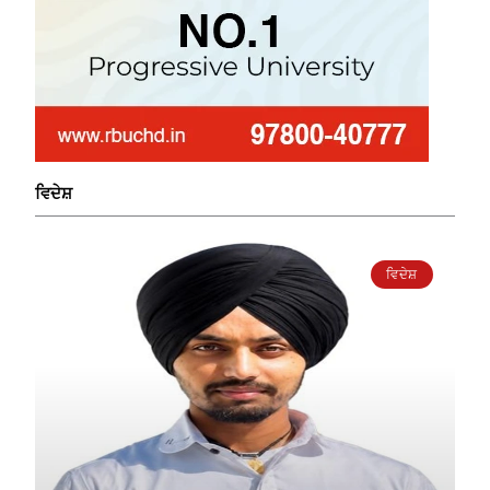
ਵਿਦੇਸ਼
ਵਿਦੇਸ਼