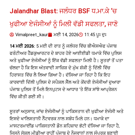
Jalandhar Blast: ਜਲੰਧਰ BSF ਧ.ਮਾ.ਕੇ ‘ਚ
ਖੁਫੀਆ ਏਜੰਸੀਆਂ ਨੂੰ ਮਿਲੀ ਵੱਡੀ ਸਫਲਤਾ, ਜਾਣੋ
Vimalpreet_kaur
ਮਈ 14, 2026
11:45 ਪੂਃ ਦੁਃ
14 ਮਈ 2026:
5 ਮਈ ਦੀ ਰਾਤ ਨੂੰ ਜਲੰਧਰ ਵਿੱਚ ਬੀਐਸਐਫ ਪੰਜਾਬ
ਫਰੰਟੀਅਰ ਹੈੱਡਕੁਆਰਟਰ ਦੇ ਬਾਹਰ ਹੋਏ ਆਈਈਡੀ ਧਮਾਕੇ ਵਿੱਚ ਪੁਲਿਸ
ਅਤੇ ਖੁਫੀਆ ਏਜੰਸੀਆਂ ਨੂੰ ਇੱਕ ਵੱਡੀ ਸਫਲਤਾ ਮਿਲੀ ਹੈ। ਸੂਤਰਾਂ ਤੋਂ ਪਤਾ
ਚੱਲਦਾ ਹੈ ਕਿ ਇਸ ਅੱਤਵਾਦੀ ਸਾਜ਼ਿਸ਼ ਦੇ ਮੁੱਖ ਸ਼ੱਕੀ ਨੂੰ ਦਿੱਲੀ ਵਿੱਚ
ਹਿਰਾਸਤ ਵਿੱਚ ਲੈ ਲਿਆ ਗਿਆ ਹੈ। ਦੱਸਿਆ ਜਾ ਰਿਹਾ ਹੈ ਕਿ ਇਹ
ਕਾਰਵਾਈ ਦਿੱਲੀ ਪੁਲਿਸ ਦੇ ਸਪੈਸ਼ਲ ਸੈੱਲ ਅਤੇ ਕੇਂਦਰੀ ਏਜੰਸੀਆਂ ਦੁਆਰਾ
ਪੰਜਾਬ ਪੁਲਿਸ ਤੋਂ ਮਿਲੇ ਇਨਪੁਟਸ ਦੇ ਆਧਾਰ ‘ਤੇ ਇੱਕ ਸਾਂਝੇ ਆਪ੍ਰੇਸ਼ਨ
ਵਿੱਚ ਕੀਤੀ ਗਈ ਸੀ।
ਸੂਤਰਾਂ ਅਨੁਸਾਰ, ਜਾਂਚ ਏਜੰਸੀਆਂ ਨੂੰ ਪਾਕਿਸਤਾਨ ਦੀ ਖੁਫੀਆ ਏਜੰਸੀ ਅਤੇ
ਇਸਦੇ ਖਾਲਿਸਤਾਨੀ ਨੈੱਟਵਰਕ ਨਾਲ ਸਬੰਧ ਮਿਲੇ ਹਨ। ਧਮਾਕੇ ਦਾ
ਮਾਸਟਰਮਾਈਂਡ ਪਾਕਿਸਤਾਨੀ ਡੌਨ ਸ਼ਹਿਜ਼ਾਦ ਭੱਟੀ ਦੱਸਿਆ ਜਾ ਰਿਹਾ ਹੈ,
ਜਿਸਨੇ ਸੋਸ਼ਲ ਮੀਡੀਆ ਰਾਹੀਂ ਪੰਜਾਬ ਦੇ ਨੌਜਵਾਨਾਂ ਨਾਲ ਸੰਪਰਕ ਬਣਾਈ