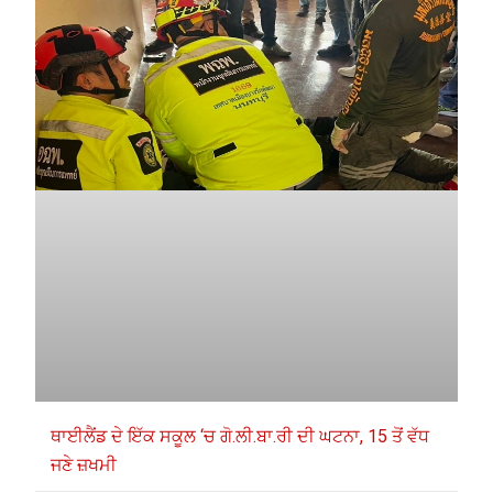
ਥਾਈਲੈਂਡ ਦੇ ਇੱਕ ਸਕੂਲ ‘ਚ ਗੋ.ਲੀ.ਬਾ.ਰੀ ਦੀ ਘਟਨਾ, 15 ਤੋਂ ਵੱਧ
ਜਣੇ ਜ਼ਖਮੀ