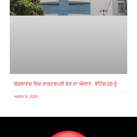
ਬੰਗਲਾਦੇਸ਼ ਵਿਚ ਰਾਸ਼ਟਰਪਤੀ ਚੋਣ ਦਾ ਐਲਾਨ : ਵੋਟਿੰਗ 20 ਨੂੰ
ਅਗਸਤ 6, 2026