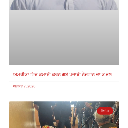
ਅਮਰੀਕਾ ਵਿਚ ਕਮਾਈ ਕਰਨ ਗਏ ਪੰਜਾਬੀ ਨੌਜਵਾਨ ਦਾ ਕ.ਤਲ
ਅਗਸਤ 7, 2026
ਵਿਦੇਸ਼