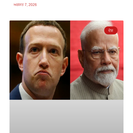
ਅਗਸਤ 7, 2026
ਦੇਸ਼