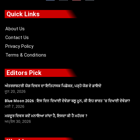
e
w
t
t
b
i
u
a
o
t
b
g
Quick Links
o
t
e
r
k
e
a
r
m
About Us
Contact Us
Privacy Policy
Terms & Conditions
Editors Pick
ਅੰਤਰਰਾਸ਼ਟਰੀ ਯੋਗ ਦਿਵਸ ਦਾ ਇਤਿਹਾਸਕ ਪਿਛੋਕੜ, ਪੜ੍ਹੋ ਯੋਗ ਦੇ ਫ਼ਾਇਦੇ
ਜੂਨ 20, 2026
Blue Moon 2026 : ਇਸ ਦਿਨ ਦਿਖਾਈ ਦੇਵੇਗਾ ਬਲੂ ਮੂਨ, ਕੀ ਇਹ ਭਾਰਤ ‘ਚ ਦਿਖਾਈ ਦੇਵੇਗਾ?
ਮਈ 7, 2026
ਮਜ਼ਦੂਰ ਦਿਵਸ ਕਦੋਂ ਮਨਾਇਆ ਜਾਂਦਾ ਹੈ, ਇਸਦਾ ਕੀ ਹੈ ਮਹੱਤਵ ?
ਅਪ੍ਰੈਲ 30, 2026