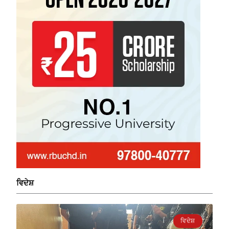
ਵਿਦੇਸ਼
ਵਿਦੇਸ਼