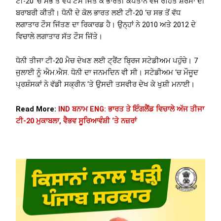
ਟੀ-20 ‘ਚ ਸਭ ਤੋਂ ਵੱਧ ਟੌਸ ਜਿੱਤ ਕੇ ਭਾਰਤੀ ਕਪਤਾਨ ਵਜੋਂ ਰੋਹਿਤ ਸ਼ਰਮਾ ਦੀ
ਬਰਾਬਰੀ ਕੀਤੀ। ਧੋਨੀ ਦੇ ਕੋਲ ਭਾਰਤ ਲਈ ਟੀ-20 ‘ਚ ਸਭ ਤੋਂ ਵੱਧ
ਲਗਾਤਾਰ ਟੌਸ ਜਿੱਤਣ ਦਾ ਰਿਕਾਰਡ ਹੈ। ਉਨ੍ਹਾਂ ਨੇ 2010 ਅਤੇ 2012 ਦੇ
ਵਿਚਾਲੇ ਲਗਾਤਾਰ ਸੱਤ ਟੌਸ ਜਿੱਤੇ।
ਧੋਨੀ ਤੀਜਾ ਟੀ-20 ਮੈਚ ਦੇਖਣ ਲਈ ਟ੍ਰੈਂਟ ਬ੍ਰਿਜ ਸਟੇਡੀਅਮ ਪਹੁੰਚੇ। 7
ਜੁਲਾਈ ਨੂੰ ਐਮ.ਐਸ. ਧੋਨੀ ਦਾ ਜਨਮਦਿਨ ਵੀ ਸੀ। ਸਟੇਡੀਅਮ ‘ਚ ਮੌਜੂਦ
ਪ੍ਰਸ਼ੰਸਕਾਂ ਨੇ ਵੱਡੀ ਸਕ੍ਰੀਨ ‘ਤੇ ਉਸਦੀ ਤਸਵੀਰ ਦੇਖ ਕੇ ਖੁਸ਼ੀ ਮਨਾਈ।
Read More:
IND ਬਨਾਮ ENG: ਭਾਰਤ ਤੇ ਇੰਗਲੈਂਡ ਵਿਚਾਲੇ ਅੱਜ ਤੀਜਾ
ਟੀ-20 ਮੁਕਾਬਲਾ, ਵੈਭਵ ਸੂਰਿਆਵੰਸ਼ੀ ‘ਤੇ ਨਜ਼ਰਾਂ