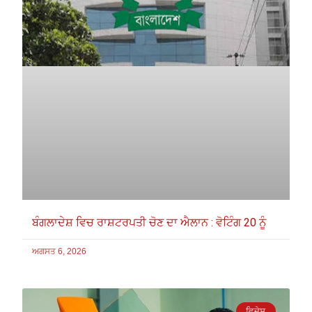
ਬੰਗਲਾਦੇਸ਼ ਵਿਚ ਰਾਸ਼ਟਰਪਤੀ ਚੋਣ ਦਾ ਐਲਾਨ : ਵੋਟਿੰਗ 20 ਨੂੰ
ਅਗਸਤ 6, 2026
ਵਿਦੇਸ਼