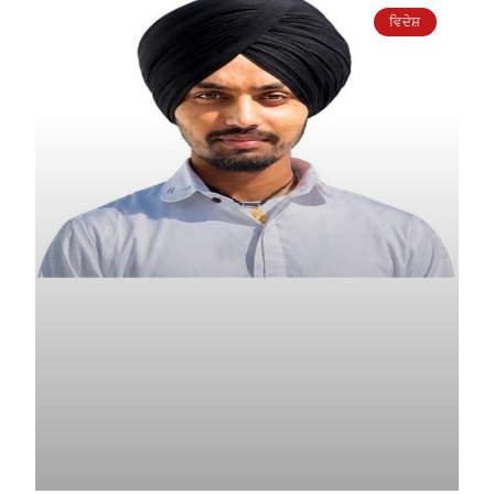
ਵਿਦੇਸ਼