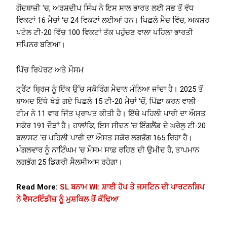
ਗੇਂਦਬਾਜ਼ੀ ‘ਚ, ਅਰਸ਼ਦੀਪ ਸਿੰਘ ਨੇ ਇਸ ਸਾਲ ਭਾਰਤ ਲਈ ਸਭ ਤੋਂ ਵੱਧ
ਵਿਕਟਾਂ 16 ਮੈਚਾਂ ‘ਚ 24 ਵਿਕਟਾਂ ਲਈਆਂ ਹਨ। ਪਿਛਲੇ ਮੈਚ ਵਿੱਚ, ਅਕਸ਼ਰ
ਪਟੇਲ ਟੀ-20 ਵਿੱਚ 100 ਵਿਕਟਾਂ ਤੱਕ ਪਹੁੰਚਣ ਵਾਲਾ ਪਹਿਲਾ ਭਾਰਤੀ
ਸਪਿਨਰ ਬਣਿਆ।
ਪਿੱਚ ਰਿਪੋਰਟ ਅਤੇ ਮੌਸਮ
ਟ੍ਰੈਂਟ ਬ੍ਰਿਜ ਨੂੰ ਇੱਕ ਉੱਚ ਸਕੋਰਿੰਗ ਮੈਦਾਨ ਮੰਨਿਆ ਜਾਂਦਾ ਹੈ। 2025 ਤੋਂ
ਬਾਅਦ ਇੱਥੇ ਖੇਡੇ ਗਏ ਪਿਛਲੇ 15 ਟੀ-20 ਮੈਚਾਂ ‘ਚੋਂ, ਪਿੱਛਾ ਕਰਨ ਵਾਲੀ
ਟੀਮ ਨੇ 11 ਵਾਰ ਜਿੱਤ ਪ੍ਰਾਪਤ ਕੀਤੀ ਹੈ। ਇੱਥੇ ਪਹਿਲੀ ਪਾਰੀ ਦਾ ਔਸਤ
ਸਕੋਰ 191 ਦੌੜਾਂ ਹੈ। ਹਾਲਾਂਕਿ, ਇਸ ਸੀਜ਼ਨ ‘ਚ ਇੰਗਲੈਂਡ ਦੇ ਘਰੇਲੂ ਟੀ-20
ਬਲਾਸਟ ‘ਚ ਪਹਿਲੀ ਪਾਰੀ ਦਾ ਔਸਤ ਸਕੋਰ ਲਗਭੱਗ 165 ਰਿਹਾ ਹੈ।
ਮੰਗਲਵਾਰ ਨੂੰ ਨਾਟਿੰਘਮ ‘ਚ ਮੌਸਮ ਸਾਫ਼ ਰਹਿਣ ਦੀ ਉਮੀਦ ਹੈ, ਤਾਪਮਾਨ
ਲਗਭੱਗ 25 ਡਿਗਰੀ ਸੈਲਸੀਅਸ ਰਹੇਗਾ।
Read More:
SL ਬਨਾਮ WI: ਸ਼ਾਈ ਹੋਪ ਤੇ ਜਸਟਿਨ ਦੀ ਪਾਰਟਨਸ਼ਿਪ
ਨੇ ਵੈਸਟਇੰਡੀਜ਼ ਨੂੰ ਮੁਸ਼ਕਿਲ ਤੋਂ ਕੱਢਿਆ