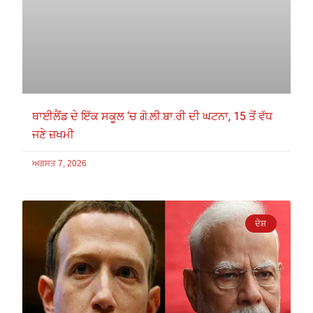
ਥਾਈਲੈਂਡ ਦੇ ਇੱਕ ਸਕੂਲ ‘ਚ ਗੋ.ਲੀ.ਬਾ.ਰੀ ਦੀ ਘਟਨਾ, 15 ਤੋਂ ਵੱਧ
ਜਣੇ ਜ਼ਖਮੀ
ਅਗਸਤ 7, 2026
ਦੇਸ਼