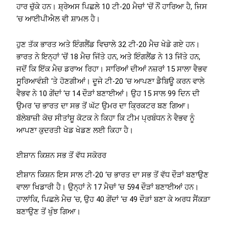
ਹਾਰ ਚੁੱਕੇ ਹਨ। ਸ਼੍ਰੇਅਸ ਪਿਛਲੇ 10 ਟੀ-20 ਮੈਚਾਂ ‘ਚੋਂ ਨੌਂ ਹਾਰਿਆ ਹੈ, ਜਿਸ
‘ਚ ਆਈਪੀਐਲ ਵੀ ਸ਼ਾਮਲ ਹੈ।
ਹੁਣ ਤੱਕ ਭਾਰਤ ਅਤੇ ਇੰਗਲੈਂਡ ਵਿਚਾਲੇ 32 ਟੀ-20 ਮੈਚ ਖੇਡੇ ਗਏ ਹਨ।
ਭਾਰਤ ਨੇ ਇਨ੍ਹਾਂ ‘ਚੋਂ 18 ਮੈਚ ਜਿੱਤੇ ਹਨ, ਅਤੇ ਇੰਗਲੈਂਡ ਨੇ 13 ਜਿੱਤੇ ਹਨ,
ਜਦੋਂ ਕਿ ਇੱਕ ਮੈਚ ਡਰਾਅ ਰਿਹਾ। ਸਾਰਿਆਂ ਦੀਆਂ ਨਜ਼ਰਾਂ 15 ਸਾਲਾ ਵੈਭਵ
ਸੂਰਿਆਵੰਸ਼ੀ ‘ਤੇ ਹੋਣਗੀਆਂ। ਦੂਜੇ ਟੀ-20 ‘ਚ ਆਪਣਾ ਡੈਬਿਊ ਕਰਨ ਵਾਲੇ
ਵੈਭਵ ਨੇ 10 ਗੇਂਦਾਂ ‘ਚ 14 ਦੌੜਾਂ ਬਣਾਈਆਂ। ਉਹ 15 ਸਾਲ 99 ਦਿਨ ਦੀ
ਉਮਰ ‘ਚ ਭਾਰਤ ਦਾ ਸਭ ਤੋਂ ਘੱਟ ਉਮਰ ਦਾ ਕ੍ਰਿਕਟਰ ਬਣ ਗਿਆ।
ਬੱਲੇਬਾਜ਼ੀ ਕੋਚ ਸੀਤਾਂਸ਼ੂ ਕੋਟਕ ਨੇ ਕਿਹਾ ਕਿ ਟੀਮ ਪ੍ਰਬੰਧਨ ਨੇ ਵੈਭਵ ਨੂੰ
ਆਪਣਾ ਕੁਦਰਤੀ ਖੇਡ ਖੇਡਣ ਲਈ ਕਿਹਾ ਹੈ।
ਈਸ਼ਾਨ ਕਿਸ਼ਨ ਸਭ ਤੋਂ ਵੱਧ ਸਕੋਰਰ
ਈਸ਼ਾਨ ਕਿਸ਼ਨ ਇਸ ਸਾਲ ਟੀ-20 ‘ਚ ਭਾਰਤ ਦਾ ਸਭ ਤੋਂ ਵੱਧ ਦੌੜਾਂ ਬਣਾਉਣ
ਵਾਲਾ ਖਿਡਾਰੀ ਹੈ। ਉਨ੍ਹਾਂ ਨੇ 17 ਮੈਚਾਂ ‘ਚ 594 ਦੌੜਾਂ ਬਣਾਈਆਂ ਹਨ।
ਹਾਲਾਂਕਿ, ਪਿਛਲੇ ਮੈਚ ‘ਚ, ਉਹ 40 ਗੇਂਦਾਂ ‘ਚ 49 ਦੌੜਾਂ ਬਣਾ ਕੇ ਅਰਧ ਸੈਂਕੜਾ
ਬਣਾਉਣ ਤੋਂ ਖੁੰਝ ਗਿਆ।