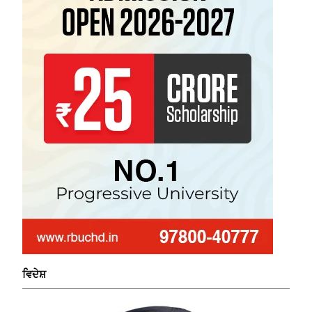
ਵਿਦੇਸ਼