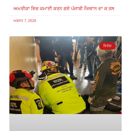
ਅਮਰੀਕਾ ਵਿਚ ਕਮਾਈ ਕਰਨ ਗਏ ਪੰਜਾਬੀ ਨੌਜਵਾਨ ਦਾ ਕ.ਤਲ
ਅਗਸਤ 7, 2026
ਵਿਦੇਸ਼