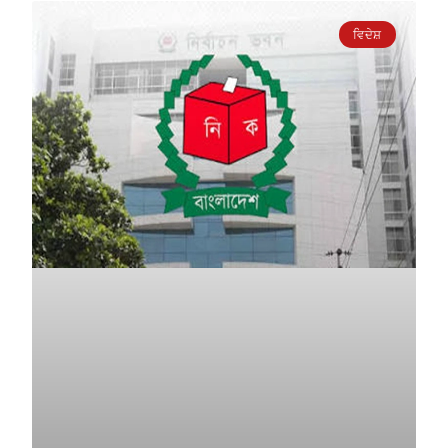
ਵਿਦੇਸ਼