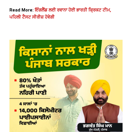
Read More:
ਇੰਗਲੈਂਡ ਲਈ ਰਵਾਨਾ ਹੋਈ ਭਾਰਤੀ ਕ੍ਰਿਕਟ ਟੀਮ,
ਪਹਿਲੀ ਟੈਸਟ ਸੀਰੀਜ਼ ਹੋਵੇਗੀ