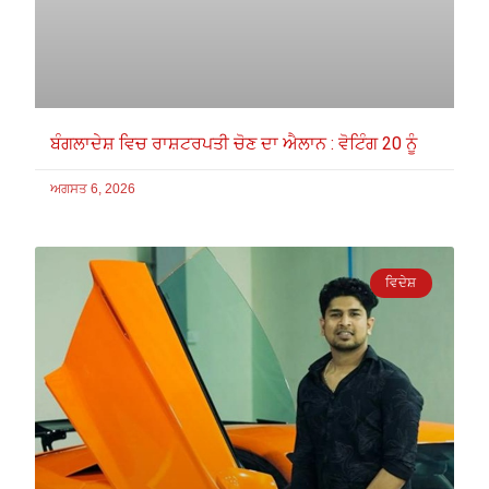
ਬੰਗਲਾਦੇਸ਼ ਵਿਚ ਰਾਸ਼ਟਰਪਤੀ ਚੋਣ ਦਾ ਐਲਾਨ : ਵੋਟਿੰਗ 20 ਨੂੰ
ਅਗਸਤ 6, 2026
ਵਿਦੇਸ਼