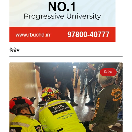
ਵਿਦੇਸ਼
ਵਿਦੇਸ਼