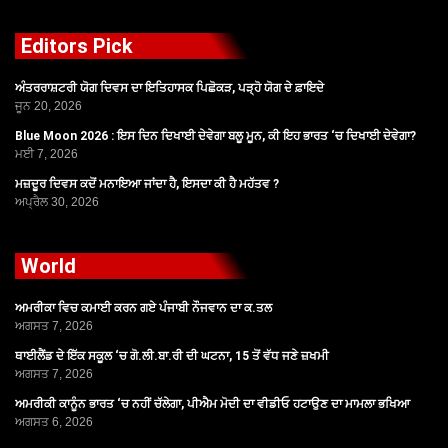
Editors Pick
ਅੰਤਰਰਾਸ਼ਟਰੀ ਯੋਗ ਦਿਵਸ ਦਾ ਇਤਿਹਾਸਕ ਪਿਛੋਕੜ, ਪੜ੍ਹੋ ਯੋਗ ਦੇ ਫ਼ਾਇਦੇ
ਜੂਨ 20, 2026
Blue Moon 2026 : ਇਸ ਦਿਨ ਦਿਖਾਈ ਦੇਵੇਗਾ ਬਲੂ ਮੂਨ, ਕੀ ਇਹ ਭਾਰਤ ‘ਚ ਦਿਖਾਈ ਦੇਵੇਗਾ?
ਮਈ 7, 2026
ਮਜ਼ਦੂਰ ਦਿਵਸ ਕਦੋਂ ਮਨਾਇਆ ਜਾਂਦਾ ਹੈ, ਇਸਦਾ ਕੀ ਹੈ ਮਹੱਤਵ ?
ਅਪ੍ਰੈਲ 30, 2026
World
ਅਮਰੀਕਾ ਵਿਚ ਕਮਾਈ ਕਰਨ ਗਏ ਪੰਜਾਬੀ ਨੌਜਵਾਨ ਦਾ ਕ.ਤਲ
ਅਗਸਤ 7, 2026
ਥਾਈਲੈਂਡ ਦੇ ਇੱਕ ਸਕੂਲ ‘ਚ ਗੋ.ਲੀ.ਬਾ.ਰੀ ਦੀ ਘਟਨਾ, 15 ਤੋਂ ਵੱਧ ਜਣੇ ਜ਼ਖਮੀ
ਅਗਸਤ 7, 2026
ਅਮਰੀਕੀ ਕਾਨੂੰਨ ਭਾਰਤ ‘ਚ ਨਹੀਂ ਚੱਲੇਗਾ, ਪੀਐਮ ਮੋਦੀ ਦਾ ਵੀਡੀਓ ਹਟਾਉਣ ਦਾ ਮਾਮਲਾ ਭਖਿਆ
ਅਗਸਤ 6, 2026