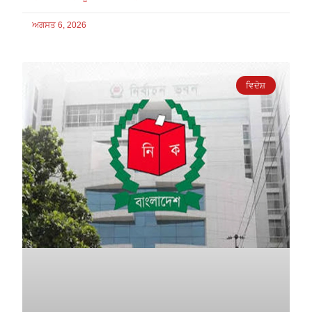
ਅਗਸਤ 6, 2026
ਵਿਦੇਸ਼