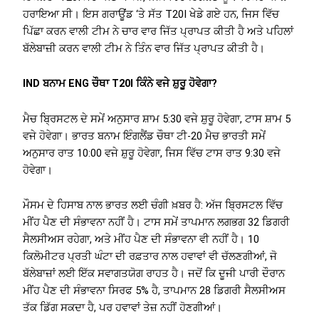
ਹਰਾਇਆ ਸੀ। ਇਸ ਗਰਾਊਂਡ ‘ਤੇ ਸੱਤ T20I ਖੇਡੇ ਗਏ ਹਨ, ਜਿਸ ਵਿੱਚ
ਪਿੱਛਾ ਕਰਨ ਵਾਲੀ ਟੀਮ ਨੇ ਚਾਰ ਵਾਰ ਜਿੱਤ ਪ੍ਰਾਪਤ ਕੀਤੀ ਹੈ ਅਤੇ ਪਹਿਲਾਂ
ਬੱਲੇਬਾਜ਼ੀ ਕਰਨ ਵਾਲੀ ਟੀਮ ਨੇ ਤਿੰਨ ਵਾਰ ਜਿੱਤ ਪ੍ਰਾਪਤ ਕੀਤੀ ਹੈ।
IND ਬਨਾਮ ENG ਚੌਥਾ T20I ਕਿੰਨੇ ਵਜੇ ਸ਼ੁਰੂ ਹੋਵੇਗਾ?
ਮੈਚ ਬ੍ਰਿਸਟਲ ਦੇ ਸਮੇਂ ਅਨੁਸਾਰ ਸ਼ਾਮ 5:30 ਵਜੇ ਸ਼ੁਰੂ ਹੋਵੇਗਾ, ਟਾਸ ਸ਼ਾਮ 5
ਵਜੇ ਹੋਵੇਗਾ। ਭਾਰਤ ਬਨਾਮ ਇੰਗਲੈਂਡ ਚੌਥਾ ਟੀ-20 ਮੈਚ ਭਾਰਤੀ ਸਮੇਂ
ਅਨੁਸਾਰ ਰਾਤ 10:00 ਵਜੇ ਸ਼ੁਰੂ ਹੋਵੇਗਾ, ਜਿਸ ਵਿੱਚ ਟਾਸ ਰਾਤ 9:30 ਵਜੇ
ਹੋਵੇਗਾ।
ਮੌਸਮ ਦੇ ਹਿਸਾਬ ਨਾਲ ਭਾਰਤ ਲਈ ਚੰਗੀ ਖ਼ਬਰ ਹੈ: ਅੱਜ ਬ੍ਰਿਸਟਲ ਵਿੱਚ
ਮੀਂਹ ਪੈਣ ਦੀ ਸੰਭਾਵਨਾ ਨਹੀਂ ਹੈ। ਟਾਸ ਸਮੇਂ ਤਾਪਮਾਨ ਲਗਭਗ 32 ਡਿਗਰੀ
ਸੈਲਸੀਅਸ ਰਹੇਗਾ, ਅਤੇ ਮੀਂਹ ਪੈਣ ਦੀ ਸੰਭਾਵਨਾ ਵੀ ਨਹੀਂ ਹੈ। 10
ਕਿਲੋਮੀਟਰ ਪ੍ਰਤੀ ਘੰਟਾ ਦੀ ਰਫ਼ਤਾਰ ਨਾਲ ਹਵਾਵਾਂ ਵੀ ਚੱਲਣਗੀਆਂ, ਜੋ
ਬੱਲੇਬਾਜ਼ਾਂ ਲਈ ਇੱਕ ਸਵਾਗਤਯੋਗ ਰਾਹਤ ਹੈ। ਜਦੋਂ ਕਿ ਦੂਜੀ ਪਾਰੀ ਦੌਰਾਨ
ਮੀਂਹ ਪੈਣ ਦੀ ਸੰਭਾਵਨਾ ਸਿਰਫ 5% ਹੈ, ਤਾਪਮਾਨ 28 ਡਿਗਰੀ ਸੈਲਸੀਅਸ
ਤੱਕ ਡਿੱਗ ਸਕਦਾ ਹੈ, ਪਰ ਹਵਾਵਾਂ ਤੇਜ਼ ਨਹੀਂ ਹੋਣਗੀਆਂ।