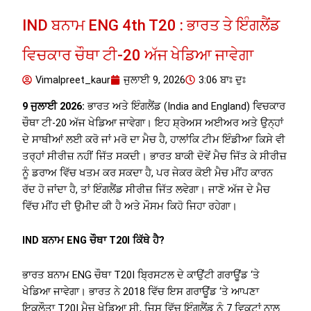
IND ਬਨਾਮ ENG 4th T20 : ਭਾਰਤ ਤੇ ਇੰਗਲੈਂਡ
ਵਿਚਕਾਰ ਚੌਥਾ ਟੀ-20 ਅੱਜ ਖੇਡਿਆ ਜਾਵੇਗਾ
Vimalpreet_kaur
ਜੁਲਾਈ 9, 2026
3:06 ਬਾਃ ਦੁਃ
9 ਜੁਲਾਈ 2026:
ਭਾਰਤ ਅਤੇ ਇੰਗਲੈਂਡ (India and England) ਵਿਚਕਾਰ
ਚੌਥਾ ਟੀ-20 ਅੱਜ ਖੇਡਿਆ ਜਾਵੇਗਾ। ਇਹ ਸ਼੍ਰੇਅਸ ਅਈਅਰ ਅਤੇ ਉਨ੍ਹਾਂ
ਦੇ ਸਾਥੀਆਂ ਲਈ ਕਰੋ ਜਾਂ ਮਰੋ ਦਾ ਮੈਚ ਹੈ, ਹਾਲਾਂਕਿ ਟੀਮ ਇੰਡੀਆ ਕਿਸੇ ਵੀ
ਤਰ੍ਹਾਂ ਸੀਰੀਜ਼ ਨਹੀਂ ਜਿੱਤ ਸਕਦੀ। ਭਾਰਤ ਬਾਕੀ ਦੋਵੇਂ ਮੈਚ ਜਿੱਤ ਕੇ ਸੀਰੀਜ਼
ਨੂੰ ਡਰਾਅ ਵਿੱਚ ਖਤਮ ਕਰ ਸਕਦਾ ਹੈ, ਪਰ ਜੇਕਰ ਕੋਈ ਮੈਚ ਮੀਂਹ ਕਾਰਨ
ਰੱਦ ਹੋ ਜਾਂਦਾ ਹੈ, ਤਾਂ ਇੰਗਲੈਂਡ ਸੀਰੀਜ਼ ਜਿੱਤ ਲਵੇਗਾ। ਜਾਣੋ ਅੱਜ ਦੇ ਮੈਚ
ਵਿੱਚ ਮੀਂਹ ਦੀ ਉਮੀਦ ਕੀ ਹੈ ਅਤੇ ਮੌਸਮ ਕਿਹੋ ਜਿਹਾ ਰਹੇਗਾ।
IND ਬਨਾਮ ENG ਚੌਥਾ T20I ਕਿੱਥੇ ਹੈ?
ਭਾਰਤ ਬਨਾਮ ENG ਚੌਥਾ T20I ਬ੍ਰਿਸਟਲ ਦੇ ਕਾਉਂਟੀ ਗਰਾਊਂਡ ‘ਤੇ
ਖੇਡਿਆ ਜਾਵੇਗਾ। ਭਾਰਤ ਨੇ 2018 ਵਿੱਚ ਇਸ ਗਰਾਊਂਡ ‘ਤੇ ਆਪਣਾ
ਇਕਲੌਤਾ T20I ਮੈਚ ਖੇਡਿਆ ਸੀ, ਜਿਸ ਵਿੱਚ ਇੰਗਲੈਂਡ ਨੂੰ 7 ਵਿਕਟਾਂ ਨਾਲ