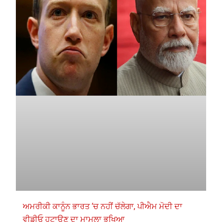
ਅਮਰੀਕੀ ਕਾਨੂੰਨ ਭਾਰਤ ‘ਚ ਨਹੀਂ ਚੱਲੇਗਾ, ਪੀਐਮ ਮੋਦੀ ਦਾ
ਵੀਡੀਓ ਹਟਾਉਣ ਦਾ ਮਾਮਲਾ ਭਖਿਆ