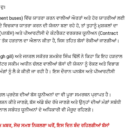
ਦੁਃ
nment buses) ਵਿੱਚ ਯਾਤਰਾ ਕਰਨ ਵਾਲੀਆਂ ਔਰਤਾਂ ਅਤੇ ਹੋਰ ਯਾਤਰੀਆਂ ਲਈ
ੇ ਵਿਚਕਾਰ ਯਾਤਰਾ ਕਰਨ ਦੀ ਯੋਜਨਾ ਬਣਾ ਰਹੇ ਹੋ, ਤਾਂ ਤੁਹਾਨੂੰ ਮੁਸ਼ਕਲਾਂ ਦਾ
 (ਪਨਬੱਸ) ਅਤੇ ਪੀਆਰਟੀਸੀ ਦੇ ਕੰਟਰੈਕਟ ਵਰਕਰਜ਼ ਯੂਨੀਅਨ (Contract
ਜੁਲਾਈ ਤੱਕ ਹੜਤਾਲ ਦਾ ਐਲਾਨ ਕੀਤਾ ਹੈ, ਜਿਸ ਤਹਿਤ ਬੱਸਾਂ ਰੋਕੀਆਂ ਜਾਣਗੀਆਂ।
ngh gill) ਅਤੇ ਜਨਰਲ ਸਕੱਤਰ ਸ਼ਮਸ਼ੇਰ ਸਿੰਘ ਢਿੱਲੋਂ ਨੇ ਕਿਹਾ ਕਿ ਇਹ ਹੜਤਾਲ
ੋਮੀਟਰ ਸਕੀਮ ਅਧੀਨ ਚੱਲਣ ਵਾਲੀਆਂ ਬੱਸਾਂ ਦੀ ਯੋਜਨਾ ਨੂੰ ਰੋਕਣ ਅਤੇ ਵਿਭਾਗ
ਮੰਗਾਂ ਨੂੰ ਲੈ ਕੇ ਕੀਤੀ ਜਾ ਰਹੀ ਹੈ। ਇਸ ਦੌਰਾਨ ਪਨਬੱਸ ਅਤੇ ਪੀਆਰਟੀਸੀ
ਲ ਪ੍ਰਦੇਸ਼ ਦੀਆਂ ਬੱਸ ਯੂਨੀਅਨਾਂ ਦਾ ਵੀ ਪੂਰਾ ਸਮਰਥਨ ਪ੍ਰਾਪਤ ਹੈ।
਼ਨ ਕੀਤੇ ਜਾਣਗੇ, ਬੱਸ ਅੱਡੇ ਬੰਦ ਰੱਖੇ ਜਾਣਗੇ ਅਤੇ ਉਨ੍ਹਾਂ ਦੀਆਂ ਮੰਗਾਂ ਸਬੰਧੀ
 ਨਾਲ ਸਬੰਧਤ ਯੂਨੀਅਨਾਂ ਦੇ ਅਧਿਕਾਰੀ ਵੀ ਮੌਜੂਦ ਰਹਿਣਗੇ।
ਖ਼ਬਰ, ਸੋਚ ਸਮਝ ਨਿਕਲਣਾ ਘਰੋਂ, ਇਸ ਦਿਨ ਬੰਦ ਰਹਿਣਗੀਆਂ ਬੱਸਾਂ