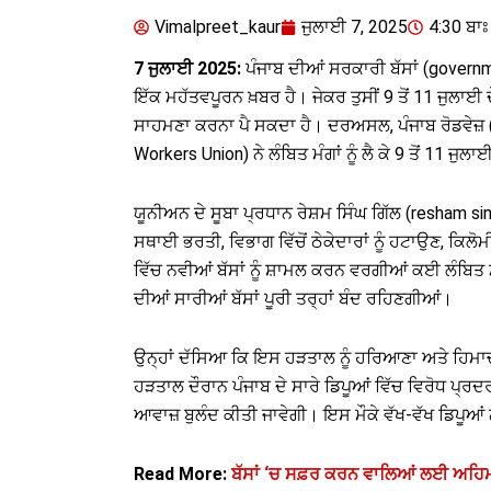
Vimalpreet_kaur
ਜੁਲਾਈ 7, 2025
4:30 ਬਾਃ 
7 ਜੁਲਾਈ 2025:
ਪੰਜਾਬ ਦੀਆਂ ਸਰਕਾਰੀ ਬੱਸਾਂ (gover
ਇੱਕ ਮਹੱਤਵਪੂਰਨ ਖ਼ਬਰ ਹੈ। ਜੇਕਰ ਤੁਸੀਂ 9 ਤੋਂ 11 ਜੁਲਾਈ ਦ
ਸਾਹਮਣਾ ਕਰਨਾ ਪੈ ਸਕਦਾ ਹੈ। ਦਰਅਸਲ, ਪੰਜਾਬ ਰੋਡਵੇਜ਼
Workers Union) ਨੇ ਲੰਬਿਤ ਮੰਗਾਂ ਨੂੰ ਲੈ ਕੇ 9 ਤੋਂ 11 
ਯੂਨੀਅਨ ਦੇ ਸੂਬਾ ਪ੍ਰਧਾਨ ਰੇਸ਼ਮ ਸਿੰਘ ਗਿੱਲ (resham si
ਸਥਾਈ ਭਰਤੀ, ਵਿਭਾਗ ਵਿੱਚੋਂ ਠੇਕੇਦਾਰਾਂ ਨੂੰ ਹਟਾਉਣ, ਕਿਲ
ਵਿੱਚ ਨਵੀਆਂ ਬੱਸਾਂ ਨੂੰ ਸ਼ਾਮਲ ਕਰਨ ਵਰਗੀਆਂ ਕਈ ਲੰਬਿਤ 
ਦੀਆਂ ਸਾਰੀਆਂ ਬੱਸਾਂ ਪੂਰੀ ਤਰ੍ਹਾਂ ਬੰਦ ਰਹਿਣਗੀਆਂ।
ਉਨ੍ਹਾਂ ਦੱਸਿਆ ਕਿ ਇਸ ਹੜਤਾਲ ਨੂੰ ਹਰਿਆਣਾ ਅਤੇ ਹਿਮਾਚ
ਹੜਤਾਲ ਦੌਰਾਨ ਪੰਜਾਬ ਦੇ ਸਾਰੇ ਡਿਪੂਆਂ ਵਿੱਚ ਵਿਰੋਧ ਪ੍ਰਦਰਸ
ਆਵਾਜ਼ ਬੁਲੰਦ ਕੀਤੀ ਜਾਵੇਗੀ। ਇਸ ਮੌਕੇ ਵੱਖ-ਵੱਖ ਡਿਪੂਆਂ
Read More:
ਬੱਸਾਂ ‘ਚ ਸਫ਼ਰ ਕਰਨ ਵਾਲਿਆਂ ਲਈ ਅਹਿਮ 