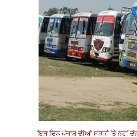
ਇਸ ਦਿਨ ਪੰਜਾਬ ਦੀਆਂ ਸੜਕਾਂ ‘ਤੇ ਨਹੀਂ ਦ