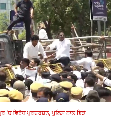
ੁਰ ‘ਚ ਵਿਰੋਧ ਪ੍ਰਦਰਸ਼ਨ, ਪੁਲਿਸ ਨਾਲ ਭਿੜੇ