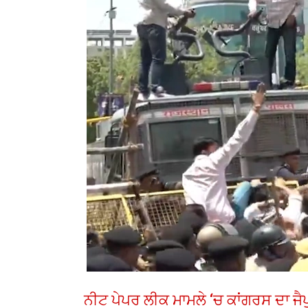
ਨੀਟ ਪੇਪਰ ਲੀਕ ਮਾਮਲੇ ‘ਚ ਕਾਂਗਰਸ ਦਾ ਜੈਪ