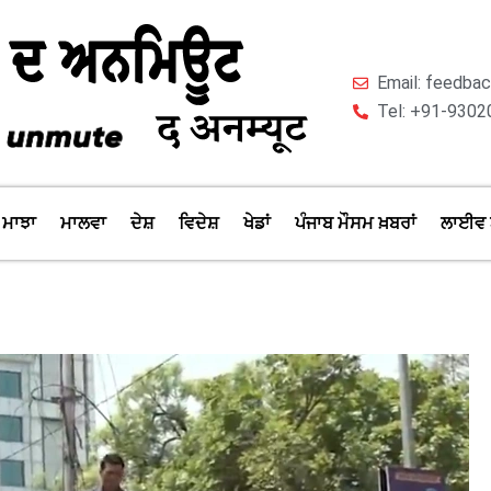
Email: feedb
Tel: +91-9302
ਮਾਝਾ
ਮਾਲਵਾ
ਦੇਸ਼
ਵਿਦੇਸ਼
ਖੇਡਾਂ
ਪੰਜਾਬ ਮੌਸਮ ਖ਼ਬਰਾਂ
ਲਾਈਵ 