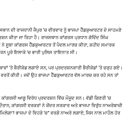
ਾਜਸਥਾਨ ਦੀ ਰਾਜਧਾਨੀ ਜੈਪੁਰ ‘ਚ ਵੀਰਵਾਰ ਨੂੰ ਭਾਜਪਾ ਹੈੱਡਕੁਆਰਟਰ ਦੇ ਸਾਹਮਣੇ
ਦਰਸ਼ਨ ਕੀਤਾ ਜਾ ਰਿਹਾ ਹੈ। ਰਾਜਸਥਾਨ ਕਾਂਗਰਸ ਪ੍ਰਧਾਨ ਗੋਵਿੰਦ ਸਿੰਘ
ੇ ਸੂਬਾ ਕਾਂਗਰਸ ਹੈੱਡਕੁਆਰਟਰ ਤੋਂ ਪੈਦਲ ਮਾਰਚ ਕੀਤਾ, ਸ਼ਹੀਦ ਸਮਾਰਕ
ਰਨ ਪੂਰੇ ਇਲਾਕੇ ‘ਚ ਭਾਰੀ ਪੁਲਿਸ ਤਾਇਨਾਤ ਸੀ।
ਾਵਾਂ ‘ਤੇ ਬੈਰੀਕੇਡ ਲਗਾਏ ਸਨ, ਪਰ ਪ੍ਰਦਰਸ਼ਨਕਾਰੀ ਬੈਰੀਕੇਡਾਂ ‘ਤੇ ਚੜ੍ਹ ਗਏ।
ਦੀ ਵਰਤੋਂ ਕੀਤੀ। ਜਦੋਂ ਉਹ ਭਾਜਪਾ ਹੈੱਡਕੁਆਰਟਰ ਵੱਲ ਮਾਰਚ ਕਰ ਰਹੇ ਸਨ ਤਾਂ
ਕਾਂਗਰਸੀ ਆਗੂ ਵਿਰੋਧ ਪ੍ਰਦਰਸ਼ਨ ਵਿੱਚ ਮੌਜੂਦ ਸਨ। ਵੱਡੀ ਗਿਣਤੀ ‘ਚ
ਦੌਰਾਨ, ਕਾਂਗਰਸੀ ਵਰਕਰਾਂ ਨੇ ਕੇਂਦਰ ਸਰਕਾਰ ਅਤੇ ਭਾਜਪਾ ਵਿਰੁੱਧ ਨਾਅਰੇਬਾਜ਼ੀ
 ਮਿਲੇਗਾ? ਭਾਜਪਾ ਦੇ ਵਿਹੜੇ ‘ਚ” ਵਰਗੇ ਨਾਅਰੇ ਲਗਾਏ, ਜਿਸ ਨਾਲ ਮਾਹੌਲ ਹੋਰ