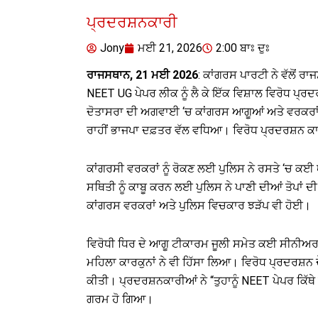
ਪ੍ਰਦਰਸ਼ਨਕਾਰੀ
Jony
ਮਈ 21, 2026
2:00 ਬਾਃ ਦੁਃ
ਰਾਜਸਥਾਨ, 21 ਮਈ 2026
: ਕਾਂਗਰਸ ਪਾਰਟੀ ਨੇ ਵੱਲੋਂ ਰ
NEET UG ਪੇਪਰ ਲੀਕ ਨੂੰ ਲੈ ਕੇ ਇੱਕ ਵਿਸ਼ਾਲ ਵਿਰੋਧ ਪ੍ਰ
ਦੋਤਾਸਰਾ ਦੀ ਅਗਵਾਈ ‘ਚ ਕਾਂਗਰਸ ਆਗੂਆਂ ਅਤੇ ਵਰਕਰਾਂ ਨ
ਰਾਹੀਂ ਭਾਜਪਾ ਦਫ਼ਤਰ ਵੱਲ ਵਧਿਆ। ਵਿਰੋਧ ਪ੍ਰਦਰਸ਼ਨ ਕਾ
ਕਾਂਗਰਸੀ ਵਰਕਰਾਂ ਨੂੰ ਰੋਕਣ ਲਈ ਪੁਲਿਸ ਨੇ ਰਸਤੇ ‘ਚ ਕਈ ਥ
ਸਥਿਤੀ ਨੂੰ ਕਾਬੂ ਕਰਨ ਲਈ ਪੁਲਿਸ ਨੇ ਪਾਣੀ ਦੀਆਂ ਤੋਪਾਂ 
ਕਾਂਗਰਸ ਵਰਕਰਾਂ ਅਤੇ ਪੁਲਿਸ ਵਿਚਕਾਰ ਝੜੱਪ ਵੀ ਹੋਈ।
ਵਿਰੋਧੀ ਧਿਰ ਦੇ ਆਗੂ ਟੀਕਾਰਮ ਜੂਲੀ ਸਮੇਤ ਕਈ ਸੀਨੀਅਰ 
ਮਹਿਲਾ ਕਾਰਕੁਨਾਂ ਨੇ ਵੀ ਹਿੱਸਾ ਲਿਆ। ਵਿਰੋਧ ਪ੍ਰਦਰਸ਼ਨ 
ਕੀਤੀ। ਪ੍ਰਦਰਸ਼ਨਕਾਰੀਆਂ ਨੇ “ਤੁਹਾਨੂੰ NEET ਪੇਪਰ ਕਿੱਥੇ
ਗਰਮ ਹੋ ਗਿਆ।