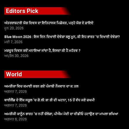
Editors Pick
ਅੰਤਰਰਾਸ਼ਟਰੀ ਯੋਗ ਦਿਵਸ ਦਾ ਇਤਿਹਾਸਕ ਪਿਛੋਕੜ, ਪੜ੍ਹੋ ਯੋਗ ਦੇ ਫ਼ਾਇਦੇ
ਜੂਨ 20, 2026
Blue Moon 2026 : ਇਸ ਦਿਨ ਦਿਖਾਈ ਦੇਵੇਗਾ ਬਲੂ ਮੂਨ, ਕੀ ਇਹ ਭਾਰਤ ‘ਚ ਦਿਖਾਈ ਦੇਵੇਗਾ?
ਮਈ 7, 2026
ਮਜ਼ਦੂਰ ਦਿਵਸ ਕਦੋਂ ਮਨਾਇਆ ਜਾਂਦਾ ਹੈ, ਇਸਦਾ ਕੀ ਹੈ ਮਹੱਤਵ ?
ਅਪ੍ਰੈਲ 30, 2026
World
ਅਮਰੀਕਾ ਵਿਚ ਕਮਾਈ ਕਰਨ ਗਏ ਪੰਜਾਬੀ ਨੌਜਵਾਨ ਦਾ ਕ.ਤਲ
ਅਗਸਤ 7, 2026
ਥਾਈਲੈਂਡ ਦੇ ਇੱਕ ਸਕੂਲ ‘ਚ ਗੋ.ਲੀ.ਬਾ.ਰੀ ਦੀ ਘਟਨਾ, 15 ਤੋਂ ਵੱਧ ਜਣੇ ਜ਼ਖਮੀ
ਅਗਸਤ 7, 2026
ਅਮਰੀਕੀ ਕਾਨੂੰਨ ਭਾਰਤ ‘ਚ ਨਹੀਂ ਚੱਲੇਗਾ, ਪੀਐਮ ਮੋਦੀ ਦਾ ਵੀਡੀਓ ਹਟਾਉਣ ਦਾ ਮਾਮਲਾ ਭਖਿਆ
ਅਗਸਤ 6, 2026