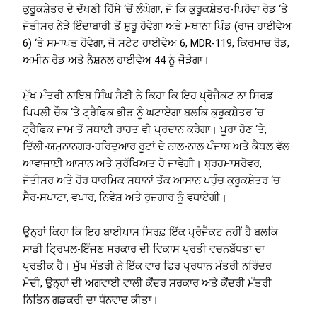
ਕੁਰੂਕਸ਼ੇਤਰ ਦੇ ਦੱਖਣੀ ਹਿੱਸੇ ‘ਚੋਂ ਲੰਘੇਗਾ, ਜੋ ਕਿ ਕੁਰੂਕਸ਼ੇਤਰ-ਪਿਹੋਵਾ ਰੋਡ ‘ਤੇ
ਜੋਤੀਸਰ ਨੇੜੇ ਇੰਦਾਬਾਰੀ ਤੋਂ ਸ਼ੁਰੂ ਹੋਵੇਗਾ ਅਤੇ ਮਥਾਨਾ ਪਿੰਡ (ਰਾਜ ਹਾਈਵੇਅ
6) ‘ਤੇ ਸਮਾਪਤ ਹੋਵੇਗਾ, ਜੋ ਸਟੇਟ ਹਾਈਵੇਅ 6, MDR-119, ਕਿਰਮਾਚ ਰੋਡ,
ਅਮੀਨ ਰੋਡ ਅਤੇ ਨੈਸ਼ਨਲ ਹਾਈਵੇਅ 44 ਨੂੰ ਜੋੜੇਗਾ।
ਮੁੱਖ ਮੰਤਰੀ ਨਾਇਬ ਸਿੰਘ ਸੈਣੀ ਨੇ ਕਿਹਾ ਕਿ ਇਹ ਪ੍ਰੋਜੈਕਟ ਨਾ ਸਿਰਫ਼
ਪਿਪਲੀ ਚੌਕ ‘ਤੇ ਟ੍ਰੈਫਿਕ ਭੀੜ ਨੂੰ ਘਟਾਏਗਾ ਬਲਕਿ ਕੁਰੂਕਸ਼ੇਤਰ ‘ਚ
ਟ੍ਰੈਫਿਕ ਜਾਮ ਤੋਂ ਸਥਾਈ ਰਾਹਤ ਵੀ ਪ੍ਰਦਾਨ ਕਰੇਗਾ। ਪੂਰਾ ਹੋਣ ‘ਤੇ,
ਦਿੱਲੀ-ਯਮੁਨਾਨਗਰ-ਹਰਿਦੁਆਰ ਰੂਟਾਂ ਦੇ ਨਾਲ-ਨਾਲ ਪੰਜਾਬ ਅਤੇ ਕੈਥਲ ਵੱਲ
ਆਵਾਜਾਈ ਆਸਾਨ ਅਤੇ ਸੁਰੱਖਿਅਤ ਹੋ ਜਾਵੇਗੀ। ਬ੍ਰਹਮਾਸਰੋਵਰ,
ਜੋਤੀਸਰ ਅਤੇ ਹੋਰ ਧਾਰਮਿਕ ਸਥਾਨਾਂ ਤੱਕ ਆਸਾਨ ਪਹੁੰਚ ਕੁਰੂਕਸ਼ੇਤਰ ‘ਚ
ਸੈਰ-ਸਪਾਟਾ, ਵਪਾਰ, ਨਿਵੇਸ਼ ਅਤੇ ਰੁਜ਼ਗਾਰ ਨੂੰ ਵਧਾਏਗੀ।
ਉਨ੍ਹਾਂ ਕਿਹਾ ਕਿ ਇਹ ਬਾਈਪਾਸ ਸਿਰਫ਼ ਇੱਕ ਪ੍ਰੋਜੈਕਟ ਨਹੀਂ ਹੈ ਬਲਕਿ
ਸਾਡੀ ਟ੍ਰਿਪਲ-ਇੰਜਣ ਸਰਕਾਰ ਦੀ ਵਿਕਾਸ ਪ੍ਰਤੀ ਵਚਨਬੱਧਤਾ ਦਾ
ਪ੍ਰਤੀਕ ਹੈ। ਮੁੱਖ ਮੰਤਰੀ ਨੇ ਇੱਕ ਵਾਰ ਫਿਰ ਪ੍ਰਧਾਨ ਮੰਤਰੀ ਨਰਿੰਦਰ
ਮੋਦੀ, ਉਨ੍ਹਾਂ ਦੀ ਅਗਵਾਈ ਵਾਲੀ ਕੇਂਦਰ ਸਰਕਾਰ ਅਤੇ ਕੇਂਦਰੀ ਮੰਤਰੀ
ਨਿਤਿਨ ਗਡਕਰੀ ਦਾ ਧੰਨਵਾਦ ਕੀਤਾ।