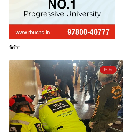
ਵਿਦੇਸ਼
ਵਿਦੇਸ਼