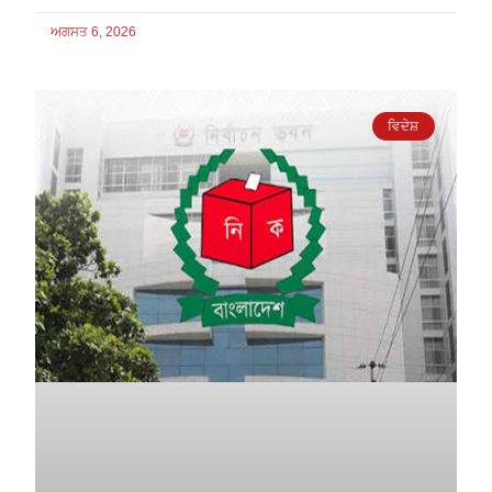
ਅਗਸਤ 6, 2026
ਵਿਦੇਸ਼