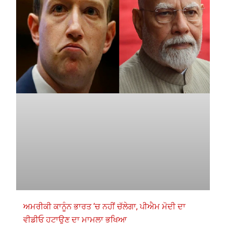
ਅਮਰੀਕੀ ਕਾਨੂੰਨ ਭਾਰਤ ‘ਚ ਨਹੀਂ ਚੱਲੇਗਾ, ਪੀਐਮ ਮੋਦੀ ਦਾ
ਵੀਡੀਓ ਹਟਾਉਣ ਦਾ ਮਾਮਲਾ ਭਖਿਆ