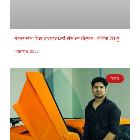
ਬੰਗਲਾਦੇਸ਼ ਵਿਚ ਰਾਸ਼ਟਰਪਤੀ ਚੋਣ ਦਾ ਐਲਾਨ : ਵੋਟਿੰਗ 20 ਨੂੰ
ਅਗਸਤ 6, 2026
ਵਿਦੇਸ਼