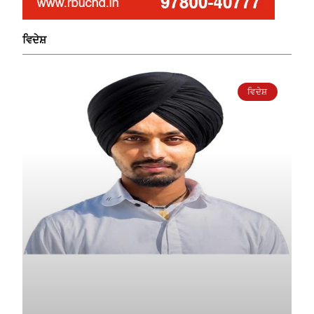
ਵਿਦੇਸ਼
ਵਿਦੇਸ਼