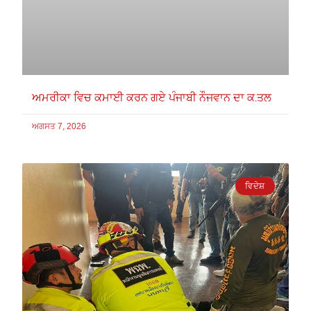
ਅਮਰੀਕਾ ਵਿਚ ਕਮਾਈ ਕਰਨ ਗਏ ਪੰਜਾਬੀ ਨੌਜਵਾਨ ਦਾ ਕ.ਤਲ
ਅਗਸਤ 7, 2026
ਵਿਦੇਸ਼