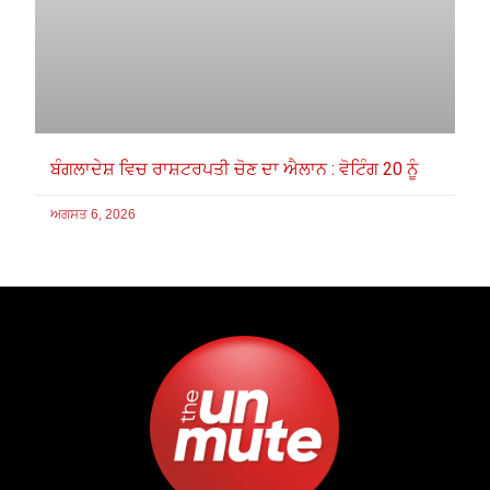
ਬੰਗਲਾਦੇਸ਼ ਵਿਚ ਰਾਸ਼ਟਰਪਤੀ ਚੋਣ ਦਾ ਐਲਾਨ : ਵੋਟਿੰਗ 20 ਨੂੰ
ਅਗਸਤ 6, 2026