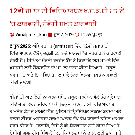
12ਵੀਂ ਜਮਾਤ ਦੀ ਵਿਦਿਆਰਥਣ ਖੁ.ਦ.ਕੁ.ਸ਼ੀ ਮਾਮਲੇ
‘ਚ ਕਾਰਵਾਈ, ਹੋਵੇਗੀ ਸਖ਼ਤ ਕਾਰਵਾਈ
Vimalpreet_kaur
ਜੂਨ 2, 2026
11:55 ਪੂਃ ਦੁਃ
2 ਜੂਨ 2026:
ਅੰਮ੍ਰਿਤਸਰ (amritsar) ਵਿੱਚ 12ਵੀਂ ਜਮਾਤ ਦੀ
ਵਿਦਿਆਰਥਣ ਵੱਲੋਂ ਖੁਦਕੁਸ਼ੀ ਕਰਨ ਦੇ ਮਾਮਲੇ ਵਿੱਚ ਸਰਕਾਰ ਨੇ ਕਾਰਵਾਈ
ਕੀਤੀ ਹੈ। ਸਿੱਖਿਆ ਮੰਤਰੀ ਹਰਜੋਤ ਬੈਂਸ ਨੇ ਕਿਹਾ ਕਿ ਇਸ ਮਾਮਲੇ ਵਿੱਚ
ਖੁਦਕੁਸ਼ੀ ਲਈ ਉਕਸਾਉਣ ਦਾ ਮਾਮਲਾ ਦਰਜ ਕੀਤਾ ਗਿਆ ਹੈ। ਸਕੂਲ
ਪ੍ਰਸ਼ਾਸਨ ਅਤੇ ਇਸ ਵਿੱਚ ਸ਼ਾਮਲ ਸਾਰੇ ਲੋਕਾਂ ਖ਼ਿਲਾਫ਼ ਸਖ਼ਤ ਕਾਰਵਾਈ
ਕੀਤੀ ਜਾਵੇਗੀ।
ਫੀਸਾਂ ਦੀ ਅਦਾਇਗੀ ਨਾ ਕਰਨ ਸਮੇਤ ਸਕੂਲ ਪ੍ਰਬੰਧਨ ਵੱਲੋਂ ਤੰਗ-ਪ੍ਰੇਸ਼ਾਨ
ਕੀਤੇ ਜਾਣ ਕਾਰਨ ਜ਼ਹਿਰ ਖਾ ਕੇ ਖੁਦਕੁਸ਼ੀ ਕਰਨ ਵਾਲੀ ਵਿਦਿਆਰਥਣ
ਅਮਜੋਤ ਕੌਰ ਦੇ ਮਾਮਲੇ ਵਿੱਚ, ਪੁਲਿਸ ਨੇ ਪ੍ਰਿੰਸੀਪਲ ਸ਼ਬਨਮ ਸ਼ਰਮਾ ਅਤੇ
ਕਲਾਸ ਟੀਚਰ ਅਕਾਂਕਸ਼ਾ ਸ਼ਰਮਾ ਖ਼ਿਲਾਫ਼ ਵੱਖ-ਵੱਖ ਧਾਰਾਵਾਂ ਤਹਿਤ ਮਾਮਲਾ
ਦਰਜ ਕੀਤਾ ਹੈ। ਹਾਲਾਂਕਿ, ਕਿਸੇ ਨੂੰ ਵੀ ਗ੍ਰਿਫ਼ਤਾਰ ਨਹੀਂ ਕੀਤਾ ਗਿਆ ਹੈ।
ਏਸੀਪੀ ਗਗਨਦੀਪ ਸਿੰਘ ਨੇ ਕਿਹਾ ਕਿ ਮੁਲਜ਼ਮਾਂ ਨੂੰ ਫੜਨ ਲਈ ਛਾਪੇ ਮਾਰੇ