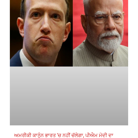
ਅਮਰੀਕੀ ਕਾਨੂੰਨ ਭਾਰਤ ‘ਚ ਨਹੀਂ ਚੱਲੇਗਾ, ਪੀਐਮ ਮੋਦੀ ਦਾ