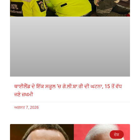
ਥਾਈਲੈਂਡ ਦੇ ਇੱਕ ਸਕੂਲ ‘ਚ ਗੋ.ਲੀ.ਬਾ.ਰੀ ਦੀ ਘਟਨਾ, 15 ਤੋਂ ਵੱਧ
ਜਣੇ ਜ਼ਖਮੀ
ਅਗਸਤ 7, 2026
ਦੇਸ਼