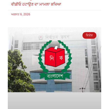
ਵੀਡੀਓ ਹਟਾਉਣ ਦਾ ਮਾਮਲਾ ਭਖਿਆ
ਅਗਸਤ 6, 2026
ਵਿਦੇਸ਼