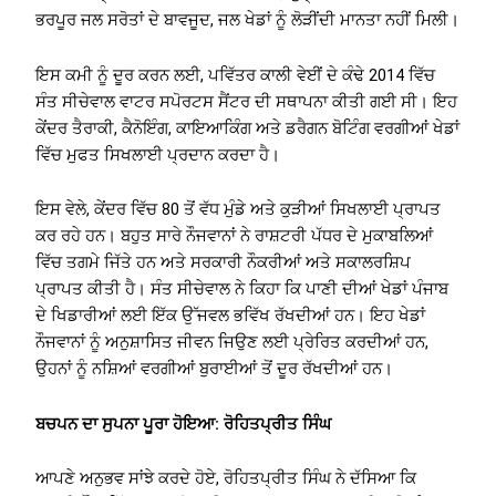
ਭਰਪੂਰ ਜਲ ਸਰੋਤਾਂ ਦੇ ਬਾਵਜੂਦ, ਜਲ ਖੇਡਾਂ ਨੂੰ ਲੋੜੀਂਦੀ ਮਾਨਤਾ ਨਹੀਂ ਮਿਲੀ।
ਇਸ ਕਮੀ ਨੂੰ ਦੂਰ ਕਰਨ ਲਈ, ਪਵਿੱਤਰ ਕਾਲੀ ਵੇਈਂ ਦੇ ਕੰਢੇ 2014 ਵਿੱਚ
ਸੰਤ ਸੀਚੇਵਾਲ ਵਾਟਰ ਸਪੋਰਟਸ ਸੈਂਟਰ ਦੀ ਸਥਾਪਨਾ ਕੀਤੀ ਗਈ ਸੀ। ਇਹ
ਕੇਂਦਰ ਤੈਰਾਕੀ, ਕੈਨੋਇੰਗ, ਕਾਇਆਕਿੰਗ ਅਤੇ ਡਰੈਗਨ ਬੋਟਿੰਗ ਵਰਗੀਆਂ ਖੇਡਾਂ
ਵਿੱਚ ਮੁਫਤ ਸਿਖਲਾਈ ਪ੍ਰਦਾਨ ਕਰਦਾ ਹੈ।
ਇਸ ਵੇਲੇ, ਕੇਂਦਰ ਵਿੱਚ 80 ਤੋਂ ਵੱਧ ਮੁੰਡੇ ਅਤੇ ਕੁੜੀਆਂ ਸਿਖਲਾਈ ਪ੍ਰਾਪਤ
ਕਰ ਰਹੇ ਹਨ। ਬਹੁਤ ਸਾਰੇ ਨੌਜਵਾਨਾਂ ਨੇ ਰਾਸ਼ਟਰੀ ਪੱਧਰ ਦੇ ਮੁਕਾਬਲਿਆਂ
ਵਿੱਚ ਤਗਮੇ ਜਿੱਤੇ ਹਨ ਅਤੇ ਸਰਕਾਰੀ ਨੌਕਰੀਆਂ ਅਤੇ ਸਕਾਲਰਸ਼ਿਪ
ਪ੍ਰਾਪਤ ਕੀਤੀ ਹੈ। ਸੰਤ ਸੀਚੇਵਾਲ ਨੇ ਕਿਹਾ ਕਿ ਪਾਣੀ ਦੀਆਂ ਖੇਡਾਂ ਪੰਜਾਬ
ਦੇ ਖਿਡਾਰੀਆਂ ਲਈ ਇੱਕ ਉੱਜਵਲ ਭਵਿੱਖ ਰੱਖਦੀਆਂ ਹਨ। ਇਹ ਖੇਡਾਂ
ਨੌਜਵਾਨਾਂ ਨੂੰ ਅਨੁਸ਼ਾਸਿਤ ਜੀਵਨ ਜਿਉਣ ਲਈ ਪ੍ਰੇਰਿਤ ਕਰਦੀਆਂ ਹਨ,
ਉਹਨਾਂ ਨੂੰ ਨਸ਼ਿਆਂ ਵਰਗੀਆਂ ਬੁਰਾਈਆਂ ਤੋਂ ਦੂਰ ਰੱਖਦੀਆਂ ਹਨ।
ਬਚਪਨ ਦਾ ਸੁਪਨਾ ਪੂਰਾ ਹੋਇਆ: ਰੋਹਿਤਪ੍ਰੀਤ ਸਿੰਘ
ਆਪਣੇ ਅਨੁਭਵ ਸਾਂਝੇ ਕਰਦੇ ਹੋਏ, ਰੋਹਿਤਪ੍ਰੀਤ ਸਿੰਘ ਨੇ ਦੱਸਿਆ ਕਿ