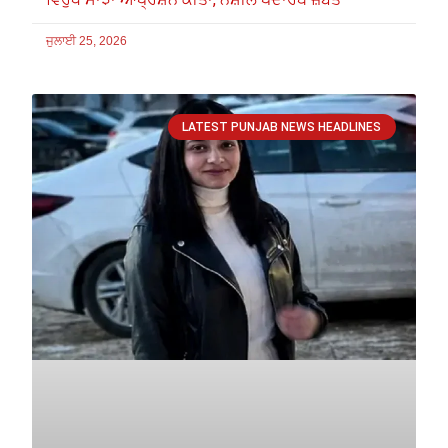
ਜੁਲਾਈ 25, 2026
LATEST PUNJAB NEWS HEADLINES