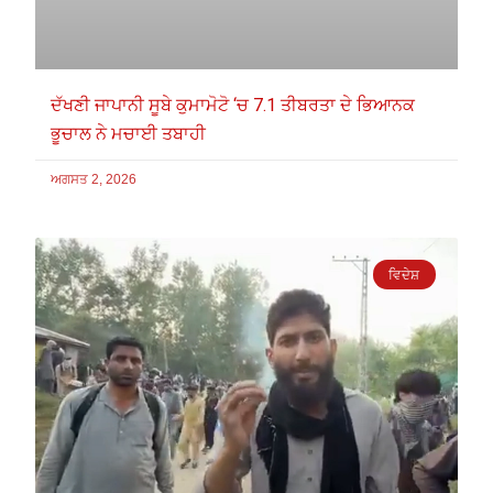
ਦੱਖਣੀ ਜਾਪਾਨੀ ਸੂਬੇ ਕੁਮਾਮੋਟੋ ‘ਚ 7.1 ਤੀਬਰਤਾ ਦੇ ਭਿਆਨਕ
ਭੂਚਾਲ ਨੇ ਮਚਾਈ ਤਬਾਹੀ
ਅਗਸਤ 2, 2026
ਵਿਦੇਸ਼