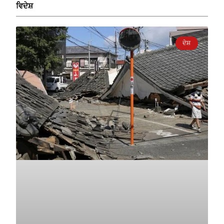
ਵਿਦੇਸ਼
ਦੇਸ਼