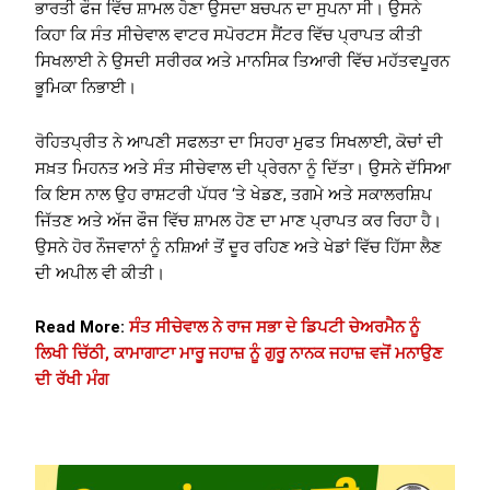
ਭਾਰਤੀ ਫੌਜ ਵਿੱਚ ਸ਼ਾਮਲ ਹੋਣਾ ਉਸਦਾ ਬਚਪਨ ਦਾ ਸੁਪਨਾ ਸੀ। ਉਸਨੇ
ਕਿਹਾ ਕਿ ਸੰਤ ਸੀਚੇਵਾਲ ਵਾਟਰ ਸਪੋਰਟਸ ਸੈਂਟਰ ਵਿੱਚ ਪ੍ਰਾਪਤ ਕੀਤੀ
ਸਿਖਲਾਈ ਨੇ ਉਸਦੀ ਸਰੀਰਕ ਅਤੇ ਮਾਨਸਿਕ ਤਿਆਰੀ ਵਿੱਚ ਮਹੱਤਵਪੂਰਨ
ਭੂਮਿਕਾ ਨਿਭਾਈ।
ਰੋਹਿਤਪ੍ਰੀਤ ਨੇ ਆਪਣੀ ਸਫਲਤਾ ਦਾ ਸਿਹਰਾ ਮੁਫਤ ਸਿਖਲਾਈ, ਕੋਚਾਂ ਦੀ
ਸਖ਼ਤ ਮਿਹਨਤ ਅਤੇ ਸੰਤ ਸੀਚੇਵਾਲ ਦੀ ਪ੍ਰੇਰਨਾ ਨੂੰ ਦਿੱਤਾ। ਉਸਨੇ ਦੱਸਿਆ
ਕਿ ਇਸ ਨਾਲ ਉਹ ਰਾਸ਼ਟਰੀ ਪੱਧਰ ‘ਤੇ ਖੇਡਣ, ਤਗਮੇ ਅਤੇ ਸਕਾਲਰਸ਼ਿਪ
ਜਿੱਤਣ ਅਤੇ ਅੱਜ ਫੌਜ ਵਿੱਚ ਸ਼ਾਮਲ ਹੋਣ ਦਾ ਮਾਣ ਪ੍ਰਾਪਤ ਕਰ ਰਿਹਾ ਹੈ।
ਉਸਨੇ ਹੋਰ ਨੌਜਵਾਨਾਂ ਨੂੰ ਨਸ਼ਿਆਂ ਤੋਂ ਦੂਰ ਰਹਿਣ ਅਤੇ ਖੇਡਾਂ ਵਿੱਚ ਹਿੱਸਾ ਲੈਣ
ਦੀ ਅਪੀਲ ਵੀ ਕੀਤੀ।
Read More:
ਸੰਤ ਸੀਚੇਵਾਲ ਨੇ ਰਾਜ ਸਭਾ ਦੇ ਡਿਪਟੀ ਚੇਅਰਮੈਨ ਨੂੰ
ਲਿਖੀ ਚਿੱਠੀ, ਕਾਮਾਗਾਟਾ ਮਾਰੂ ਜਹਾਜ਼ ਨੂੰ ਗੁਰੂ ਨਾਨਕ ਜਹਾਜ਼ ਵਜੋਂ ਮਨਾਉਣ
ਦੀ ਰੱਖੀ ਮੰਗ