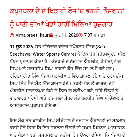
ਕਪੂਰਥਲਾ ਦੇ ਦੋ ਖਿਡਾਰੀ ਫੌਜ ‘ਚ ਭਰਤੀ, ਨੌਜਵਾਨਾਂ
ਨੂੰ ਪਾਣੀ ਦੀਆਂ ਖੇਡਾਂ ਰਾਹੀਂ ਮਿਲਿਆ ਰੁਜ਼ਗਾਰ
Vimalpreet_kaur
ਜੂਨ 11, 2026
7:37 ਬਾਃ ਦੁਃ
11 ਜੂਨ 2026:
ਸੰਤ ਸੀਚੇਵਾਲ ਵਾਟਰ ਸਪੋਰਟਸ ਸੈਂਟਰ (Sant
Seechewal Water Sports Centre) ਨੇ ਇੱਕ ਹੋਰ ਮਹੱਤਵਪੂਰਨ ਮੀਲ
ਪੱਥਰ ਪ੍ਰਾਪਤ ਕੀਤਾ ਹੈ। ਕੇਂਦਰ ਦੇ ਦੋ ਨੌਜਵਾਨ ਐਥਲੀਟ, ਰੋਹਿਤਪ੍ਰੀਤ
ਸਿੰਘ ਅਤੇ ਹਰਸ਼ਦੀਪ ਸਿੰਘ, ਭਾਰਤੀ ਫੌਜ ਵਿੱਚ ਸ਼ਾਮਲ ਹੋ ਗਏ ਹਨ।
ਰੋਹਿਤਪ੍ਰੀਤ ਸਿੰਘ ਪੰਜਾਬ ਬਟਾਲੀਅਨ ਵਿੱਚ ਸ਼ਾਮਲ ਹੋਏ ਅਤੇ ਹਰਸ਼ਦੀਪ
ਸਿੰਘ ਸਿੱਖ ਰੈਜੀਮੈਂਟ ਵਿੱਚ ਸ਼ਾਮਲ ਹੋਏ। ਭਰਤੀ ਹੋਣ ਤੋਂ ਬਾਅਦ, ਦੋਵੇਂ
ਐਥਲੀਟ ਸੁਲਤਾਨਪੁਰ ਲੋਧੀ ਦੇ ਨਿਰਮਲ ਕੁਟੀਆ ਗਏ, ਜਿੱਥੇ ਉਨ੍ਹਾਂ ਨੂੰ
ਵਾਤਾਵਰਣ ਪ੍ਰੇਮੀ ਅਤੇ ਰਾਜ ਸਭਾ ਮੈਂਬਰ ਸੰਤ ਬਲਬੀਰ ਸਿੰਘ ਸੀਚੇਵਾਲ ਤੋਂ
ਆਸ਼ੀਰਵਾਦ ਪ੍ਰਾਪਤ ਹੋਇਆ।
ਇਸ ਮੌਕੇ ਸੰਤ ਬਲਬੀਰ ਸਿੰਘ ਸੀਚੇਵਾਲ ਨੇ ਨੌਜਵਾਨ ਐਥਲੀਟਾਂ ਦਾ ਸਨਮਾਨ
ਕਰਦੇ ਹੋਏ ਕਿਹਾ ਕਿ ਇਹ ਸਫਲਤਾ ਉਨ੍ਹਾਂ ਦੀ ਸਖ਼ਤ ਮਿਹਨਤ, ਅਨੁਸ਼ਾਸਨ
ਅਤੇ ਖੇਡਾਂ ਪ੍ਰਤੀ ਸਮਰਪਣ ਦਾ ਨਤੀਜਾ ਹੈ। ਉਨ੍ਹਾਂ ਦੱਸਿਆ ਕਿ ਪੰਜਾਬ ਦੇ