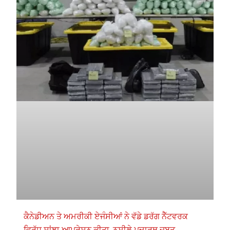
ਕੈਨੇਡੀਅਨ ਤੇ ਅਮਰੀਕੀ ਏਜੰਸੀਆਂ ਨੇ ਵੱਡੇ ਡਰੱਗ ਨੈੱਟਵਰਕ
ਵਿਰੁੱਧ ਸਾਂਝਾ ਆਪ੍ਰੇਸ਼ਨ ਕੀਤਾ, ਨਸ਼ੀਲੇ ਪਦਾਰਥ ਜ਼ਬਤ