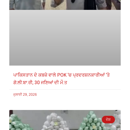
ਪਾਕਿਸਤਾਨ ਦੇ ਕਬਜ਼ੇ ਵਾਲੇ POK ‘ਚ ਪ੍ਰਦਰਸ਼ਨਕਾਰੀਆਂ ‘ਤੇ
ਗੋ.ਲੀ.ਬਾ.ਰੀ, 30 ਜਣਿਆਂ ਦੀ ਮੌ.ਤ
ਜੁਲਾਈ 29, 2026
ਦੇਸ਼