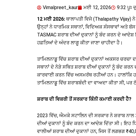
Vimalpreet_kaur
ਮਈ 12, 2026
9:32 ਪੂਃ ਦ
12 ਮਈ 2026:
ਥਾਲਾਪਤੀ ਵਿਜੇ (Thalapathy Vijay) ਨੇ
ਉਨ੍ਹਾਂ ਨੇ ਧਾਰਮਿਕ ਸਥਾਨਾਂ, ਵਿਦਿਅਕ ਸੰਸਥਾਵਾਂ ਅਤੇ 
TASMAC ਸ਼ਰਾਬ ਦੀਆਂ ਦੁਕਾਨਾਂ ਨੂੰ ਬੰਦ ਕਰਨ ਦੇ ਆਦੇਸ਼ 
ਹਫ਼ਤਿਆਂ ਦੇ ਅੰਦਰ ਲਾਗੂ ਕੀਤਾ ਜਾਣਾ ਚਾਹੀਦਾ ਹੈ।
ਤਾਮਿਲਨਾਡੂ ਵਿੱਚ ਸ਼ਰਾਬ ਦੀਆਂ ਦੁਕਾਨਾਂ ਅਕਸਰ ਚਰਚਾ ਦਾ ਵ
ਸਥਾਨਾਂ ਦੇ ਨੇੜੇ ਸਥਿਤ ਸ਼ਰਾਬ ਦੀਆਂ ਦੁਕਾਨਾਂ ਨੂੰ ਬੰਦ ਕਰਨ
ਕਾਰਵਾਈ ਕਰਨ ਵਿੱਚ ਅਸਮਰੱਥ ਰਹੀਆਂ ਹਨ। ਹਾਲਾਂਕਿ ਹਰ ਪਾ
ਤਾਮਿਲਨਾਡੂ ਵਿੱਚ ਸ਼ਰਾਬਬੰਦੀ ਦਾ ਵਾਅਦਾ ਕੀਤਾ ਸੀ, ਪਰ
ਸ਼ਰਾਬ ਦੀ ਵਿਕਰੀ ਤੋਂ ਸਰਕਾਰ ਕਿੰਨੀ ਕਮਾਈ ਕਰਦੀ ਹੈ?
2023 ਵਿੱਚ, ਐਮਕੇ ਸਟਾਲਿਨ ਦੀ ਸਰਕਾਰ ਨੇ ਸ਼ਰਾਬ ਨਾਲ
ਦੀਆਂ ਦੁਕਾਨਾਂ ਨੂੰ ਬੰਦ ਕਰਨ ਦਾ ਆਦੇਸ਼ ਦਿੱਤਾ ਸੀ। ਇਹ 
ਵਾਲੀਆਂ ਸ਼ਰਾਬ ਦੀਆਂ ਦੁਕਾਨਾਂ ਹਨ, ਜਿਸ ਤੋਂ ਲਗਭਗ ₹40,