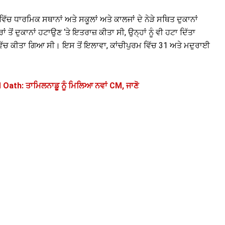
 ਧਾਰਮਿਕ ਸਥਾਨਾਂ ਅਤੇ ਸਕੂਲਾਂ ਅਤੇ ਕਾਲਜਾਂ ਦੇ ਨੇੜੇ ਸਥਿਤ ਦੁਕਾਨਾਂ
ਂ ਤੋਂ ਦੁਕਾਨਾਂ ਹਟਾਉਣ ‘ਤੇ ਇਤਰਾਜ਼ ਕੀਤਾ ਸੀ, ਉਨ੍ਹਾਂ ਨੂੰ ਵੀ ਹਟਾ ਦਿੱਤਾ
ਿੱਚ ਕੀਤਾ ਗਿਆ ਸੀ। ਇਸ ਤੋਂ ਇਲਾਵਾ, ਕਾਂਚੀਪੁਰਮ ਵਿੱਚ 31 ਅਤੇ ਮਦੁਰਾਈ
ath: ਤਾਮਿਲਨਾਡੂ ਨੂੰ ਮਿਲਿਆ ਨਵਾਂ CM, ਜਾਣੋ