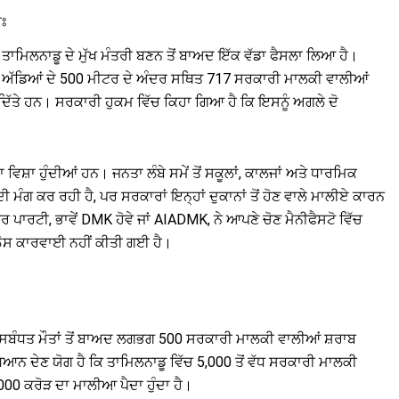
ੁਃ
 ਤਾਮਿਲਨਾਡੂ ਦੇ ਮੁੱਖ ਮੰਤਰੀ ਬਣਨ ਤੋਂ ਬਾਅਦ ਇੱਕ ਵੱਡਾ ਫੈਸਲਾ ਲਿਆ ਹੈ।
ਬੱਸ ਅੱਡਿਆਂ ਦੇ 500 ਮੀਟਰ ਦੇ ਅੰਦਰ ਸਥਿਤ 717 ਸਰਕਾਰੀ ਮਾਲਕੀ ਵਾਲੀਆਂ
ਦਿੱਤੇ ਹਨ। ਸਰਕਾਰੀ ਹੁਕਮ ਵਿੱਚ ਕਿਹਾ ਗਿਆ ਹੈ ਕਿ ਇਸਨੂੰ ਅਗਲੇ ਦੋ
ਿਸ਼ਾ ਹੁੰਦੀਆਂ ਹਨ। ਜਨਤਾ ਲੰਬੇ ਸਮੇਂ ਤੋਂ ਸਕੂਲਾਂ, ਕਾਲਜਾਂ ਅਤੇ ਧਾਰਮਿਕ
 ਦੀ ਮੰਗ ਕਰ ਰਹੀ ਹੈ, ਪਰ ਸਰਕਾਰਾਂ ਇਨ੍ਹਾਂ ਦੁਕਾਨਾਂ ਤੋਂ ਹੋਣ ਵਾਲੇ ਮਾਲੀਏ ਕਾਰਨ
ਰਟੀ, ਭਾਵੇਂ DMK ਹੋਵੇ ਜਾਂ AIADMK, ਨੇ ਆਪਣੇ ਚੋਣ ਮੈਨੀਫੈਸਟੋ ਵਿੱਚ
 ਠੋਸ ਕਾਰਵਾਈ ਨਹੀਂ ਕੀਤੀ ਗਈ ਹੈ।
 ਸਬੰਧਤ ਮੌਤਾਂ ਤੋਂ ਬਾਅਦ ਲਗਭਗ 500 ਸਰਕਾਰੀ ਮਾਲਕੀ ਵਾਲੀਆਂ ਸ਼ਰਾਬ
ਧਿਆਨ ਦੇਣ ਯੋਗ ਹੈ ਕਿ ਤਾਮਿਲਨਾਡੂ ਵਿੱਚ 5,000 ਤੋਂ ਵੱਧ ਸਰਕਾਰੀ ਮਾਲਕੀ
000 ਕਰੋੜ ਦਾ ਮਾਲੀਆ ਪੈਦਾ ਹੁੰਦਾ ਹੈ।