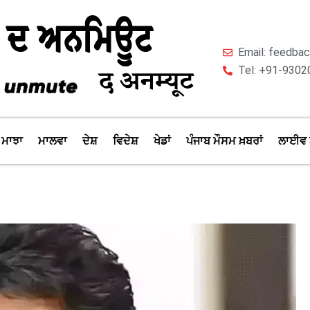
Email: feedb
Tel: +91-9302
ਮਾਝਾ
ਮਾਲਵਾ
ਦੇਸ਼
ਵਿਦੇਸ਼
ਖੇਡਾਂ
ਪੰਜਾਬ ਮੌਸਮ ਖ਼ਬਰਾਂ
ਲਾਈਵ 