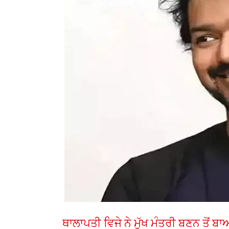
ਥਾਲਾਪਤੀ ਵਿਜੇ ਨੇ ਮੁੱਖ ਮੰਤਰੀ ਬਣਨ ਤੋਂ ਬ