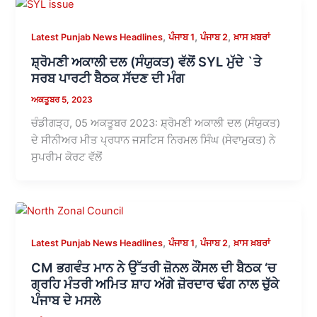
,
,
,
Latest Punjab News Headlines
ਪੰਜਾਬ 1
ਪੰਜਾਬ 2
ਖ਼ਾਸ ਖ਼ਬਰਾਂ
ਸ਼੍ਰੋਮਣੀ ਅਕਾਲੀ ਦਲ (ਸੰਯੁਕਤ) ਵੱਲੋਂ SYL ਮੁੱਦੇ `ਤੇ
ਸਰਬ ਪਾਰਟੀ ਬੈਠਕ ਸੱਦਣ ਦੀ ਮੰਗ
ਅਕਤੂਬਰ 5, 2023
ਚੰਡੀਗੜ੍ਹ, 05 ਅਕਤੂਬਰ 2023: ਸ਼੍ਰੋਮਣੀ ਅਕਾਲੀ ਦਲ (ਸੰਯੁਕਤ)
ਦੇ ਸੀਨੀਅਰ ਮੀਤ ਪ੍ਰਧਾਨ ਜਸਟਿਸ ਨਿਰਮਲ ਸਿੰਘ (ਸੇਵਾਮੁਕਤ) ਨੇ
ਸੁਪਰੀਮ ਕੋਰਟ ਵੱਲੋਂ
,
,
,
Latest Punjab News Headlines
ਪੰਜਾਬ 1
ਪੰਜਾਬ 2
ਖ਼ਾਸ ਖ਼ਬਰਾਂ
CM ਭਗਵੰਤ ਮਾਨ ਨੇ ਉੱਤਰੀ ਜ਼ੋਨਲ ਕੌਂਸਲ ਦੀ ਬੈਠਕ ‘ਚ
ਗ੍ਰਹਿ ਮੰਤਰੀ ਅਮਿਤ ਸ਼ਾਹ ਅੱਗੇ ਜ਼ੋਰਦਾਰ ਢੰਗ ਨਾਲ ਚੁੱਕੇ
ਪੰਜਾਬ ਦੇ ਮਸਲੇ