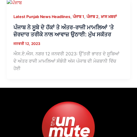
,
,
,
Latest Punjab News Headlines
ਪੰਜਾਬ 1
ਪੰਜਾਬ 2
ਖ਼ਾਸ ਖ਼ਬਰਾਂ
ਪੰਜਾਬ ਨੇ ਸੂਬੇ ਦੇ ਹੱਕਾਂ ਤੇ ਅੰਤਰ-ਰਾਜੀ ਮਾਮਲਿਆਂ ‘ਤੇ
ਜ਼ੋਰਦਾਰ ਤਰੀਕੇ ਨਾਲ ਆਵਾਜ਼ ਉਠਾਈ: ਮੁੱਖ ਸਕੱਤਰ
ਜਨਵਰੀ 12, 2023
ਐਸ.ਏ.ਐਸ. ਨਗਰ 12 ਜਨਵਰੀ 2023: ਉੱਤਰੀ ਭਾਰਤ ਦੇ ਸੂਬਿਆਂ
ਦੇ ਅੰਤਰ ਰਾਜੀ ਮਾਮਲਿਆਂ ਸੰਬੰਧੀ ਅੱਜ ਪੰਜਾਬ ਦੀ ਮੇਜ਼ਬਾਨੀ ਵਿੱਚ
ਹੋਈ