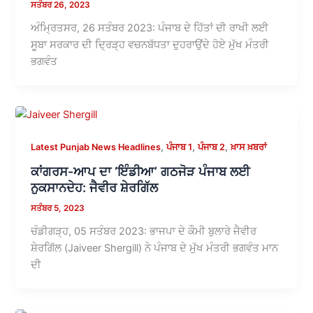
ਸਤੰਬਰ 26, 2023
ਅੰਮ੍ਰਿਤਸਰ, 26 ਸਤੰਬਰ 2023: ਪੰਜਾਬ ਦੇ ਹਿੱਤਾਂ ਦੀ ਰਾਖੀ ਲਈ
ਸੂਬਾ ਸਰਕਾਰ ਦੀ ਦ੍ਰਿੜ੍ਹ ਵਚਨਬੱਧਤਾ ਦੁਹਰਾਉਂਦੇ ਹੋਏ ਮੁੱਖ ਮੰਤਰੀ
ਭਗਵੰਤ
,
,
,
Latest Punjab News Headlines
ਪੰਜਾਬ 1
ਪੰਜਾਬ 2
ਖ਼ਾਸ ਖ਼ਬਰਾਂ
ਕਾਂਗਰਸ-ਆਪ ਦਾ ‘ਇੰਡੀਆ’ ਗਠਜੋੜ ਪੰਜਾਬ ਲਈ
ਨੁਕਸਾਨਦੇਹ: ਜੈਵੀਰ ਸ਼ੇਰਗਿੱਲ
ਸਤੰਬਰ 5, 2023
ਚੰਡੀਗੜ੍ਹ, 05 ਸਤੰਬਰ 2023: ਭਾਜਪਾ ਦੇ ਕੌਮੀ ਬੁਲਾਰੇ ਜੈਵੀਰ
ਸ਼ੇਰਗਿੱਲ (Jaiveer Shergill) ਨੇ ਪੰਜਾਬ ਦੇ ਮੁੱਖ ਮੰਤਰੀ ਭਗਵੰਤ ਮਾਨ
ਦੀ