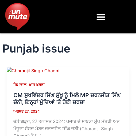
Skip
to
content
Punjab issue
,
ਹਿਮਾਚਲ
ਖ਼ਾਸ ਖ਼ਬਰਾਂ
CM ਸੁਖਵਿੰਦਰ ਸਿੰਘ ਸੁੱਖੂ ਨੂੰ ਮਿਲੇ MP ਚਰਨਜੀਤ ਸਿੰਘ
ਚੰਨੀ, ਇਨ੍ਹਾਂ ਮੁੱਦਿਆਂ ‘ਤੇ ਹੋਈ ਚਰਚਾ
ਅਗਸਤ 27, 2024
ਚੰਡੀਗੜ੍ਹ, 27 ਅਗਸਤ 2024: ਪੰਜਾਬ ਦੇ ਸਾਬਕਾ ਮੁੱਖ ਮੰਤਰੀ ਅਤੇ
ਮੌਜੂਦਾ ਸੰਸਦ ਮੈਂਬਰ ਚਰਨਜੀਤ ਸਿੰਘ ਚੰਨੀ (Charanjit Singh
Channi) ਨੇ […]