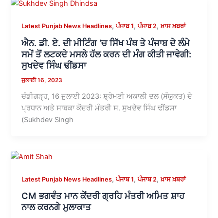
,
,
,
Latest Punjab News Headlines
ਪੰਜਾਬ 1
ਪੰਜਾਬ 2
ਖ਼ਾਸ ਖ਼ਬਰਾਂ
ਐਨ. ਡੀ. ਏ. ਦੀ ਮੀਟਿੰਗ ‘ਚ ਸਿੱਖ ਪੰਥ ਤੇ ਪੰਜਾਬ ਦੇ ਲੰਮੇ
ਸਮੇਂ ਤੋਂ ਲਟਕਦੇ ਮਸਲੇ ਹੱਲ ਕਰਨ ਦੀ ਮੰਗ ਕੀਤੀ ਜਾਵੇਗੀ:
ਸੁਖਦੇਵ ਸਿੰਘ ਢੀਂਡਸਾ
ਜੁਲਾਈ 16, 2023
ਚੰਡੀਗੜ੍ਹ, 16 ਜੁਲਾਈ 2023: ਸ਼੍ਰੋਮਣੀ ਅਕਾਲੀ ਦਲ (ਸੰਯੁਕਤ) ਦੇ
ਪ੍ਰਧਾਨ ਅਤੇ ਸਾਬਕਾ ਕੇਂਦਰੀ ਮੰਤਰੀ ਸ. ਸੁਖਦੇਵ ਸਿੰਘ ਢੀਂਡਸਾ
(Sukhdev Singh
,
,
,
Latest Punjab News Headlines
ਪੰਜਾਬ 1
ਪੰਜਾਬ 2
ਖ਼ਾਸ ਖ਼ਬਰਾਂ
CM ਭਗਵੰਤ ਮਾਨ ਕੇਂਦਰੀ ਗ੍ਰਹਿ ਮੰਤਰੀ ਅਮਿਤ ਸ਼ਾਹ
ਨਾਲ ਕਰਨਗੇ ਮੁਲਾਕਾਤ