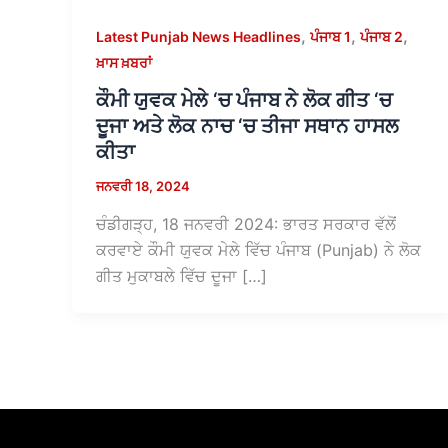
,
,
,
Latest Punjab News Headlines
ਪੰਜਾਬ 1
ਪੰਜਾਬ 2
ਖ਼ਾਸ ਖ਼ਬਰਾਂ
ਕੌਮੀ ਯੁਵਕ ਮੇਲੇ ‘ਚ ਪੰਜਾਬ ਨੇ ਲੋਕ ਗੀਤ ‘ਚ
ਦੂਜਾ ਅਤੇ ਲੋਕ ਨਾਚ ‘ਚ ਤੀਜਾ ਸਥਾਨ ਹਾਸਲ
ਕੀਤਾ
ਜਨਵਰੀ 18, 2024
ਚੰਡੀਗੜ੍ਹ, 18 ਜਨਵਰੀ 2024: ਭਾਰਤ ਸਰਕਾਰ ਵੱਲੋਂ
ਕਰਵਾਏ ਕੌਮੀ ਯੁਵਕ ਮੇਲੇ ਵਿੱਚ ਪੰਜਾਬ (Punjab) ਨੇ ਲੋਕ
ਗੀਤ ਮੁਕਾਬਲੇ ਵਿੱਚ ਦੂਜਾ […]