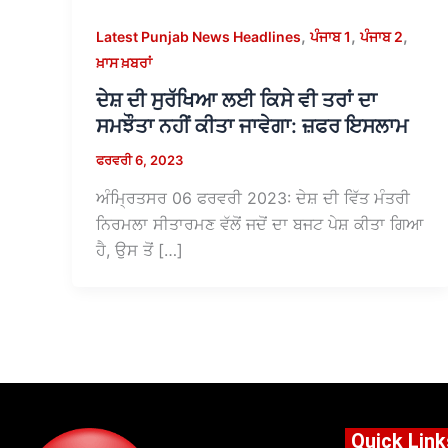
,
,
,
Latest Punjab News Headlines
ਪੰਜਾਬ 1
ਪੰਜਾਬ 2
ਖ਼ਾਸ ਖ਼ਬਰਾਂ
ਦੇਸ਼ ਦੀ ਸੁਰੱਖਿਆ ਲਈ ਕਿਸੇ ਵੀ ਤਰਾਂ ਦਾ
ਸਮਝੌਤਾ ਨਹੀਂ ਕੀਤਾ ਜਾਵੇਗਾ: ਜ਼ਫਰ ਇਸਲਾਮ
ਫਰਵਰੀ 6, 2023
ਅੰਮ੍ਰਿਤਸਰ 06 ਫਰਵਰੀ 2023: ਦੇਸ਼ ਦੀ ਵਿੱਤ ਮੰਤਰੀ
ਨਿਰਮਲਾ ਸੀਤਾਰਮਣ ਵੱਲੋਂ ਜਦੋਂ ਦਾ ਬਜਟ ਪੇਸ਼ ਕੀਤਾ ਗਿਆ
ਹੈ, ਉਸ ਤੋਂ […]
Quick Link