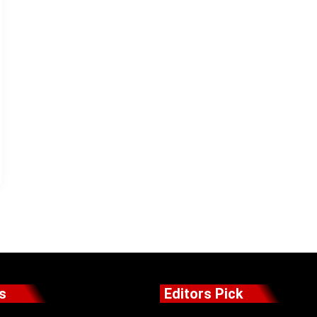
s
Editors Pick