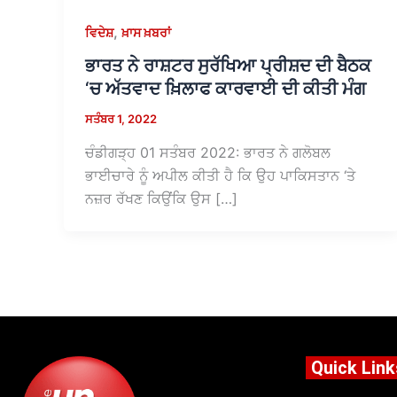
,
ਵਿਦੇਸ਼
ਖ਼ਾਸ ਖ਼ਬਰਾਂ
ਭਾਰਤ ਨੇ ਰਾਸ਼ਟਰ ਸੁਰੱਖਿਆ ਪ੍ਰੀਸ਼ਦ ਦੀ ਬੈਠਕ
‘ਚ ਅੱਤਵਾਦ ਖ਼ਿਲਾਫ ਕਾਰਵਾਈ ਦੀ ਕੀਤੀ ਮੰਗ
ਸਤੰਬਰ 1, 2022
ਚੰਡੀਗੜ੍ਹ 01 ਸਤੰਬਰ 2022: ਭਾਰਤ ਨੇ ਗਲੋਬਲ
ਭਾਈਚਾਰੇ ਨੂੰ ਅਪੀਲ ਕੀਤੀ ਹੈ ਕਿ ਉਹ ਪਾਕਿਸਤਾਨ ‘ਤੇ
ਨਜ਼ਰ ਰੱਖਣ ਕਿਉਂਕਿ ਉਸ […]
Quick Link