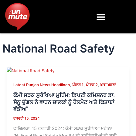
Skip
to
content
National Road Safety
,
,
,
Latest Punjab News Headlines
ਪੰਜਾਬ 1
ਪੰਜਾਬ 2
ਖ਼ਾਸ ਖ਼ਬਰਾਂ
ਕੌਮੀ ਸੜਕ ਸੁਰੱਖਿਆ ਮੁਹਿੰਮ: ਡਿਪਟੀ ਕਮਿਸ਼ਨਰ ਡਾ.
ਸੇਨੂ ਦੁੱਗਲ ਨੇ ਵਾਹਨ ਚਾਲਕਾਂ ਨੂੰ ਹੈਲਮੈਟ ਅਤੇ ਕਿਤਾਬਾਂ
ਵੰਡੀਆਂ
ਫਰਵਰੀ 15, 2024
ਫਾਜ਼ਿਲਕਾ, 15 ਫਰਵਰੀ 2024: ਕੌਮੀ ਸੜਕ ਸੁਰੱਖਿਆ ਮਹੀਨਾ
(National Road Safety Month) ਦੀ ਗਤੀਵਿਧੀਆਂ ਦੀ ਲੜੀ