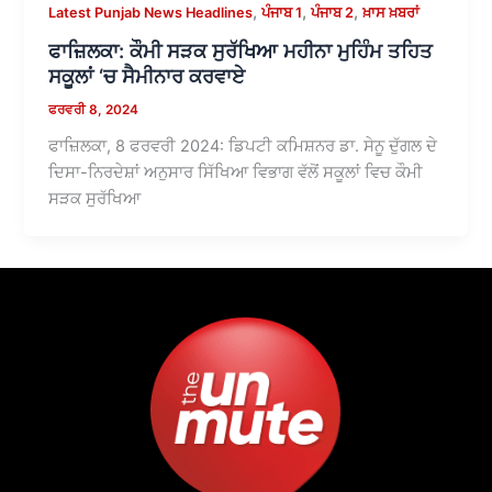
,
,
,
Latest Punjab News Headlines
ਪੰਜਾਬ 1
ਪੰਜਾਬ 2
ਖ਼ਾਸ ਖ਼ਬਰਾਂ
ਫਾਜ਼ਿਲਕਾ: ਕੌਮੀ ਸੜਕ ਸੁਰੱਖਿਆ ਮਹੀਨਾ ਮੁਹਿੰਮ ਤਹਿਤ
ਸਕੂਲਾਂ ‘ਚ ਸੈਮੀਨਾਰ ਕਰਵਾਏ
ਫਰਵਰੀ 8, 2024
ਫਾਜ਼ਿਲਕਾ, 8 ਫਰਵਰੀ 2024: ਡਿਪਟੀ ਕਮਿਸ਼ਨਰ ਡਾ. ਸੇਨੂ ਦੁੱਗਲ ਦੇ
ਦਿਸਾ-ਨਿਰਦੇਸ਼ਾਂ ਅਨੁਸਾਰ ਸਿੱਖਿਆ ਵਿਭਾਗ ਵੱਲੋਂ ਸਕੂਲਾਂ ਵਿਚ ਕੌਮੀ
ਸੜਕ ਸੁਰੱਖਿਆ