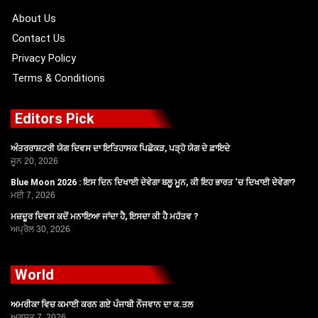
k
e
a
r
m
About Us
Contact Us
Privacy Policy
Terms & Conditions
Editors Pick
ਅੰਤਰਰਾਸ਼ਟਰੀ ਯੋਗ ਦਿਵਸ ਦਾ ਇਤਿਹਾਸਕ ਪਿਛੋਕੜ, ਪੜ੍ਹੋ ਯੋਗ ਦੇ ਫ਼ਾਇਦੇ
ਜੂਨ 20, 2026
Blue Moon 2026 : ਇਸ ਦਿਨ ਦਿਖਾਈ ਦੇਵੇਗਾ ਬਲੂ ਮੂਨ, ਕੀ ਇਹ ਭਾਰਤ ‘ਚ ਦਿਖਾਈ ਦੇਵੇਗਾ?
ਮਈ 7, 2026
ਮਜ਼ਦੂਰ ਦਿਵਸ ਕਦੋਂ ਮਨਾਇਆ ਜਾਂਦਾ ਹੈ, ਇਸਦਾ ਕੀ ਹੈ ਮਹੱਤਵ ?
ਅਪ੍ਰੈਲ 30, 2026
World
ਅਮਰੀਕਾ ਵਿਚ ਕਮਾਈ ਕਰਨ ਗਏ ਪੰਜਾਬੀ ਨੌਜਵਾਨ ਦਾ ਕ.ਤਲ
ਅਗਸਤ 7, 2026