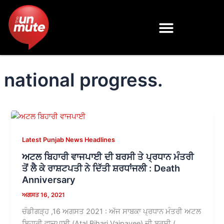
Skip
to
content
national progress.
Latest Punjab News Headlines
ਅਟਲ ਬਿਹਾਰੀ ਵਾਜਪਾਈ ਦੀ ਬਰਸੀ ਤੇ ਪ੍ਰਧਾਨ ਮੰਤਰੀ
ਤੋਂ ਲੈ ਕੇ ਰਾਸ਼ਟਪਤੀ ਨੇ ਦਿੱਤੀ ਸ਼ਰਧਾਂਜਲੀ : Death
Anniversary
ਅਗਸਤ 16, 2021
ਚੰਡੀਗੜ੍ਹ ,16 ਅਗਸਤ 2021 : ਅੱਜ ਸਾਬਕਾ ਪ੍ਰਧਾਨ ਮੰਤਰੀ ਅਟਲ
ਬਿਹਾਰੀ ਵਾਜਪਾਈ (Atal Bihari Vajpayee) ਦੀ ਬਰਸੀ (