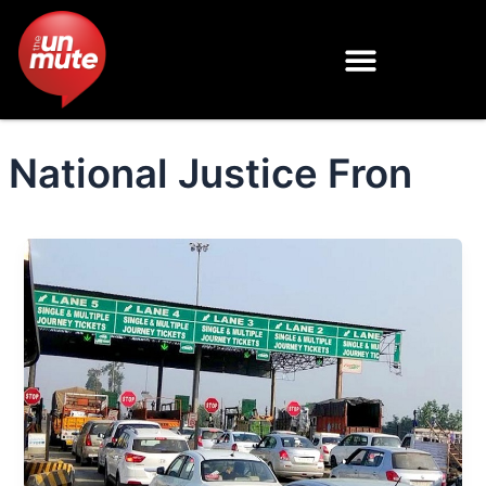
Skip
to
content
National Justice Fron