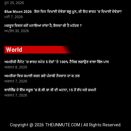
ਜੂਨ 20, 2026
Blue Moon 2026 : ਇਸ ਦਿਨ ਦਿਖਾਈ ਦੇਵੇਗਾ ਬਲੂ ਮੂਨ, ਕੀ ਇਹ ਭਾਰਤ ‘ਚ ਦਿਖਾਈ ਦੇਵੇਗਾ?
ਮਈ 7, 2026
ਮਜ਼ਦੂਰ ਦਿਵਸ ਕਦੋਂ ਮਨਾਇਆ ਜਾਂਦਾ ਹੈ, ਇਸਦਾ ਕੀ ਹੈ ਮਹੱਤਵ ?
ਅਪ੍ਰੈਲ 30, 2026
World
ਅਮਰੀਕੀ ਸੈਨੇਟ ‘ਚ ਭਾਰਤ ਸਮੇਤ 5 ਦੇਸ਼ਾਂ ‘ਤੇ 100% ਟੈਰਿਫ ਲਗਾਉਣ ਵਾਲਾ ਬਿੱਲ ਪਾਸ
ਅਗਸਤ 8, 2026
ਅਮਰੀਕਾ ਵਿਚ ਕਮਾਈ ਕਰਨ ਗਏ ਪੰਜਾਬੀ ਨੌਜਵਾਨ ਦਾ ਕ.ਤਲ
ਅਗਸਤ 7, 2026
ਥਾਈਲੈਂਡ ਦੇ ਇੱਕ ਸਕੂਲ ‘ਚ ਗੋ.ਲੀ.ਬਾ.ਰੀ ਦੀ ਘਟਨਾ, 15 ਤੋਂ ਵੱਧ ਜਣੇ ਜ਼ਖਮੀ
ਅਗਸਤ 7, 2026
Copyright @ 2026 THEUNMUTE.COM | All Rights Reserved.