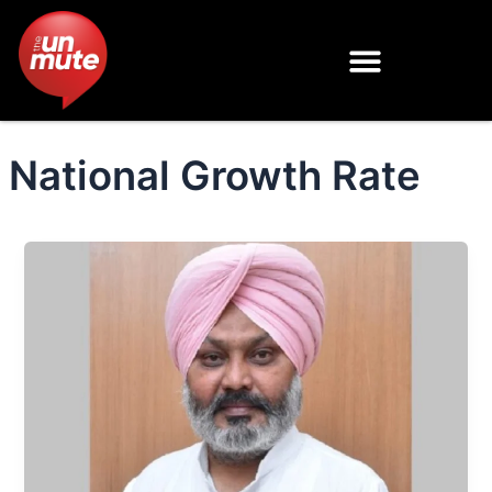
Skip
to
content
National Growth Rate