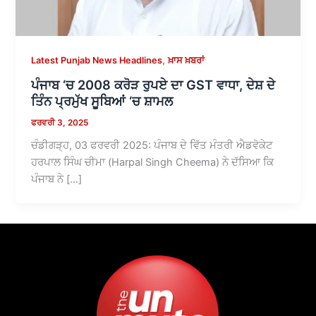
,
Latest Punjab News Headlines
ਖ਼ਾਸ ਖ਼ਬਰਾਂ
ਪੰਜਾਬ ‘ਚ 2008 ਕਰੋੜ ਰੁਪਏ ਦਾ GST ਵਾਧਾ, ਦੇਸ਼ ਦੇ
ਤਿੰਨ ਪ੍ਰਮੁੱਖ ਸੂਬਿਆਂ ‘ਚ ਸ਼ਾਮਲ
ਫਰਵਰੀ 3, 2025
ਚੰਡੀਗੜ੍ਹ, 03 ਫਰਵਰੀ 2025: ਪੰਜਾਬ ਦੇ ਵਿੱਤ ਮੰਤਰੀ ਐਡਵੋਕੇਟ
ਹਰਪਾਲ ਸਿੰਘ ਚੀਮਾ (Harpal Singh Cheema) ਨੇ ਦੱਸਿਆ ਕਿ
ਪੰਜਾਬ ਨੇ […]