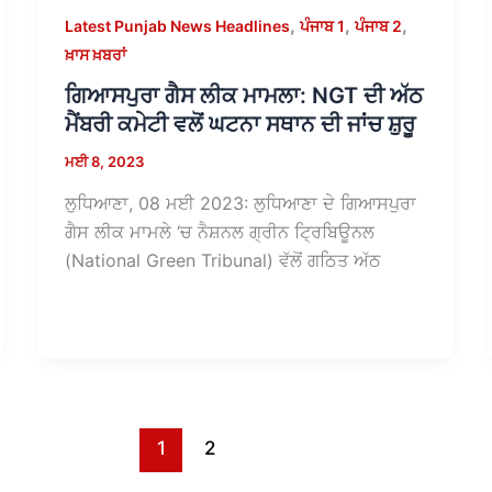
,
,
,
Latest Punjab News Headlines
ਪੰਜਾਬ 1
ਪੰਜਾਬ 2
ਖ਼ਾਸ ਖ਼ਬਰਾਂ
ਗਿਆਸਪੁਰਾ ਗੈਸ ਲੀਕ ਮਾਮਲਾ: NGT ਦੀ ਅੱਠ
ਮੈਂਬਰੀ ਕਮੇਟੀ ਵਲੋਂ ਘਟਨਾ ਸਥਾਨ ਦੀ ਜਾਂਚ ਸ਼ੁਰੂ
ਮਈ 8, 2023
ਲੁਧਿਆਣਾ, 08 ਮਈ 2023: ਲੁਧਿਆਣਾ ਦੇ ਗਿਆਸਪੁਰਾ
ਗੈਸ ਲੀਕ ਮਾਮਲੇ ‘ਚ ਨੈਸ਼ਨਲ ਗ੍ਰੀਨ ਟ੍ਰਿਬਿਊਨਲ
(National Green Tribunal) ਵੱਲੋਂ ਗਠਿਤ ਅੱਠ
1
2