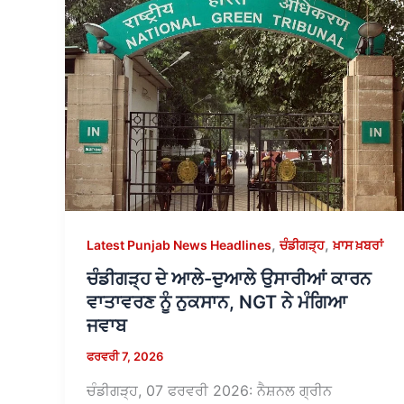
,
,
Latest Punjab News Headlines
ਚੰਡੀਗੜ੍ਹ
ਖ਼ਾਸ ਖ਼ਬਰਾਂ
ਚੰਡੀਗੜ੍ਹ ਦੇ ਆਲੇ-ਦੁਆਲੇ ਉਸਾਰੀਆਂ ਕਾਰਨ
ਵਾਤਾਵਰਣ ਨੂੰ ਨੁਕਸਾਨ, NGT ਨੇ ਮੰਗਿਆ
ਜਵਾਬ
ਫਰਵਰੀ 7, 2026
ਚੰਡੀਗੜ੍ਹ, 07 ਫਰਵਰੀ 2026: ਨੈਸ਼ਨਲ ਗ੍ਰੀਨ