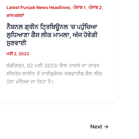
,
,
,
Latest Punjab News Headlines
ਪੰਜਾਬ 1
ਪੰਜਾਬ 2
ਖ਼ਾਸ ਖ਼ਬਰਾਂ
ਨੈਸ਼ਨਲ ਗ੍ਰੀਨ ਟ੍ਰਿਬਿਊਨਲ ‘ਚ ਪਹੁੰਚਿਆ
ਲੁਧਿਆਣਾ ਗੈਸ ਲੀਕ ਮਾਮਲਾ, ਅੱਜ ਹੋਵੇਗੀ
ਸੁਣਵਾਈ
ਮਈ 2, 2023
ਚੰਡੀਗੜ੍ਹ, 02 ਮਈ 2023: ਇਸ ਹਾਦਸੇ ਦਾ ਕਾਰਨ
ਸੀਵਰੇਜ ਲਾਈਨ ਤੋਂ ਹਾਈਡ੍ਰੋਜਨ ਸਲਫਾਈਡ ਗੈਸ ਲੀਕ
ਹੋਣਾ ਮੰਨਿਆ ਜਾ ਰਿਹਾ ਹੈ।
Next
→