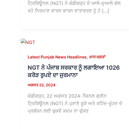
ਟ੍ਰਿਬਿਊਨਲ (NGT) ਨੇ ਚੰਡੀਗੜ੍ਹ ਦੇ ਆਲੇ-ਦੁਆਲੇ ਚੱਲ
ਰਹੇ ਨਿਰਮਾਣ ਕਾਰਜ ਕਾਰਨ ਵਾਤਾਵਰਣ ਨੂੰ ਹੋ […]
,
Latest Punjab News Headlines
ਖ਼ਾਸ ਖ਼ਬਰਾਂ
NGT ਨੇ ਪੰਜਾਬ ਸਰਕਾਰ ਨੂੰ ਲਗਾਇਆ 1026
ਕਰੋੜ ਰੁਪਏ ਦਾ ਜੁਰਮਾਨਾ
ਅਗਸਤ 22, 2024
ਚੰਡੀਗੜ੍ਹ, 22 ਅਗਸਤ 2024: ਨੈਸ਼ਨਲ ਗ੍ਰੀਨ
ਟ੍ਰਿਬਿਊਨਲ (NGT) ਨੇ ਪੁਰਾਣੇ ਕੂੜੇ ਅਤੇ ਰਹਿੰਦ-ਖੂੰਹਦ ਦੇ
ਪ੍ਰਬੰਧਨ ਲਈ ਢੁਕਵੇਂ ਕਦਮ ਨਾ ਚੁੱਕਣ