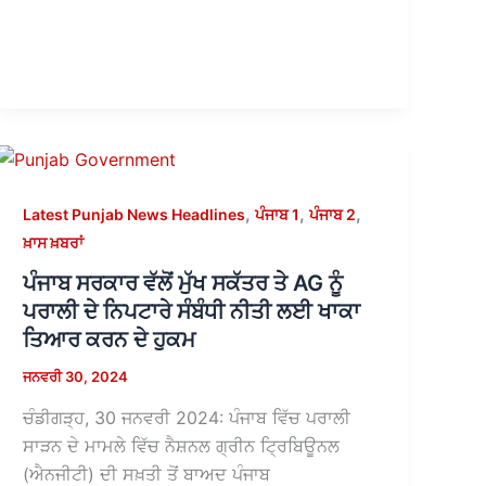
,
,
,
Latest Punjab News Headlines
ਪੰਜਾਬ 1
ਪੰਜਾਬ 2
ਖ਼ਾਸ ਖ਼ਬਰਾਂ
ਪੰਜਾਬ ਸਰਕਾਰ ਵੱਲੋਂ ਮੁੱਖ ਸਕੱਤਰ ਤੇ AG ਨੂੰ
ਪਰਾਲੀ ਦੇ ਨਿਪਟਾਰੇ ਸੰਬੰਧੀ ਨੀਤੀ ਲਈ ਖਾਕਾ
ਤਿਆਰ ਕਰਨ ਦੇ ਹੁਕਮ
ਜਨਵਰੀ 30, 2024
ਚੰਡੀਗੜ੍ਹ, 30 ਜਨਵਰੀ 2024: ਪੰਜਾਬ ਵਿੱਚ ਪਰਾਲੀ
ਸਾੜਨ ਦੇ ਮਾਮਲੇ ਵਿੱਚ ਨੈਸ਼ਨਲ ਗ੍ਰੀਨ ਟ੍ਰਿਬਿਊਨਲ
(ਐਨਜੀਟੀ) ਦੀ ਸਖ਼ਤੀ ਤੋਂ ਬਾਅਦ ਪੰਜਾਬ