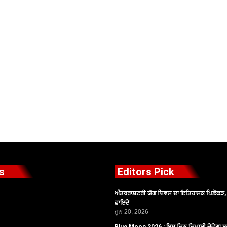
s
Editors Pick
ਅੰਤਰਰਾਸ਼ਟਰੀ ਯੋਗ ਦਿਵਸ ਦਾ ਇਤਿਹਾਸਕ ਪਿਛੋਕੜ, ਪ
ਫ਼ਾਇਦੇ
ਜੂਨ 20, 2026