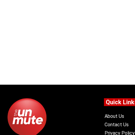
Quick Link
About Us
Contact Us
Privacy Policy