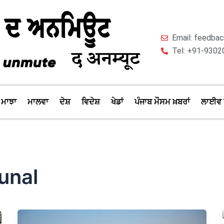
Email: feedb
Tel: +91-9302
ਮਾਝਾ
ਮਾਲਵਾ
ਦੇਸ਼
ਵਿਦੇਸ਼
ਖੇਡਾਂ
ਪੰਜਾਬ ਮੌਸਮ ਖ਼ਬਰਾਂ
ਲਾਈਵ 
unal