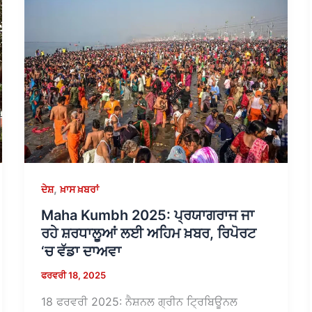
,
ਦੇਸ਼
ਖ਼ਾਸ ਖ਼ਬਰਾਂ
Maha Kumbh 2025: ਪ੍ਰਯਾਗਰਾਜ ਜਾ
ਰਹੇ ਸ਼ਰਧਾਲੂਆਂ ਲਈ ਅਹਿਮ ਖ਼ਬਰ, ਰਿਪੋਰਟ
‘ਚ ਵੱਡਾ ਦਾਅਵਾ
ਫਰਵਰੀ 18, 2025
18 ਫਰਵਰੀ 2025: ਨੈਸ਼ਨਲ ਗ੍ਰੀਨ ਟ੍ਰਿਬਿਊਨਲ