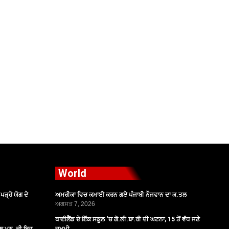
World
ੜ੍ਹੋ ਯੋਗ ਦੇ
ਅਮਰੀਕਾ ਵਿਚ ਕਮਾਈ ਕਰਨ ਗਏ ਪੰਜਾਬੀ ਨੌਜਵਾਨ ਦਾ ਕ.ਤਲ
ਅਗਸਤ 7, 2026
ਥਾਈਲੈਂਡ ਦੇ ਇੱਕ ਸਕੂਲ ‘ਚ ਗੋ.ਲੀ.ਬਾ.ਰੀ ਦੀ ਘਟਨਾ, 15 ਤੋਂ ਵੱਧ ਜਣੇ