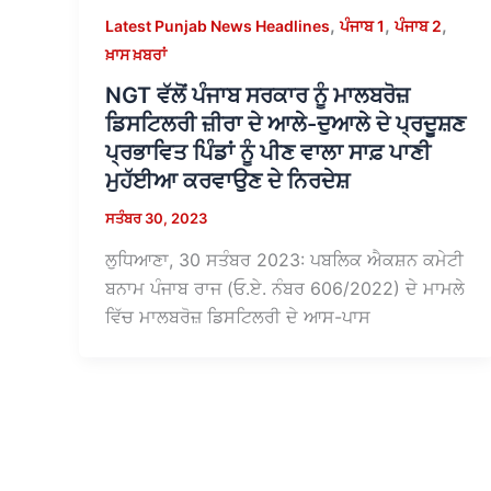
,
,
,
Latest Punjab News Headlines
ਪੰਜਾਬ 1
ਪੰਜਾਬ 2
ਖ਼ਾਸ ਖ਼ਬਰਾਂ
NGT ਵੱਲੋਂ ਪੰਜਾਬ ਸਰਕਾਰ ਨੂੰ ਮਾਲਬਰੋਜ਼
ਡਿਸਟਿਲਰੀ ਜ਼ੀਰਾ ਦੇ ਆਲੇ-ਦੁਆਲੇ ਦੇ ਪ੍ਰਦੂਸ਼ਣ
ਪ੍ਰਭਾਵਿਤ ਪਿੰਡਾਂ ਨੂੰ ਪੀਣ ਵਾਲਾ ਸਾਫ਼ ਪਾਣੀ
ਮੁਹੱਈਆ ਕਰਵਾਉਣ ਦੇ ਨਿਰਦੇਸ਼
ਸਤੰਬਰ 30, 2023
ਲੁਧਿਆਣਾ, 30 ਸਤੰਬਰ 2023: ਪਬਲਿਕ ਐਕਸ਼ਨ ਕਮੇਟੀ
ਬਨਾਮ ਪੰਜਾਬ ਰਾਜ (ਓ.ਏ. ਨੰਬਰ 606/2022) ਦੇ ਮਾਮਲੇ
ਵਿੱਚ ਮਾਲਬਰੋਜ਼ ਡਿਸਟਿਲਰੀ ਦੇ ਆਸ-ਪਾਸ