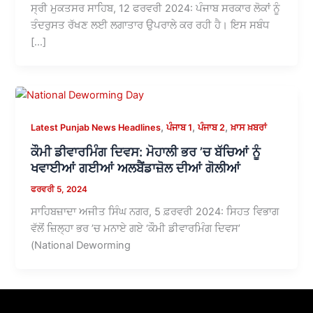
ਸ੍ਰੀ ਮੁਕਤਸਰ ਸਾਹਿਬ, 12 ਫਰਵਰੀ 2024: ਪੰਜਾਬ ਸਰਕਾਰ ਲੋਕਾਂ ਨੂੰ
ਤੰਦਰੁਸਤ ਰੱਖਣ ਲਈ ਲਗਾਤਾਰ ਉਪਰਾਲੇ ਕਰ ਰਹੀ ਹੈ। ਇਸ ਸਬੰਧ
[…]
,
,
,
Latest Punjab News Headlines
ਪੰਜਾਬ 1
ਪੰਜਾਬ 2
ਖ਼ਾਸ ਖ਼ਬਰਾਂ
ਕੌਮੀ ਡੀਵਾਰਮਿੰਗ ਦਿਵਸ: ਮੋਹਾਲੀ ਭਰ ’ਚ ਬੱਚਿਆਂ ਨੂੰ
ਖਵਾਈਆਂ ਗਈਆਂ ਅਲਬੈਂਡਾਜ਼ੋਲ ਦੀਆਂ ਗੋਲੀਆਂ
ਫਰਵਰੀ 5, 2024
ਸਾਹਿਬਜ਼ਾਦਾ ਅਜੀਤ ਸਿੰਘ ਨਗਰ, 5 ਫ਼ਰਵਰੀ 2024: ਸਿਹਤ ਵਿਭਾਗ
ਵੱਲੋਂ ਜ਼ਿਲ੍ਹਾ ਭਰ ’ਚ ਮਨਾਏ ਗਏ ‘ਕੌਮੀ ਡੀਵਾਰਮਿੰਗ ਦਿਵਸ’
(National Deworming