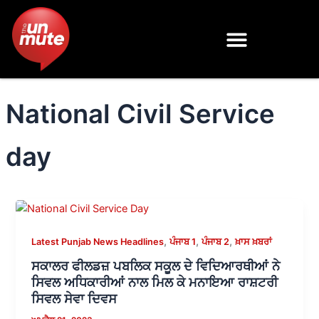
Skip
to
content
National Civil Service
day
,
,
,
Latest Punjab News Headlines
ਪੰਜਾਬ 1
ਪੰਜਾਬ 2
ਖ਼ਾਸ ਖ਼ਬਰਾਂ
ਸਕਾਲਰ ਫੀਲਡਜ਼ ਪਬਲਿਕ ਸਕੂਲ ਦੇ ਵਿਦਿਆਰਥੀਆਂ ਨੇ
ਸਿਵਲ ਅਧਿਕਾਰੀਆਂ ਨਾਲ ਮਿਲ ਕੇ ਮਨਾਇਆ ਰਾਸ਼ਟਰੀ
ਸਿਵਲ ਸੇਵਾ ਦਿਵਸ