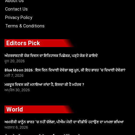
About Us
Contact Us
Privacy Policy
Terms & Conditions
Editors Pick
ਅੰਤਰਰਾਸ਼ਟਰੀ ਯੋਗ ਦਿਵਸ ਦਾ ਇਤਿਹਾਸਕ ਪਿਛੋਕੜ, ਪੜ੍ਹੋ ਯੋਗ ਦੇ ਫ਼ਾਇਦੇ
ਜੂਨ 20, 2026
Blue Moon 2026 : ਇਸ ਦਿਨ ਦਿਖਾਈ ਦੇਵੇਗਾ ਬਲੂ ਮੂਨ, ਕੀ ਇਹ ਭਾਰਤ ‘ਚ ਦਿਖਾਈ ਦੇਵੇਗਾ?
ਮਈ 7, 2026
ਮਜ਼ਦੂਰ ਦਿਵਸ ਕਦੋਂ ਮਨਾਇਆ ਜਾਂਦਾ ਹੈ, ਇਸਦਾ ਕੀ ਹੈ ਮਹੱਤਵ ?
ਅਪ੍ਰੈਲ 30, 2026
World
ਅਮਰੀਕੀ ਕਾਨੂੰਨ ਭਾਰਤ ‘ਚ ਨਹੀਂ ਚੱਲੇਗਾ, ਪੀਐਮ ਮੋਦੀ ਦਾ ਵੀਡੀਓ ਹਟਾਉਣ ਦਾ ਮਾਮਲਾ ਭਖਿਆ
ਅਗਸਤ 6, 2026