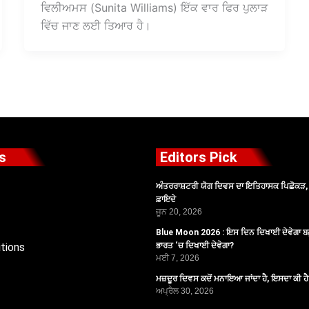
ਵਿਲੀਅਮਸ (Sunita Williams) ਇੱਕ ਵਾਰ ਫਿਰ ਪੁਲਾੜ
ਵਿੱਚ ਜਾਣ ਲਈ ਤਿਆਰ ਹੈ।
s
Editors Pick
ਅੰਤਰਰਾਸ਼ਟਰੀ ਯੋਗ ਦਿਵਸ ਦਾ ਇਤਿਹਾਸਕ ਪਿਛੋਕੜ, ਪ
ਫ਼ਾਇਦੇ
ਜੂਨ 20, 2026
Blue Moon 2026 : ਇਸ ਦਿਨ ਦਿਖਾਈ ਦੇਵੇਗਾ ਬਲ
tions
ਭਾਰਤ ‘ਚ ਦਿਖਾਈ ਦੇਵੇਗਾ?
ਮਈ 7, 2026
ਮਜ਼ਦੂਰ ਦਿਵਸ ਕਦੋਂ ਮਨਾਇਆ ਜਾਂਦਾ ਹੈ, ਇਸਦਾ ਕੀ ਹ
ਅਪ੍ਰੈਲ 30, 2026