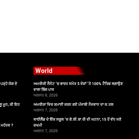
World
ੜ੍ਹੋ ਯੋਗ ਦੇ
ਅਮਰੀਕੀ ਸੈਨੇਟ ‘ਚ ਭਾਰਤ ਸਮੇਤ 5 ਦੇਸ਼ਾਂ ‘ਤੇ 100% ਟੈਰਿਫ ਲਗਾਉਣ
ਵਾਲਾ ਬਿੱਲ ਪਾਸ
ਅਗਸਤ 8, 2026
ੂ ਮੂਨ, ਕੀ ਇਹ
ਅਮਰੀਕਾ ਵਿਚ ਕਮਾਈ ਕਰਨ ਗਏ ਪੰਜਾਬੀ ਨੌਜਵਾਨ ਦਾ ਕ.ਤਲ
ਅਗਸਤ 7, 2026
ਥਾਈਲੈਂਡ ਦੇ ਇੱਕ ਸਕੂਲ ‘ਚ ਗੋ.ਲੀ.ਬਾ.ਰੀ ਦੀ ਘਟਨਾ, 15 ਤੋਂ ਵੱਧ ਜਣੇ
ੈ ਮਹੱਤਵ ?
ਜ਼ਖਮੀ
ਅਗਸਤ 7, 2026