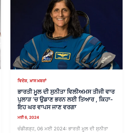
,
ਵਿਦੇਸ਼
ਖ਼ਾਸ ਖ਼ਬਰਾਂ
ਭਾਰਤੀ ਮੂਲ ਦੀ ਸੁਨੀਤਾ ਵਿਲੀਅਮਸ ਤੀਜੀ ਵਾਰ
ਪੁਲਾੜ ‘ਚ ਉਡਾਣ ਭਰਨ ਲਈ ਤਿਆਰ , ਕਿਹਾ-
ਇਹ ਘਰ ਵਾਪਸ ਜਾਣ ਵਰਗਾ
ਮਈ 6, 2024
ਚੰਡੀਗੜ੍ਹ, 06 ਮਈ 2024: ਭਾਰਤੀ ਮੂਲ ਦੀ ਸੁਨੀਤਾ