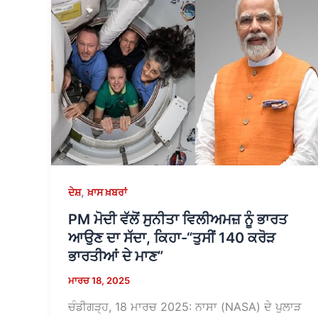
,
ਦੇਸ਼
ਖ਼ਾਸ ਖ਼ਬਰਾਂ
PM ਮੋਦੀ ਵੱਲੋਂ ਸੁਨੀਤਾ ਵਿਲੀਅਮਜ਼ ਨੂੰ ਭਾਰਤ
ਆਉਣ ਦਾ ਸੱਦਾ, ਕਿਹਾ-“ਤੁਸੀਂ 140 ਕਰੋੜ
ਭਾਰਤੀਆਂ ਦੇ ਮਾਣ”
ਮਾਰਚ 18, 2025
ਚੰਡੀਗੜ੍ਹ, 18 ਮਾਰਚ 2025: ਨਾਸਾ (NASA) ਦੇ ਪੁਲਾੜ