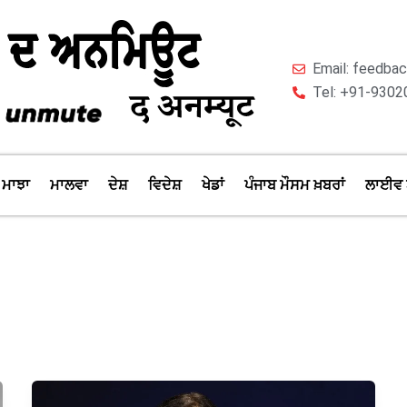
Email: feedb
Tel: +91-9302
ਮਾਝਾ
ਮਾਲਵਾ
ਦੇਸ਼
ਵਿਦੇਸ਼
ਖੇਡਾਂ
ਪੰਜਾਬ ਮੌਸਮ ਖ਼ਬਰਾਂ
ਲਾਈਵ 