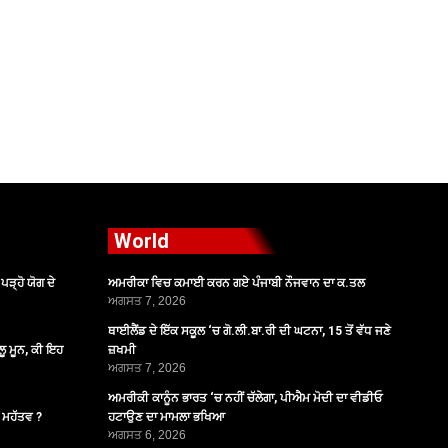
World
ੜ੍ਹੋ ਯੋਗ ਦੇ
ਅਮਰੀਕਾ ਵਿਚ ਕਮਾਈ ਕਰਨ ਗਏ ਪੰਜਾਬੀ ਨੌਜਵਾਨ ਦਾ ਕ.ਤਲ
ਅਗਸਤ 7, 2026
ਥਾਈਲੈਂਡ ਦੇ ਇੱਕ ਸਕੂਲ ‘ਚ ਗੋ.ਲੀ.ਬਾ.ਰੀ ਦੀ ਘਟਨਾ, 15 ਤੋਂ ਵੱਧ ਜਣੇ
ੂ ਮੂਨ, ਕੀ ਇਹ
ਜ਼ਖਮੀ
ਅਗਸਤ 7, 2026
ਅਮਰੀਕੀ ਕਾਨੂੰਨ ਭਾਰਤ ‘ਚ ਨਹੀਂ ਚੱਲੇਗਾ, ਪੀਐਮ ਮੋਦੀ ਦਾ ਵੀਡੀਓ
ੈ ਮਹੱਤਵ ?
ਹਟਾਉਣ ਦਾ ਮਾਮਲਾ ਭਖਿਆ
ਅਗਸਤ 6, 2026