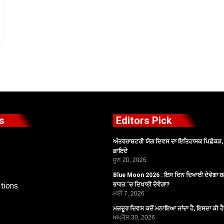
s
Editors Pick
ਅੰਤਰਰਾਸ਼ਟਰੀ ਯੋਗ ਦਿਵਸ ਦਾ ਇਤਿਹਾਸਕ ਪਿਛੋਕੜ, ਪ
ਫ਼ਾਇਦੇ
ਜੂਨ 20, 2026
Blue Moon 2026 : ਇਸ ਦਿਨ ਦਿਖਾਈ ਦੇਵੇਗਾ ਬਲ
tions
ਭਾਰਤ ‘ਚ ਦਿਖਾਈ ਦੇਵੇਗਾ?
ਮਈ 7, 2026
ਮਜ਼ਦੂਰ ਦਿਵਸ ਕਦੋਂ ਮਨਾਇਆ ਜਾਂਦਾ ਹੈ, ਇਸਦਾ ਕੀ ਹ
ਅਪ੍ਰੈਲ 30, 2026