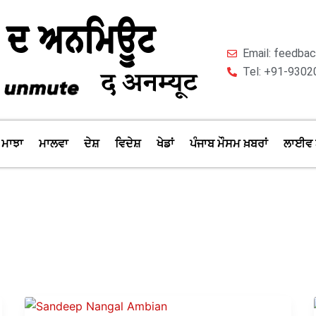
Email: feedb
Tel: +91-9302
ਮਾਝਾ
ਮਾਲਵਾ
ਦੇਸ਼
ਵਿਦੇਸ਼
ਖੇਡਾਂ
ਪੰਜਾਬ ਮੌਸਮ ਖ਼ਬਰਾਂ
ਲਾਈਵ 