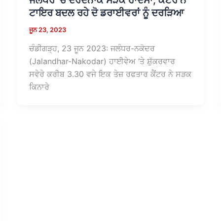
ਜਲੰਧਰ ‘ਚ ਦਰਦਨਾਕ ਸੜਕ ਹਾਦਸਾ, ਕੈਂਟਰ ਨੇ
ਟਾਇਰ ਬਦਲ ਰਹੇ ਦੋ ਡਰਾਈਵਰਾਂ ਨੂੰ ਦਰੜਿਆ
ਜੂਨ 23, 2023
ਚੰਡੀਗੜ੍ਹ, 23 ਜੂਨ 2023: ਜਲੰਧਰ-ਨਕੋਦਰ
(Jalandhar-Nakodar) ਹਾਈਵੇਅ ‘ਤੇ ਸ਼ੁੱਕਰਵਾਰ
ਸਵੇਰੇ ਕਰੀਬ 3.30 ਵਜੇ ਇਕ ਤੇਜ਼ ਰਫਤਾਰ ਕੈਂਟਰ ਨੇ ਸੜਕ
ਕਿਨਾਰੇ