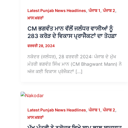
,
,
,
Latest Punjab News Headlines
ਪੰਜਾਬ 1
ਪੰਜਾਬ 2
ਖ਼ਾਸ ਖ਼ਬਰਾਂ
CM ਭਗਵੰਤ ਮਾਨ ਵੱਲੋਂ ਜਲੰਧਰ ਵਾਸੀਆਂ ਨੂੰ
283 ਕਰੋੜ ਦੇ ਵਿਕਾਸ ਪ੍ਰਾਜੈਕਟਾਂ ਦਾ ਤੋਹਫ਼ਾ
ਫਰਵਰੀ 28, 2024
ਨਕੋਦਰ (ਜਲੰਧਰ), 28 ਫਰਵਰੀ 2024: ਪੰਜਾਬ ਦੇ ਮੁੱਖ
ਮੰਤਰੀ ਭਗਵੰਤ ਸਿੰਘ ਮਾਨ (CM Bhagwant Mann) ਨੇ
ਅੱਜ ਕਈ ਵਿਕਾਸ ਪ੍ਰੋਜੈਕਟਾਂ […]
,
,
,
Latest Punjab News Headlines
ਪੰਜਾਬ 1
ਪੰਜਾਬ 2
ਖ਼ਾਸ ਖ਼ਬਰਾਂ