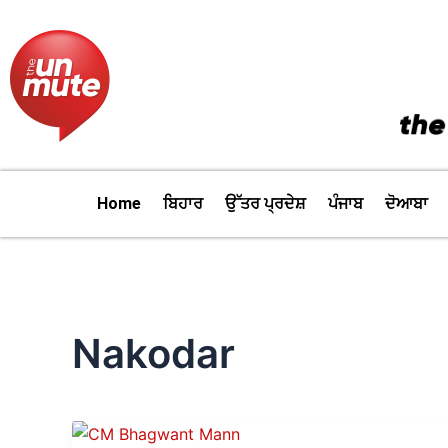
Skip
to
content
Home
ਬਿਹਾਰ
ਉੱਤਰ ਪ੍ਰਦੇਸ਼
ਪੰਜਾਬ
ਦੋਆਬਾ
Nakodar