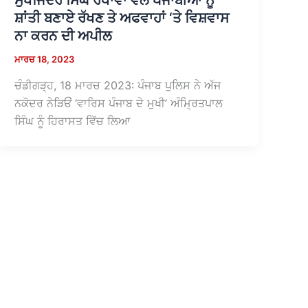
ਸੁਖਜਿੰਦਰ ਸਿੰਘ ਰੰਧਾਵਾ ਵਲੋਂ ਪੰਜਾਬੀਆਂ ਨੂੰ
ਸ਼ਾਂਤੀ ਬਣਾਏ ਰੱਖਣ ਤੇ ਅਫਵਾਹਾਂ ‘ਤੇ ਵਿਸ਼ਵਾਸ
ਨਾ ਕਰਨ ਦੀ ਅਪੀਲ
ਮਾਰਚ 18, 2023
ਚੰਡੀਗੜ੍ਹ, 18 ਮਾਰਚ 2023: ਪੰਜਾਬ ਪੁਲਿਸ ਨੇ ਅੱਜ
ਨਕੋਦਰ ਨੇੜਿਓਂ ‘ਵਾਰਿਸ ਪੰਜਾਬ ਦੇ ਮੁਖੀ’ ਅੰਮ੍ਰਿਤਪਾਲ
ਸਿੰਘ ਨੂੰ ਹਿਰਾਸਤ ਵਿੱਚ ਲਿਆ