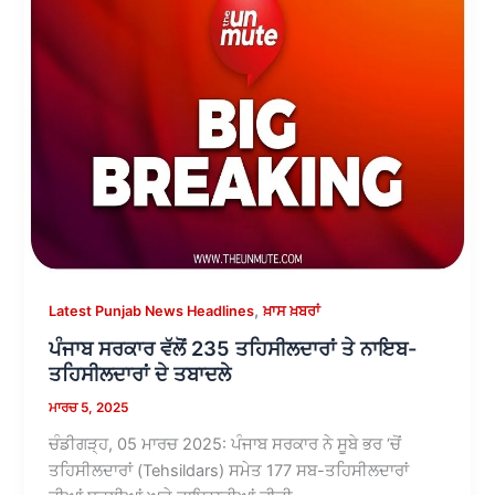
,
Latest Punjab News Headlines
ਖ਼ਾਸ ਖ਼ਬਰਾਂ
ਪੰਜਾਬ ਸਰਕਾਰ ਵੱਲੋਂ 235 ਤਹਿਸੀਲਦਾਰਾਂ ਤੇ ਨਾਇਬ-
ਤਹਿਸੀਲਦਾਰਾਂ ਦੇ ਤਬਾਦਲੇ
ਮਾਰਚ 5, 2025
ਚੰਡੀਗੜ੍ਹ, 05 ਮਾਰਚ 2025: ਪੰਜਾਬ ਸਰਕਾਰ ਨੇ ਸੂਬੇ ਭਰ ‘ਚੋਂ
ਤਹਿਸੀਲਦਾਰਾਂ (Tehsildars) ਸਮੇਤ 177 ਸਬ-ਤਹਿਸੀਲਦਾਰਾਂ