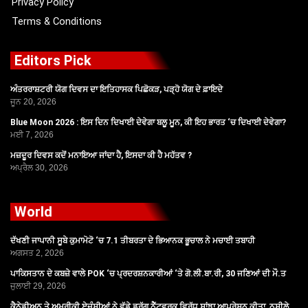
Privacy Policy
Terms & Conditions
Editors Pick
ਅੰਤਰਰਾਸ਼ਟਰੀ ਯੋਗ ਦਿਵਸ ਦਾ ਇਤਿਹਾਸਕ ਪਿਛੋਕੜ, ਪੜ੍ਹੋ ਯੋਗ ਦੇ ਫ਼ਾਇਦੇ
ਜੂਨ 20, 2026
Blue Moon 2026 : ਇਸ ਦਿਨ ਦਿਖਾਈ ਦੇਵੇਗਾ ਬਲੂ ਮੂਨ, ਕੀ ਇਹ ਭਾਰਤ ‘ਚ ਦਿਖਾਈ ਦੇਵੇਗਾ?
ਮਈ 7, 2026
ਮਜ਼ਦੂਰ ਦਿਵਸ ਕਦੋਂ ਮਨਾਇਆ ਜਾਂਦਾ ਹੈ, ਇਸਦਾ ਕੀ ਹੈ ਮਹੱਤਵ ?
ਅਪ੍ਰੈਲ 30, 2026
World
ਦੱਖਣੀ ਜਾਪਾਨੀ ਸੂਬੇ ਕੁਮਾਮੋਟੋ ‘ਚ 7.1 ਤੀਬਰਤਾ ਦੇ ਭਿਆਨਕ ਭੂਚਾਲ ਨੇ ਮਚਾਈ ਤਬਾਹੀ
ਅਗਸਤ 2, 2026
ਪਾਕਿਸਤਾਨ ਦੇ ਕਬਜ਼ੇ ਵਾਲੇ POK ‘ਚ ਪ੍ਰਦਰਸ਼ਨਕਾਰੀਆਂ ‘ਤੇ ਗੋ.ਲੀ.ਬਾ.ਰੀ, 30 ਜਣਿਆਂ ਦੀ ਮੌ.ਤ
ਜੁਲਾਈ 29, 2026
ਕੈਨੇਡੀਅਨ ਤੇ ਅਮਰੀਕੀ ਏਜੰਸੀਆਂ ਨੇ ਵੱਡੇ ਡਰੱਗ ਨੈੱਟਵਰਕ ਵਿਰੁੱਧ ਸਾਂਝਾ ਆਪ੍ਰੇਸ਼ਨ ਕੀਤਾ, ਨਸ਼ੀਲੇ