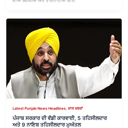
ਦੀਆਂ ਬਦਲੀਆਂ ਅਤੇ ਤਾਇਨਾਤੀਆਂ ਕੀਤੀ
,
Latest Punjab News Headlines
ਖ਼ਾਸ ਖ਼ਬਰਾਂ
ਪੰਜਾਬ ਸਰਕਾਰ ਦੀ ਵੱਡੀ ਕਾਰਵਾਈ, 5 ਤਹਿਸੀਲਦਾਰ
ਅਤੇ 9 ਨਾਇਬ ਤਹਿਸੀਲਦਾਰ ਮੁਅੱਤਲ