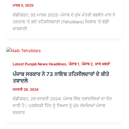
ਮਾਰਚ 5, 2025
ਚੰਡੀਗੜ੍ਹ, 05 ਮਾਰਚ 2025: ਪੰਜਾਬ ਦੇ ਮੁੱਖ ਮੰਤਰੀ ਭਗਵੰਤ ਮਾਨ ਨੇ
ਹੜਤਾਲ ‘ਤੇ ਗਏ ਤਹਿਸੀਲਦਾਰਾਂ (Tehsildars) ਖ਼ਿਲਾਫ ‘ਤੇ ਵੱਡੀ
ਕਾਰਵਾਈ
,
,
,
Latest Punjab News Headlines
ਪੰਜਾਬ 1
ਪੰਜਾਬ 2
ਖ਼ਾਸ ਖ਼ਬਰਾਂ
ਪੰਜਾਬ ਸਰਕਾਰ ਨੇ 73 ਨਾਇਬ ਤਹਿਸੀਲਦਾਰਾਂ ਦੇ ਕੀਤੇ
ਤਬਾਦਲੇ
ਜਨਵਰੀ 29, 2024
ਚੰਡੀਗੜ੍ਹ, 29 ਜਨਵਰੀ 2024: ਪੰਜਾਬ ਵਿੱਚ ਤਬਾਦਲਿਆਂ ਦਾ ਦੌਰ
ਜਾਰੀ ਹੈ। ਪ੍ਰਬੰਧਕੀ ਹਿੱਤ ਨੂੰ ਧਿਆਨ ਨੂੰ ਮੁੱਖ ਰੱਖਦਿਆਂ ਪੰਜਾਬ
ਸਰਕਾਰ