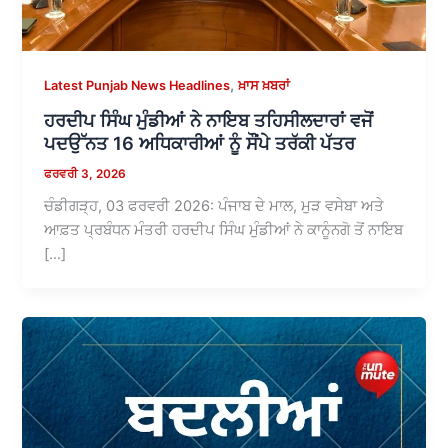
,
Latest Punjab News Headlines
ਖ਼ਾਸ ਖ਼ਬਰਾਂ
ਹਰਦੀਪ ਸਿੰਘ ਮੁੰਡੀਆਂ ਨੇ ਨਾਇਬ ਤਹਿਸੀਲਦਾਰਾਂ ਵਜੋਂ
ਪਦਉੱਨਤ 16 ਅਧਿਕਾਰੀਆਂ ਨੂੰ ਸੌਂਪੇ ਤਰੱਕੀ ਪੱਤਰ
ਫਰਵਰੀ 3, 2026
ਚੰਡੀਗੜ੍ਹ, 03 ਫਰਵਰੀ 2026: ਪੰਜਾਬ ਦੇ ਮਾਲ, ਮੁੜ ਵਸੇਬਾ ਅਤੇ
ਆਫ਼ਤ ਪ੍ਰਬੰਧਨ ਮੰਤਰੀ ਹਰਦੀਪ ਸਿੰਘ ਮੁੰਡੀਆਂ ਨੇ ਕਾਨੂੰਨਗੋ ਤੋਂ ਨਾਇਬ
[…]