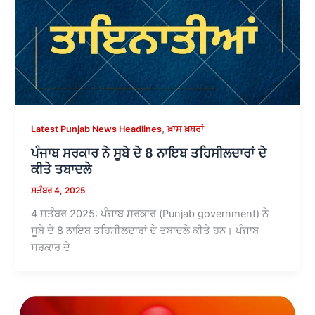
,
Latest Punjab News Headlines
ਖ਼ਾਸ ਖ਼ਬਰਾਂ
ਪੰਜਾਬ ਸਰਕਾਰ ਨੇ ਸੂਬੇ ਦੇ 8 ਨਾਇਬ ਤਹਿਸੀਲਦਾਰਾਂ ਦੇ
ਕੀਤੇ ਤਬਾਦਲੇ
ਸਤੰਬਰ 4, 2025
4 ਸਤੰਬਰ 2025: ਪੰਜਾਬ ਸਰਕਾਰ (Punjab government) ਨੇ
ਸੂਬੇ ਦੇ 8 ਨਾਇਬ ਤਹਿਸੀਲਦਾਰਾਂ ਦੇ ਤਬਾਦਲੇ ਕੀਤੇ ਹਨ। ਪੰਜਾਬ
ਸਰਕਾਰ ਦੇ