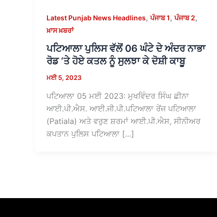
,
,
,
Latest Punjab News Headlines
ਪੰਜਾਬ 1
ਪੰਜਾਬ 2
ਖ਼ਾਸ ਖ਼ਬਰਾਂ
ਪਟਿਆਲਾ ਪੁਲਿਸ ਵੱਲੋਂ 06 ਘੰਟੇ ਦੇ ਅੰਦਰ ਨਾਭਾ
ਰੋਡ ‘ਤੇ ਹੋਏ ਕਤਲ ਨੂੰ ਸੁਲਝਾ ਕੇ ਦੋਸ਼ੀ ਕਾਬੂ
ਮਈ 5, 2023
ਪਟਿਆਲਾ 05 ਮਈ 2023: ਮੁਖਵਿੰਦਰ ਸਿੰਘ ਛੀਨਾ
ਆਈ.ਪੀ.ਐਸ. ਆਈ.ਜੀ.ਪੀ.ਪਟਿਆਲਾ ਰੇਂਜ ਪਟਿਆਲਾ
(Patiala) ਅਤੇ ਵਰੁਣ ਸ਼ਰਮਾਂ ਆਈ.ਪੀ.ਐਸ, ਸੀਨੀਅਰ
ਕਪਤਾਨ ਪੁਲਿਸ ਪਟਿਆਲਾ […]