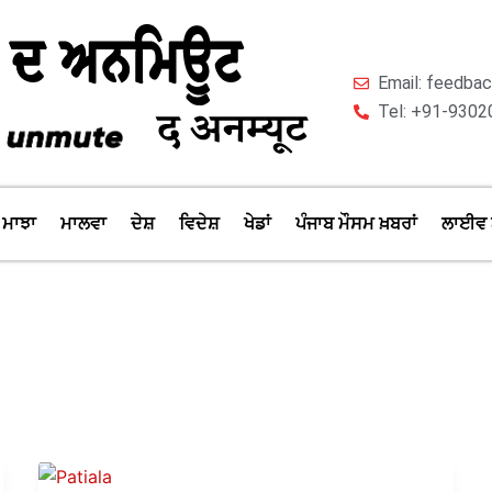
Email: feedb
Tel: +91-9302
ਮਾਝਾ
ਮਾਲਵਾ
ਦੇਸ਼
ਵਿਦੇਸ਼
ਖੇਡਾਂ
ਪੰਜਾਬ ਮੌਸਮ ਖ਼ਬਰਾਂ
ਲਾਈਵ 