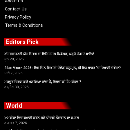
About Us
Contact Us
Privacy Policy
Terms & Conditions
Editors Pick
ਅੰਤਰਰਾਸ਼ਟਰੀ ਯੋਗ ਦਿਵਸ ਦਾ ਇਤਿਹਾਸਕ ਪਿਛੋਕੜ, ਪੜ੍ਹੋ ਯੋਗ ਦੇ ਫ਼ਾਇਦੇ
ਜੂਨ 20, 2026
Blue Moon 2026 : ਇਸ ਦਿਨ ਦਿਖਾਈ ਦੇਵੇਗਾ ਬਲੂ ਮੂਨ, ਕੀ ਇਹ ਭਾਰਤ ‘ਚ ਦਿਖਾਈ ਦੇਵੇਗਾ?
ਮਈ 7, 2026
ਮਜ਼ਦੂਰ ਦਿਵਸ ਕਦੋਂ ਮਨਾਇਆ ਜਾਂਦਾ ਹੈ, ਇਸਦਾ ਕੀ ਹੈ ਮਹੱਤਵ ?
ਅਪ੍ਰੈਲ 30, 2026
World
ਅਮਰੀਕਾ ਵਿਚ ਕਮਾਈ ਕਰਨ ਗਏ ਪੰਜਾਬੀ ਨੌਜਵਾਨ ਦਾ ਕ.ਤਲ
ਅਗਸਤ 7, 2026