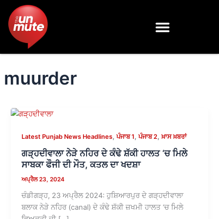
Skip
to
content
muurder
,
,
,
Latest Punjab News Headlines
ਪੰਜਾਬ 1
ਪੰਜਾਬ 2
ਖ਼ਾਸ ਖ਼ਬਰਾਂ
ਗੜ੍ਹਦੀਵਾਲਾ ਨੇੜੇ ਨਹਿਰ ਦੇ ਕੰਢੇ ਸ਼ੱਕੀ ਹਾਲਤ ‘ਚ ਮਿਲੇ
ਸਾਬਕਾ ਫੌਜੀ ਦੀ ਮੌਤ, ਕਤਲ ਦਾ ਖਦਸ਼ਾ
ਅਪ੍ਰੈਲ 23, 2024
ਚੰਡੀਗੜ੍ਹ, 23 ਅਪ੍ਰੈਲ 2024: ਹੁਸ਼ਿਆਰਪੁਰ ਦੇ ਗੜ੍ਹਦੀਵਾਲਾ
ਬਲਾਕ ਨੇੜੇ ਨਹਿਰ (canal) ਦੇ ਕੰਢੇ ਸ਼ੱਕੀ ਜ਼ਖਮੀ ਹਾਲਤ ‘ਚ ਮਿਲੇ
ਵਿਅਕਤੀ ਦੀ […]