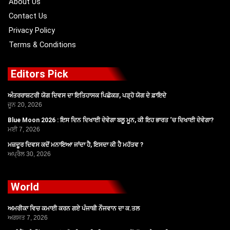
About Us
Contact Us
Privacy Policy
Terms & Conditions
Editors Pick
ਅੰਤਰਰਾਸ਼ਟਰੀ ਯੋਗ ਦਿਵਸ ਦਾ ਇਤਿਹਾਸਕ ਪਿਛੋਕੜ, ਪੜ੍ਹੋ ਯੋਗ ਦੇ ਫ਼ਾਇਦੇ
ਜੂਨ 20, 2026
Blue Moon 2026 : ਇਸ ਦਿਨ ਦਿਖਾਈ ਦੇਵੇਗਾ ਬਲੂ ਮੂਨ, ਕੀ ਇਹ ਭਾਰਤ ‘ਚ ਦਿਖਾਈ ਦੇਵੇਗਾ?
ਮਈ 7, 2026
ਮਜ਼ਦੂਰ ਦਿਵਸ ਕਦੋਂ ਮਨਾਇਆ ਜਾਂਦਾ ਹੈ, ਇਸਦਾ ਕੀ ਹੈ ਮਹੱਤਵ ?
ਅਪ੍ਰੈਲ 30, 2026
World
ਅਮਰੀਕਾ ਵਿਚ ਕਮਾਈ ਕਰਨ ਗਏ ਪੰਜਾਬੀ ਨੌਜਵਾਨ ਦਾ ਕ.ਤਲ
ਅਗਸਤ 7, 2026