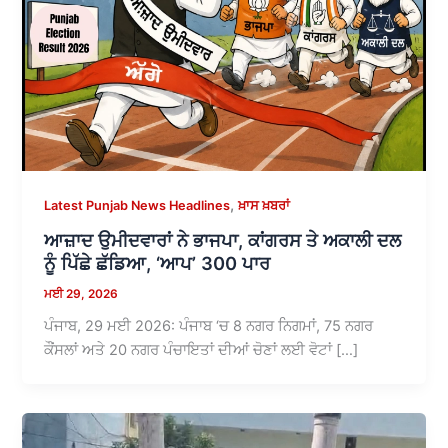
,
Latest Punjab News Headlines
ਖ਼ਾਸ ਖ਼ਬਰਾਂ
ਆਜ਼ਾਦ ਉਮੀਦਵਾਰਾਂ ਨੇ ਭਾਜਪਾ, ਕਾਂਗਰਸ ਤੇ ਅਕਾਲੀ ਦਲ
ਨੂੰ ਪਿੱਛੇ ਛੱਡਿਆ, ‘ਆਪ’ 300 ਪਾਰ
ਮਈ 29, 2026
ਪੰਜਾਬ, 29 ਮਈ 2026: ਪੰਜਾਬ ‘ਚ 8 ਨਗਰ ਨਿਗਮਾਂ, 75 ਨਗਰ
ਕੌਂਸਲਾਂ ਅਤੇ 20 ਨਗਰ ਪੰਚਾਇਤਾਂ ਦੀਆਂ ਚੋਣਾਂ ਲਈ ਵੋਟਾਂ […]