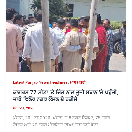
,
Latest Punjab News Headlines
ਖ਼ਾਸ ਖ਼ਬਰਾਂ
ਕਾਂਗਰਸ 77 ਸੀਟਾਂ ‘ਤੇ ਜਿੱਤ ਨਾਲ ਦੂਜੀ ਸਥਾਨ ‘ਤੇ ਪਹੁੰਚੀ,
ਜਾਣੋ ਫਿਲੌਰ ਨਗਰ ਕੌਂਸਲ ਦੇ ਨਤੀਜੇ
ਮਈ 29, 2026
ਪੰਜਾਬ, 29 ਮਈ 2026: ਪੰਜਾਬ ‘ਚ 8 ਨਗਰ ਨਿਗਮਾਂ, 75 ਨਗਰ
ਕੌਂਸਲਾਂ ਅਤੇ 20 ਨਗਰ ਪੰਚਾਇਤਾਂ ਦੀਆਂ ਚੋਣਾਂ ਲਈ ਵੋਟਾਂ