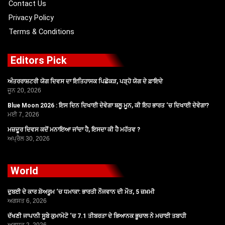
Contact Us
Privacy Policy
Terms & Conditions
Editors Pick
ਅੰਤਰਰਾਸ਼ਟਰੀ ਯੋਗ ਦਿਵਸ ਦਾ ਇਤਿਹਾਸਕ ਪਿਛੋਕੜ, ਪੜ੍ਹੋ ਯੋਗ ਦੇ ਫ਼ਾਇਦੇ
ਜੂਨ 20, 2026
Blue Moon 2026 : ਇਸ ਦਿਨ ਦਿਖਾਈ ਦੇਵੇਗਾ ਬਲੂ ਮੂਨ, ਕੀ ਇਹ ਭਾਰਤ ‘ਚ ਦਿਖਾਈ ਦੇਵੇਗਾ?
ਮਈ 7, 2026
ਮਜ਼ਦੂਰ ਦਿਵਸ ਕਦੋਂ ਮਨਾਇਆ ਜਾਂਦਾ ਹੈ, ਇਸਦਾ ਕੀ ਹੈ ਮਹੱਤਵ ?
ਅਪ੍ਰੈਲ 30, 2026
World
ਦੁਬਈ ਦੇ ਕਾਰ ਸ਼ੋਅਰੂਮ ‘ਚ ਧਮਾਕਾ: ਭਾਰਤੀ ਨੌਜਵਾਨ ਦੀ ਮੌਤ, 5 ਜ਼ਖ਼ਮੀ
ਅਗਸਤ 6, 2026
ਦੱਖਣੀ ਜਾਪਾਨੀ ਸੂਬੇ ਕੁਮਾਮੋਟੋ ‘ਚ 7.1 ਤੀਬਰਤਾ ਦੇ ਭਿਆਨਕ ਭੂਚਾਲ ਨੇ ਮਚਾਈ ਤਬਾਹੀ