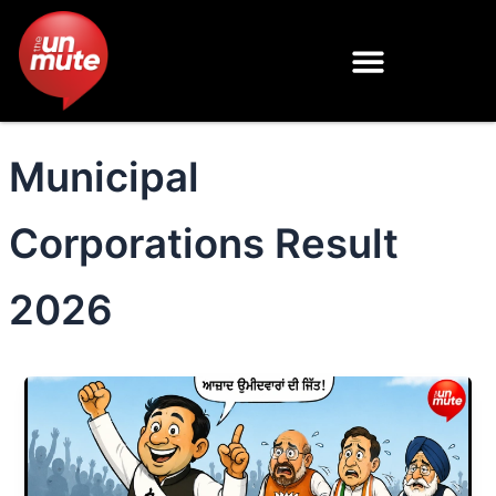
Skip
to
content
Municipal
Corporations Result
2026