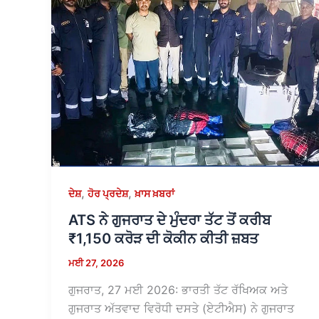
,
,
ਦੇਸ਼
ਹੋਰ ਪ੍ਰਦੇਸ਼
ਖ਼ਾਸ ਖ਼ਬਰਾਂ
ATS ਨੇ ਗੁਜਰਾਤ ਦੇ ਮੁੰਦਰਾ ਤੱਟ ਤੋਂ ਕਰੀਬ
₹1,150 ਕਰੋੜ ਦੀ ਕੋਕੀਨ ਕੀਤੀ ਜ਼ਬਤ
ਮਈ 27, 2026
ਗੁਜਰਾਤ, 27 ਮਈ 2026: ਭਾਰਤੀ ਤੱਟ ਰੱਖਿਅਕ ਅਤੇ
ਗੁਜਰਾਤ ਅੱਤਵਾਦ ਵਿਰੋਧੀ ਦਸਤੇ (ਏਟੀਐਸ) ਨੇ ਗੁਜਰਾਤ