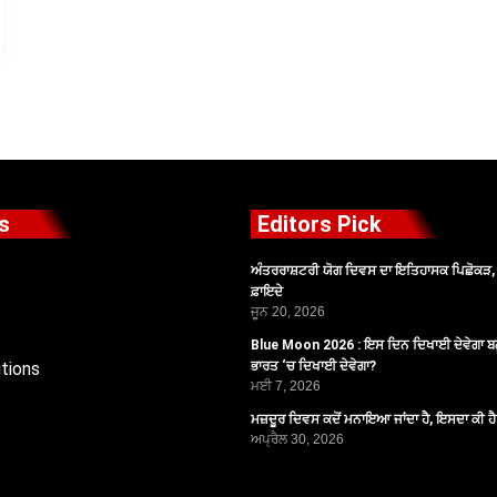
s
Editors Pick
ਅੰਤਰਰਾਸ਼ਟਰੀ ਯੋਗ ਦਿਵਸ ਦਾ ਇਤਿਹਾਸਕ ਪਿਛੋਕੜ, ਪ
ਫ਼ਾਇਦੇ
ਜੂਨ 20, 2026
Blue Moon 2026 : ਇਸ ਦਿਨ ਦਿਖਾਈ ਦੇਵੇਗਾ ਬਲ
tions
ਭਾਰਤ ‘ਚ ਦਿਖਾਈ ਦੇਵੇਗਾ?
ਮਈ 7, 2026
ਮਜ਼ਦੂਰ ਦਿਵਸ ਕਦੋਂ ਮਨਾਇਆ ਜਾਂਦਾ ਹੈ, ਇਸਦਾ ਕੀ ਹ
ਅਪ੍ਰੈਲ 30, 2026