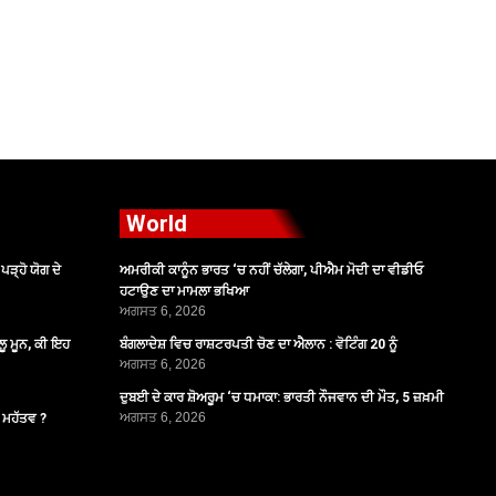
World
ੜ੍ਹੋ ਯੋਗ ਦੇ
ਅਮਰੀਕੀ ਕਾਨੂੰਨ ਭਾਰਤ ‘ਚ ਨਹੀਂ ਚੱਲੇਗਾ, ਪੀਐਮ ਮੋਦੀ ਦਾ ਵੀਡੀਓ
ਹਟਾਉਣ ਦਾ ਮਾਮਲਾ ਭਖਿਆ
ਅਗਸਤ 6, 2026
ੂ ਮੂਨ, ਕੀ ਇਹ
ਬੰਗਲਾਦੇਸ਼ ਵਿਚ ਰਾਸ਼ਟਰਪਤੀ ਚੋਣ ਦਾ ਐਲਾਨ : ਵੋਟਿੰਗ 20 ਨੂੰ
ਅਗਸਤ 6, 2026
ਦੁਬਈ ਦੇ ਕਾਰ ਸ਼ੋਅਰੂਮ ‘ਚ ਧਮਾਕਾ: ਭਾਰਤੀ ਨੌਜਵਾਨ ਦੀ ਮੌਤ, 5 ਜ਼ਖ਼ਮੀ
ਅਗਸਤ 6, 2026
ੈ ਮਹੱਤਵ ?