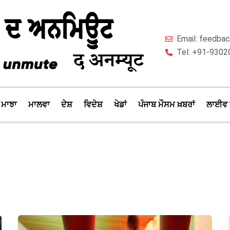
Email: feedb
Tel: +91-9302
ਮਾਝਾ
ਮਾਲਵਾ
ਦੇਸ਼
ਵਿਦੇਸ਼
ਖੇਡਾਂ
ਪੰਜਾਬ ਮੌਸਮ ਖ਼ਬਰਾਂ
ਲਾਈਵ 