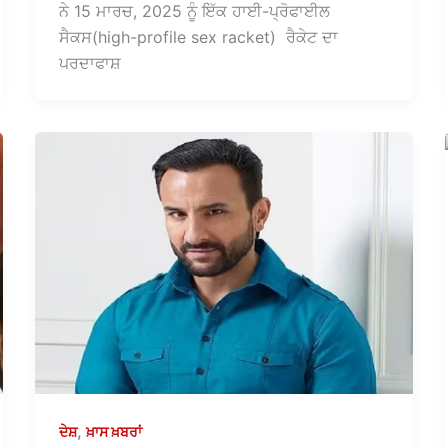
ਨੇ 15 ਮਾਰਚ, 2025 ਨੂੰ ਇੱਕ ਹਾਈ-ਪ੍ਰੋਫਾਈਲ
ਸੈਕਸ(high-profile sex racket) ਰੈਕੇਟ ਦਾ
ਪਰਦਾਫਾਸ਼
,
ਦੇਸ਼
ਖ਼ਾਸ ਖ਼ਬਰਾਂ