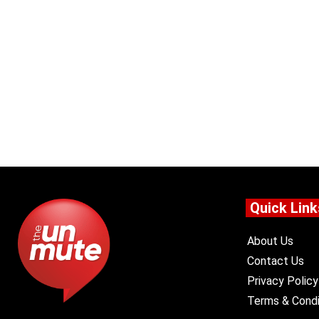
Quick Link
About Us
Contact Us
Privacy Policy
Terms & Condi