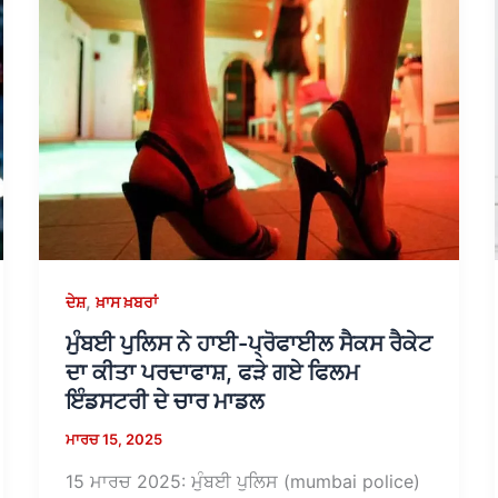
,
ਦੇਸ਼
ਖ਼ਾਸ ਖ਼ਬਰਾਂ
ਮੁੰਬਈ ਪੁਲਿਸ ਨੇ ਹਾਈ-ਪ੍ਰੋਫਾਈਲ ਸੈਕਸ ਰੈਕੇਟ
ਦਾ ਕੀਤਾ ਪਰਦਾਫਾਸ਼, ਫੜੇ ਗਏ ਫਿਲਮ
ਇੰਡਸਟਰੀ ਦੇ ਚਾਰ ਮਾਡਲ
ਮਾਰਚ 15, 2025
15 ਮਾਰਚ 2025: ਮੁੰਬਈ ਪੁਲਿਸ (mumbai police)