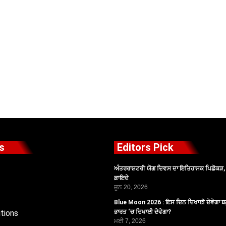
s
Editors Pick
ਅੰਤਰਰਾਸ਼ਟਰੀ ਯੋਗ ਦਿਵਸ ਦਾ ਇਤਿਹਾਸਕ ਪਿਛੋਕੜ, ਪ
ਫ਼ਾਇਦੇ
ਜੂਨ 20, 2026
Blue Moon 2026 : ਇਸ ਦਿਨ ਦਿਖਾਈ ਦੇਵੇਗਾ ਬਲ
tions
ਭਾਰਤ ‘ਚ ਦਿਖਾਈ ਦੇਵੇਗਾ?
ਮਈ 7, 2026