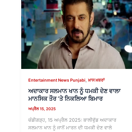
,
Entertainment News Punjabi
ਖ਼ਾਸ ਖ਼ਬਰਾਂ
ਅਦਾਕਾਰ ਸਲਮਾਨ ਖਾਨ ਨੂੰ ਧਮਕੀ ਦੇਣ ਵਾਲਾ
ਮਾਨਸਿਕ ਤੌਰ ‘ਤੇ ਨਿਕਲਿਆ ਬਿਮਾਰ
ਅਪ੍ਰੈਲ 15, 2025
ਚੰਡੀਗੜ੍ਹ, 15 ਅਪ੍ਰੈਲ 2025: ਬਾਲੀਵੁੱਡ ਅਦਾਕਾਰ
ਸਲਮਾਨ ਖਾਨ ਨੂੰ ਜਾਨੋਂ ਮਾਰਨ ਦੀ ਧਮਕੀ ਦੇਣ ਵਾਲੇ