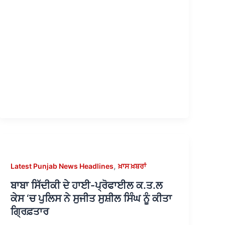
,
Latest Punjab News Headlines
ਖ਼ਾਸ ਖ਼ਬਰਾਂ
ਬਾਬਾ ਸਿੱਦੀਕੀ ਦੇ ਹਾਈ-ਪ੍ਰੋਫਾਈਲ ਕ.ਤ.ਲ
ਕੇਸ ‘ਚ ਪੁਲਿਸ ਨੇ ਸੁਜੀਤ ਸੁਸ਼ੀਲ ਸਿੰਘ ਨੂੰ ਕੀਤਾ
ਗ੍ਰਿਫ਼ਤਾਰ