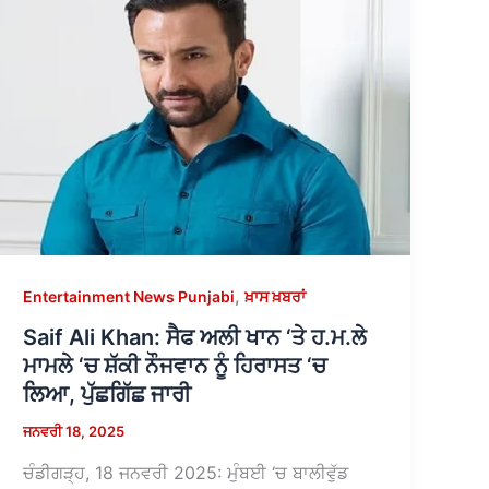
,
Entertainment News Punjabi
ਖ਼ਾਸ ਖ਼ਬਰਾਂ
Saif Ali Khan: ਸੈਫ ਅਲੀ ਖਾਨ ‘ਤੇ ਹ.ਮ.ਲੇ
ਮਾਮਲੇ ‘ਚ ਸ਼ੱਕੀ ਨੌਜਵਾਨ ਨੂੰ ਹਿਰਾਸਤ ‘ਚ
ਲਿਆ, ਪੁੱਛਗਿੱਛ ਜਾਰੀ
ਜਨਵਰੀ 18, 2025
ਚੰਡੀਗੜ੍ਹ, 18 ਜਨਵਰੀ 2025: ਮੁੰਬਈ ‘ਚ ਬਾਲੀਵੁੱਡ