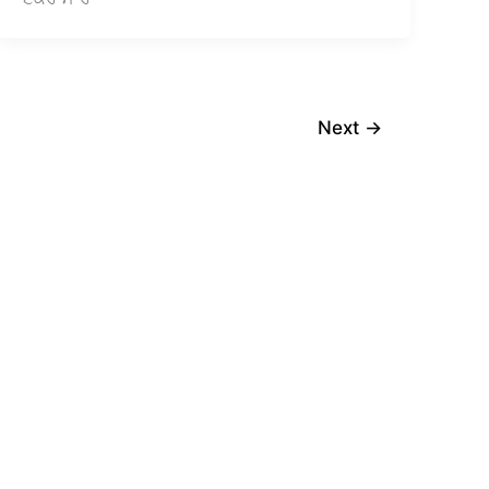
Next
→