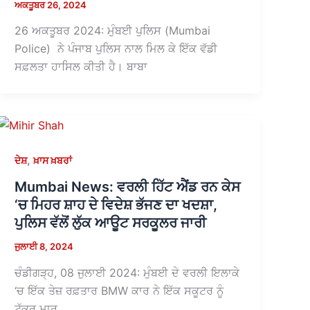
ਅਕਤੂਬਰ 26, 2024
26 ਅਕਤੂਬਰ 2024: ਮੁੰਬਈ ਪੁਲਿਸ (Mumbai
Police) ਨੇ ਪੰਜਾਬ ਪੁਲਿਸ ਨਾਲ ਮਿਲ ਕੇ ਇੱਕ ਵੱਡੀ
ਸਫ਼ਲਤਾ ਹਾਸਿਲ ਕੀਤੀ ਹੈ। ਬਾਬਾ
,
ਦੇਸ਼
ਖ਼ਾਸ ਖ਼ਬਰਾਂ
Mumbai News: ਵਰਲੀ ਹਿੱਟ ਐਂਡ ਰਨ ਕੇਸ
‘ਚ ਮਿਹਰ ਸ਼ਾਹ ਦੇ ਵਿਦੇਸ਼ ਭੱਜਣ ਦਾ ਖਦਸ਼ਾ,
ਪੁਲਿਸ ਵੱਲੋਂ ਲੁੱਕ ਆਊਟ ਸਰਕੂਲਰ ਜਾਰੀ
ਜੁਲਾਈ 8, 2024
ਚੰਡੀਗੜ੍ਹ, 08 ਜੁਲਾਈ 2024: ਮੁੰਬਈ ਦੇ ਵਰਲੀ ਇਲਾਕੇ
‘ਚ ਇੱਕ ਤੇਜ਼ ਰਫ਼ਤਾਰ BMW ਕਾਰ ਨੇ ਇੱਕ ਸਕੂਟਰ ਨੂੰ
ਟੱਕਰ ਮਾਰ