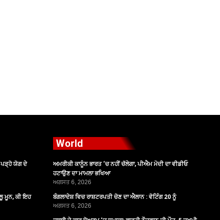
World
ੜ੍ਹੋ ਯੋਗ ਦੇ
ਅਮਰੀਕੀ ਕਾਨੂੰਨ ਭਾਰਤ ‘ਚ ਨਹੀਂ ਚੱਲੇਗਾ, ਪੀਐਮ ਮੋਦੀ ਦਾ ਵੀਡੀਓ
ਹਟਾਉਣ ਦਾ ਮਾਮਲਾ ਭਖਿਆ
ਅਗਸਤ 6, 2026
ੂ ਮੂਨ, ਕੀ ਇਹ
ਬੰਗਲਾਦੇਸ਼ ਵਿਚ ਰਾਸ਼ਟਰਪਤੀ ਚੋਣ ਦਾ ਐਲਾਨ : ਵੋਟਿੰਗ 20 ਨੂੰ
ਅਗਸਤ 6, 2026