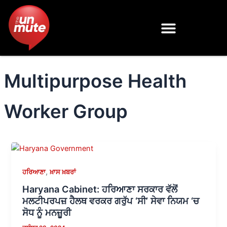
Skip
to
content
Multipurpose Health
Worker Group
,
ਹਰਿਆਣਾ
ਖ਼ਾਸ ਖ਼ਬਰਾਂ
Haryana Cabinet: ਹਰਿਆਣਾ ਸਰਕਾਰ ਵੱਲੋਂ
ਮਲਟੀਪਰਪਜ਼ ਹੈਲਥ ਵਰਕਰ ਗਰੁੱਪ ‘ਸੀ’ ਸੇਵਾ ਨਿਯਮ ‘ਚ
ਸੋਧ ਨੂੰ ਮਨਜ਼ੂਰੀ