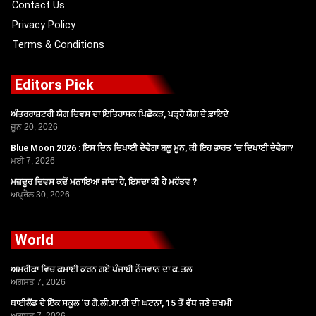
Contact Us
Privacy Policy
Terms & Conditions
Editors Pick
ਅੰਤਰਰਾਸ਼ਟਰੀ ਯੋਗ ਦਿਵਸ ਦਾ ਇਤਿਹਾਸਕ ਪਿਛੋਕੜ, ਪੜ੍ਹੋ ਯੋਗ ਦੇ ਫ਼ਾਇਦੇ
ਜੂਨ 20, 2026
Blue Moon 2026 : ਇਸ ਦਿਨ ਦਿਖਾਈ ਦੇਵੇਗਾ ਬਲੂ ਮੂਨ, ਕੀ ਇਹ ਭਾਰਤ ‘ਚ ਦਿਖਾਈ ਦੇਵੇਗਾ?
ਮਈ 7, 2026
ਮਜ਼ਦੂਰ ਦਿਵਸ ਕਦੋਂ ਮਨਾਇਆ ਜਾਂਦਾ ਹੈ, ਇਸਦਾ ਕੀ ਹੈ ਮਹੱਤਵ ?
ਅਪ੍ਰੈਲ 30, 2026
World
ਅਮਰੀਕਾ ਵਿਚ ਕਮਾਈ ਕਰਨ ਗਏ ਪੰਜਾਬੀ ਨੌਜਵਾਨ ਦਾ ਕ.ਤਲ
ਅਗਸਤ 7, 2026
ਥਾਈਲੈਂਡ ਦੇ ਇੱਕ ਸਕੂਲ ‘ਚ ਗੋ.ਲੀ.ਬਾ.ਰੀ ਦੀ ਘਟਨਾ, 15 ਤੋਂ ਵੱਧ ਜਣੇ ਜ਼ਖਮੀ