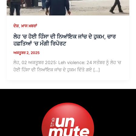
,
ਦੇਸ਼
ਖ਼ਾਸ ਖ਼ਬਰਾਂ
ਲੇਹ ‘ਚ ਹੋਈ ਹਿੰਸਾ ਦੀ ਨਿਆਂਇਕ ਜਾਂਚ ਦੇ ਹੁਕਮ, ਚਾਰ
ਹਫ਼ਤਿਆਂ ‘ਚ ਮੰਗੀ ਰਿਪੋਰਟ
ਅਕਤੂਬਰ 2, 2025
ਲੇਹ, 02 ਅਕਤੂਬਰ 2025: Leh violence: 24 ਸਤੰਬਰ ਨੂੰ ਲੇਹ ‘ਚ
ਹੋਈ ਹਿੰਸਾ ਦੀ ਨਿਆਂਇਕ ਜਾਂਚ ਦੇ ਹੁਕਮ ਦਿੱਤੇ ਗਏ […]