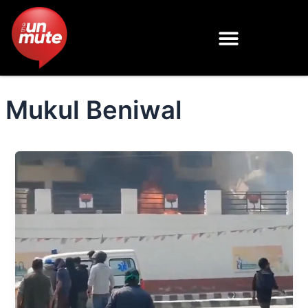
Skip
to
content
Mukul Beniwal