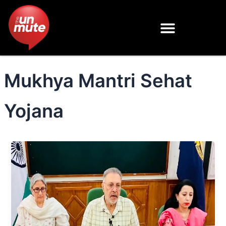
Skip
to
content
Mukhya Mantri Sehat
Yojana