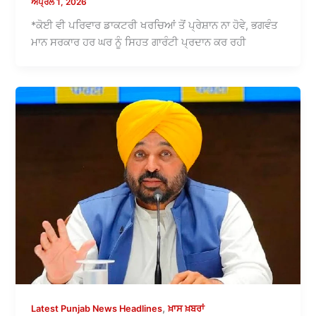
ਅਪ੍ਰੈਲ 1, 2026
*ਕੋਈ ਵੀ ਪਰਿਵਾਰ ਡਾਕਟਰੀ ਖਰਚਿਆਂ ਤੋਂ ਪ੍ਰੇਸ਼ਾਨ ਨਾ ਹੋਵੇ, ਭਗਵੰਤ
ਮਾਨ ਸਰਕਾਰ ਹਰ ਘਰ ਨੂੰ ਸਿਹਤ ਗਾਰੰਟੀ ਪ੍ਰਦਾਨ ਕਰ ਰਹੀ
,
Latest Punjab News Headlines
ਖ਼ਾਸ ਖ਼ਬਰਾਂ