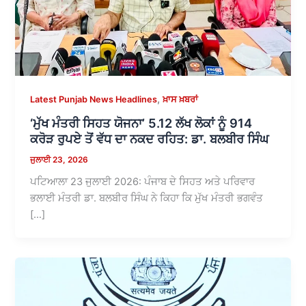
,
Latest Punjab News Headlines
ਖ਼ਾਸ ਖ਼ਬਰਾਂ
‘ਮੁੱਖ ਮੰਤਰੀ ਸਿਹਤ ਯੋਜਨਾ’ 5.12 ਲੱਖ ਲੋਕਾਂ ਨੂੰ 914
ਕਰੋੜ ਰੁਪਏ ਤੋਂ ਵੱਧ ਦਾ ਨਕਦ ਰਹਿਤ: ਡਾ. ਬਲਬੀਰ ਸਿੰਘ
ਜੁਲਾਈ 23, 2026
ਪਟਿਆਲਾ 23 ਜੁਲਾਈ 2026: ਪੰਜਾਬ ਦੇ ਸਿਹਤ ਅਤੇ ਪਰਿਵਾਰ
ਭਲਾਈ ਮੰਤਰੀ ਡਾ. ਬਲਬੀਰ ਸਿੰਘ ਨੇ ਕਿਹਾ ਕਿ ਮੁੱਖ ਮੰਤਰੀ ਭਗਵੰਤ
[…]