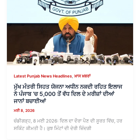
,
Latest Punjab News Headlines
ਖ਼ਾਸ ਖ਼ਬਰਾਂ
ਮੁੱਖ ਮੰਤਰੀ ਸਿਹਤ ਯੋਜਨਾ ਅਧੀਨ ਨਕਦੀ ਰਹਿਤ ਇਲਾਜ
ਨੇ ਪੰਜਾਬ ‘ਚ 5,000 ਤੋਂ ਵੱਧ ਦਿਲ ਦੇ ਮਰੀਜ਼ਾਂ ਦੀਆਂ
ਜਾਨਾਂ ਬਚਾਈਆਂ
ਮਈ 8, 2026
ਚੰਡੀਗੜ੍ਹ, 8 ਮਈ 2026: ਦਿਲ ਦਾ ਦੌਰਾ ਪੈਣ ਦੀ ਸੂਰਤ ਵਿੱਚ, ਹਰ
ਸਕਿੰਟ ਕੀਮਤੀ ਹੈ। ਕੁਝ ਮਿੰਟਾਂ ਦੀ ਦੇਰੀ ਜ਼ਿੰਦਗੀ