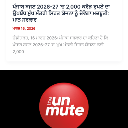
ਪੰਜਾਬ ਬਜਟ 2026-27 ‘ਚ 2,000 ਕਰੋੜ ਰੁਪਏ ਦਾ
ਉਪਬੰਧ ਮੁੱਖ ਮੰਤਰੀ ਸਿਹਤ ਯੋਜਨਾ ਨੂੰ ਦੇਵੇਗਾ ਮਜ਼ਬੂਤੀ:
ਮਾਨ ਸਰਕਾਰ
ਮਾਰਚ 16, 2026
ਚੰਡੀਗੜ੍ਹ, 16 ਮਾਰਚ 2026: ਪੰਜਾਬ ਸਰਕਾਰ ਦਾ ਕਹਿਣਾ ਹੈ ਕਿ
ਪੰਜਾਬ ਬਜਟ 2026-27 ‘ਚ ‘ਮੁੱਖ ਮੰਤਰੀ ਸਿਹਤ ਯੋਜਨਾ’ ਲਈ
2,000