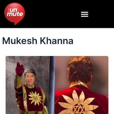
Skip
to
content
Mukesh Khanna