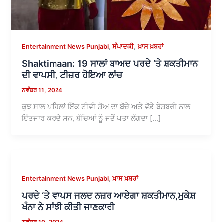
,
,
Entertainment News Punjabi
ਸੰਪਾਦਕੀ
ਖ਼ਾਸ ਖ਼ਬਰਾਂ
Shaktimaan: 19 ਸਾਲਾਂ ਬਾਅਦ ਪਰਦੇ ‘ਤੇ ਸ਼ਕਤੀਮਾਨ
ਦੀ ਵਾਪਸੀ, ਟੀਜ਼ਰ ਹੋਇਆ ਲਾਂਚ
ਨਵੰਬਰ 11, 2024
ਕੁਝ ਸਾਲ ਪਹਿਲਾਂ ਇੱਕ ਟੀਵੀ ਸ਼ੋਅ ਦਾ ਬੱਚੇ ਅਤੇ ਵੱਡੇ ਬੇਸ਼ਬਰੀ ਨਾਲ
ਇੰਤਜਾਰ ਕਰਦੇ ਸਨ, ਬੱਚਿਆਂ ਨੂੰ ਜਦੋਂ ਪਤਾ ਲੱਗਦਾ […]
,
Entertainment News Punjabi
ਖ਼ਾਸ ਖ਼ਬਰਾਂ
ਪਰਦੇ ‘ਤੇ ਵਾਪਸ ਜਲਦ ਨਜ਼ਰ ਆਏਗਾ ਸ਼ਕਤੀਮਾਨ,ਮੁਕੇਸ਼
ਖੰਨਾ ਨੇ ਸਾਂਝੀ ਕੀਤੀ ਜਾਣਕਾਰੀ