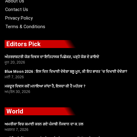
About Us
Contact Us
Privacy Policy
Terms & Conditions
Editors Pick
ਅੰਤਰਰਾਸ਼ਟਰੀ ਯੋਗ ਦਿਵਸ ਦਾ ਇਤਿਹਾਸਕ ਪਿਛੋਕੜ, ਪੜ੍ਹੋ ਯੋਗ ਦੇ ਫ਼ਾਇਦੇ
ਜੂਨ 20, 2026
Blue Moon 2026 : ਇਸ ਦਿਨ ਦਿਖਾਈ ਦੇਵੇਗਾ ਬਲੂ ਮੂਨ, ਕੀ ਇਹ ਭਾਰਤ ‘ਚ ਦਿਖਾਈ ਦੇਵੇਗਾ?
ਮਈ 7, 2026
ਮਜ਼ਦੂਰ ਦਿਵਸ ਕਦੋਂ ਮਨਾਇਆ ਜਾਂਦਾ ਹੈ, ਇਸਦਾ ਕੀ ਹੈ ਮਹੱਤਵ ?
ਅਪ੍ਰੈਲ 30, 2026
World
ਅਮਰੀਕਾ ਵਿਚ ਕਮਾਈ ਕਰਨ ਗਏ ਪੰਜਾਬੀ ਨੌਜਵਾਨ ਦਾ ਕ.ਤਲ
ਅਗਸਤ 7, 2026