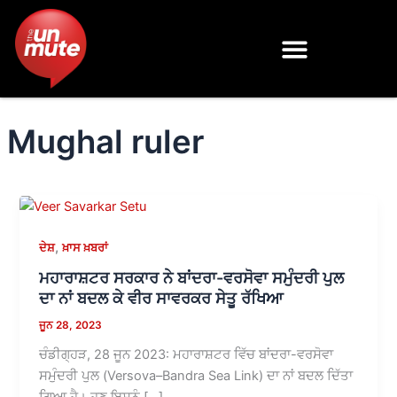
Skip
to
content
Mughal ruler
,
ਦੇਸ਼
ਖ਼ਾਸ ਖ਼ਬਰਾਂ
ਮਹਾਰਾਸ਼ਟਰ ਸਰਕਾਰ ਨੇ ਬਾਂਦਰਾ-ਵਰਸੋਵਾ ਸਮੁੰਦਰੀ ਪੁਲ
ਦਾ ਨਾਂ ਬਦਲ ਕੇ ਵੀਰ ਸਾਵਰਕਰ ਸੇਤੂ ਰੱਖਿਆ
ਜੂਨ 28, 2023
ਚੰਡੀਗ੍ਹੜ, 28 ਜੂਨ 2023: ਮਹਾਰਾਸ਼ਟਰ ਵਿੱਚ ਬਾਂਦਰਾ-ਵਰਸੋਵਾ
ਸਮੁੰਦਰੀ ਪੁਲ (Versova–Bandra Sea Link) ਦਾ ਨਾਂ ਬਦਲ ਦਿੱਤਾ
ਗਿਆ ਹੈ। ਹੁਣ ਇਸਨੂੰ […]