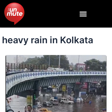
Skip
to
content
heavy rain in Kolkata