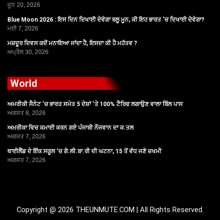
ਜੂਨ 20, 2026
Blue Moon 2026 : ਇਸ ਦਿਨ ਦਿਖਾਈ ਦੇਵੇਗਾ ਬਲੂ ਮੂਨ, ਕੀ ਇਹ ਭਾਰਤ ‘ਚ ਦਿਖਾਈ ਦੇਵੇਗਾ?
ਮਈ 7, 2026
ਮਜ਼ਦੂਰ ਦਿਵਸ ਕਦੋਂ ਮਨਾਇਆ ਜਾਂਦਾ ਹੈ, ਇਸਦਾ ਕੀ ਹੈ ਮਹੱਤਵ ?
ਅਪ੍ਰੈਲ 30, 2026
World
ਅਮਰੀਕੀ ਸੈਨੇਟ ‘ਚ ਭਾਰਤ ਸਮੇਤ 5 ਦੇਸ਼ਾਂ ‘ਤੇ 100% ਟੈਰਿਫ ਲਗਾਉਣ ਵਾਲਾ ਬਿੱਲ ਪਾਸ
ਅਗਸਤ 8, 2026
ਅਮਰੀਕਾ ਵਿਚ ਕਮਾਈ ਕਰਨ ਗਏ ਪੰਜਾਬੀ ਨੌਜਵਾਨ ਦਾ ਕ.ਤਲ
ਅਗਸਤ 7, 2026
ਥਾਈਲੈਂਡ ਦੇ ਇੱਕ ਸਕੂਲ ‘ਚ ਗੋ.ਲੀ.ਬਾ.ਰੀ ਦੀ ਘਟਨਾ, 15 ਤੋਂ ਵੱਧ ਜਣੇ ਜ਼ਖਮੀ
ਅਗਸਤ 7, 2026
Copyright @ 2026 THEUNMUTE.COM | All Rights Reserved.