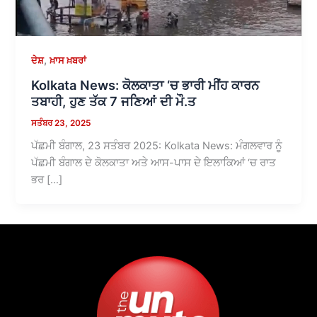
,
ਦੇਸ਼
ਖ਼ਾਸ ਖ਼ਬਰਾਂ
Kolkata News: ਕੋਲਕਾਤਾ ‘ਚ ਭਾਰੀ ਮੀਂਹ ਕਾਰਨ
ਤਬਾਹੀ, ਹੁਣ ਤੱਕ 7 ਜਣਿਆਂ ਦੀ ਮੌ.ਤ
ਸਤੰਬਰ 23, 2025
ਪੱਛਮੀ ਬੰਗਾਲ, 23 ਸਤੰਬਰ 2025: Kolkata News: ਮੰਗਲਵਾਰ ਨੂੰ
ਪੱਛਮੀ ਬੰਗਾਲ ਦੇ ਕੋਲਕਾਤਾ ਅਤੇ ਆਸ-ਪਾਸ ਦੇ ਇਲਾਕਿਆਂ ‘ਚ ਰਾਤ
ਭਰ […]