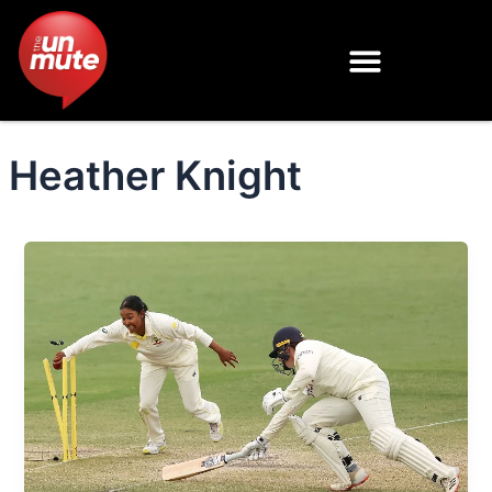
Skip
to
content
Heather Knight