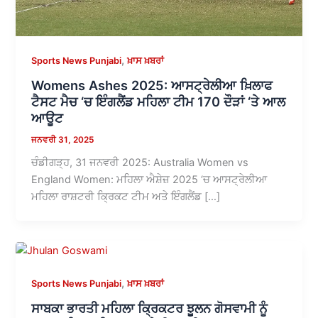
,
Sports News Punjabi
ਖ਼ਾਸ ਖ਼ਬਰਾਂ
Womens Ashes 2025: ਆਸਟ੍ਰੇਲੀਆ ਖ਼ਿਲਾਫ
ਟੈਸਟ ਮੈਚ ‘ਚ ਇੰਗਲੈਂਡ ਮਹਿਲਾ ਟੀਮ 170 ਦੌੜਾਂ ‘ਤੇ ਆਲ
ਆਊਟ
ਜਨਵਰੀ 31, 2025
ਚੰਡੀਗੜ੍ਹ, 31 ਜਨਵਰੀ 2025: Australia Women vs
England Women: ਮਹਿਲਾ ਐਸ਼ੇਜ਼ 2025 ‘ਚ ਆਸਟ੍ਰੇਲੀਆ
ਮਹਿਲਾ ਰਾਸ਼ਟਰੀ ਕ੍ਰਿਕਟ ਟੀਮ ਅਤੇ ਇੰਗਲੈਂਡ […]
,
Sports News Punjabi
ਖ਼ਾਸ ਖ਼ਬਰਾਂ
ਸਾਬਕਾ ਭਾਰਤੀ ਮਹਿਲਾ ਕ੍ਰਿਕਟਰ ਝੂਲਨ ਗੋਸਵਾਮੀ ਨੂੰ