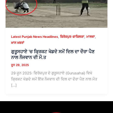
,
,
,
Latest Punjab News Headlines
ਫਿਰੋਜ਼ਪੁਰ-ਫਾਜ਼ਿਲਕਾ
ਮਾਲਵਾ
ਖ਼ਾਸ ਖ਼ਬਰਾਂ
ਗੁਰੂਸਹਾਏ ‘ਚ ਕ੍ਰਿਕਟ ਖੇਡਦੇ ਸਮੇਂ ਦਿਲ ਦਾ ਦੌਰਾ ਪੈਣ
ਨਾਲ ਨੌਜਵਾਨ ਦੀ ਮੌ.ਤ
ਜੂਨ 29, 2025
29 ਜੂਨ 2025: ਫਿਰੋਜ਼ਪੁਰ ਦੇ ਗੁਰੂਸਹਾਏ (Gurusahai) ਵਿਖੇ
ਕ੍ਰਿਕਟ ਖੇਡਦੇ ਸਮੇਂ ਇੱਕ ਨੌਜਵਾਨ ਦੀ ਦਿਲ ਦਾ ਦੌਰਾ ਪੈਣ ਨਾਲ ਮੌਤ
[…]