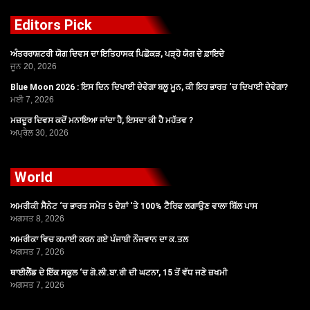
Editors Pick
ਅੰਤਰਰਾਸ਼ਟਰੀ ਯੋਗ ਦਿਵਸ ਦਾ ਇਤਿਹਾਸਕ ਪਿਛੋਕੜ, ਪੜ੍ਹੋ ਯੋਗ ਦੇ ਫ਼ਾਇਦੇ
ਜੂਨ 20, 2026
Blue Moon 2026 : ਇਸ ਦਿਨ ਦਿਖਾਈ ਦੇਵੇਗਾ ਬਲੂ ਮੂਨ, ਕੀ ਇਹ ਭਾਰਤ ‘ਚ ਦਿਖਾਈ ਦੇਵੇਗਾ?
ਮਈ 7, 2026
ਮਜ਼ਦੂਰ ਦਿਵਸ ਕਦੋਂ ਮਨਾਇਆ ਜਾਂਦਾ ਹੈ, ਇਸਦਾ ਕੀ ਹੈ ਮਹੱਤਵ ?
ਅਪ੍ਰੈਲ 30, 2026
World
ਅਮਰੀਕੀ ਸੈਨੇਟ ‘ਚ ਭਾਰਤ ਸਮੇਤ 5 ਦੇਸ਼ਾਂ ‘ਤੇ 100% ਟੈਰਿਫ ਲਗਾਉਣ ਵਾਲਾ ਬਿੱਲ ਪਾਸ
ਅਗਸਤ 8, 2026
ਅਮਰੀਕਾ ਵਿਚ ਕਮਾਈ ਕਰਨ ਗਏ ਪੰਜਾਬੀ ਨੌਜਵਾਨ ਦਾ ਕ.ਤਲ
ਅਗਸਤ 7, 2026
ਥਾਈਲੈਂਡ ਦੇ ਇੱਕ ਸਕੂਲ ‘ਚ ਗੋ.ਲੀ.ਬਾ.ਰੀ ਦੀ ਘਟਨਾ, 15 ਤੋਂ ਵੱਧ ਜਣੇ ਜ਼ਖਮੀ
ਅਗਸਤ 7, 2026