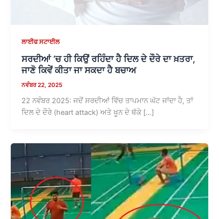
ਲਾਈਫ ਸਟਾਈਲ
ਸਰਦੀਆਂ ‘ਚ ਹੀ ਕਿਉਂ ਰਹਿੰਦਾ ਹੈ ਦਿਲ ਦੇ ਦੌਰੇ ਦਾ ਖ਼ਤਰਾ,
ਜਾਣੋ ਕਿਵੇਂ ਕੀਤਾ ਜਾ ਸਕਦਾ ਹੈ ਬਚਾਅ
ਨਵੰਬਰ 22, 2025
22 ਨਵੰਬਰ 2025: ਜਦੋਂ ਸਰਦੀਆਂ ਵਿੱਚ ਤਾਪਮਾਨ ਘੱਟ ਜਾਂਦਾ ਹੈ, ਤਾਂ
ਦਿਲ ਦੇ ਦੌਰੇ (heart attack) ਅਤੇ ਖੂਨ ਦੇ ਥੱਕੇ […]