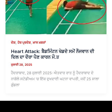
,
,
ਦੇਸ਼
ਹੋਰ ਪ੍ਰਦੇਸ਼
ਖ਼ਾਸ ਖ਼ਬਰਾਂ
Heart Attack: ਬੈਡਮਿੰਟਨ ਖੇਡਦੇ ਸਮੇਂ ਨੌਜਵਾਨ ਦੀ
ਦਿਲ ਦਾ ਦੌਰਾ ਪੈਣ ਕਾਰਨ ਮੌ.ਤ
ਜੁਲਾਈ 28, 2025
ਹੈਦਰਾਬਾਦ, 28 ਜੁਲਾਈ 2025: ਐਤਵਾਰ ਰਾਤ ਨੂੰ ਹੈਦਰਾਬਾਦ ਦੇ
ਨਾਗੋਲੇ ਸਟੇਡੀਅਮ ‘ਚ ਇੱਕ ਦੁਖਦਾਈ ਘਟਨਾ ਵਾਪਰੀ, ਜਦੋਂ 25 ਸਾਲਾ
ਗੁੰਡਲਾ