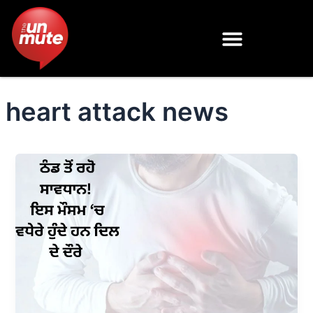
Skip
to
content
heart attack news