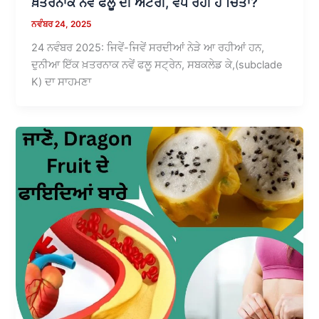
ਖ਼ਤਰਨਾਕ ਨਵੇਂ ਫਲੂ ਦੀ ਐਂਟਰੀ, ਵਧ ਰਹੀ ਹੈ ਚਿੰਤਾ?
ਨਵੰਬਰ 24, 2025
24 ਨਵੰਬਰ 2025: ਜਿਵੇਂ-ਜਿਵੇਂ ਸਰਦੀਆਂ ਨੇੜੇ ਆ ਰਹੀਆਂ ਹਨ,
ਦੁਨੀਆ ਇੱਕ ਖ਼ਤਰਨਾਕ ਨਵੇਂ ਫਲੂ ਸਟ੍ਰੇਨ, ਸਬਕਲੇਡ ਕੇ,(subclade
K) ਦਾ ਸਾਹਮਣਾ