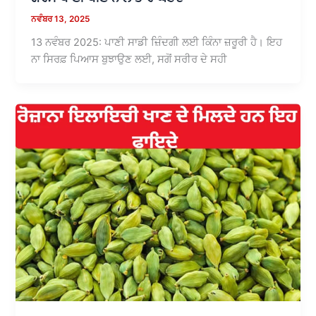
ਨਵੰਬਰ 13, 2025
13 ਨਵੰਬਰ 2025: ਪਾਣੀ ਸਾਡੀ ਜ਼ਿੰਦਗੀ ਲਈ ਕਿੰਨਾ ਜ਼ਰੂਰੀ ਹੈ। ਇਹ
ਨਾ ਸਿਰਫ਼ ਪਿਆਸ ਬੁਝਾਉਣ ਲਈ, ਸਗੋਂ ਸਰੀਰ ਦੇ ਸਹੀ