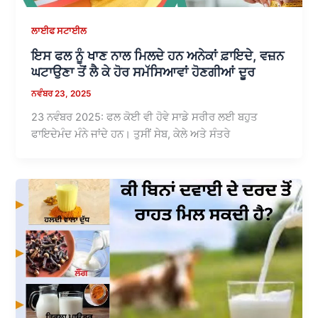
ਲਾਈਫ ਸਟਾਈਲ
ਇਸ ਫਲ ਨੂੰ ਖਾਣ ਨਾਲ ਮਿਲਦੇ ਹਨ ਅਨੇਕਾਂ ਫ਼ਾਇਦੇ, ਵਜ਼ਨ
ਘਟਾਉਣਾ ਤੋਂ ਲੈ ਕੇ ਹੋਰ ਸਮੱਸਿਆਵਾਂ ਹੋਣਗੀਆਂ ਦੂਰ
ਨਵੰਬਰ 23, 2025
23 ਨਵੰਬਰ 2025: ਫਲ ਕੋਈ ਵੀ ਹੋਵੇ ਸਾਡੇ ਸਰੀਰ ਲਈ ਬਹੁਤ
ਫਾਇਦੇਮੰਦ ਮੰਨੇ ਜਾਂਦੇ ਹਨ। ਤੁਸੀਂ ਸੇਬ, ਕੇਲੇ ਅਤੇ ਸੰਤਰੇ