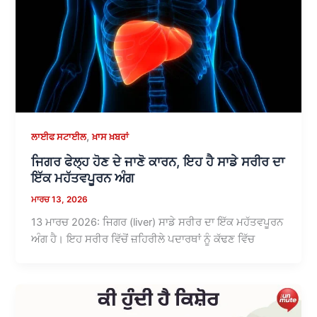
,
ਲਾਈਫ ਸਟਾਈਲ
ਖ਼ਾਸ ਖ਼ਬਰਾਂ
ਜਿਗਰ ਫੇਲ੍ਹ ਹੋਣ ਦੇ ਜਾਣੋ ਕਾਰਨ, ਇਹ ਹੈ ਸਾਡੇ ਸਰੀਰ ਦਾ
ਇੱਕ ਮਹੱਤਵਪੂਰਨ ਅੰਗ
ਮਾਰਚ 13, 2026
13 ਮਾਰਚ 2026: ਜਿਗਰ (liver) ਸਾਡੇ ਸਰੀਰ ਦਾ ਇੱਕ ਮਹੱਤਵਪੂਰਨ
ਅੰਗ ਹੈ। ਇਹ ਸਰੀਰ ਵਿੱਚੋਂ ਜ਼ਹਿਰੀਲੇ ਪਦਾਰਥਾਂ ਨੂੰ ਕੱਢਣ ਵਿੱਚ