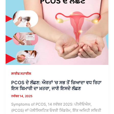
ਲਾਈਫ ਸਟਾਈਲ
PCOS ਦੇ ਲੱਛਣ: ਔਰਤਾਂ ‘ਚ ਸਭ ਤੋਂ ਜ਼ਿਆਦਾ ਵਧ ਰਿਹਾ
ਇਸ ਬਿਮਾਰੀ ਦਾ ਖ਼ਤਰਾ, ਜਾਣੋ ਇਸਦੇ ਲੱਛਣ
ਨਵੰਬਰ 14, 2025
Symptoms of PCOS, 14 ਨਵੰਬਰ 2025: ਪੀਸੀਓਐਸ,
(PCOS) ਜਾਂ ਪੋਲੀਸਿਸਟਿਕ ਓਵਰੀ ਸਿੰਡਰੋਮ, ਇੱਕ ਅਜਿਹੀ ਸਥਿਤੀ