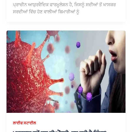
ਪ੍ਰਾਚੀਨ ਆਯੁਰਵੈਦਿਕ ਫਾਰਮੂਲੇਸ਼ਨ ਹੈ, ਜਿਸਨੂੰ ਸਦੀਆਂ ਤੋਂ ਖਾਸਕਰ
ਸਰਦੀਆਂ ਵਿੱਚ ਹੋਣ ਵਾਲੀਆਂ ਬਿਮਾਰੀਆਂ ਨੂੰ
ਲਾਈਫ ਸਟਾਈਲ