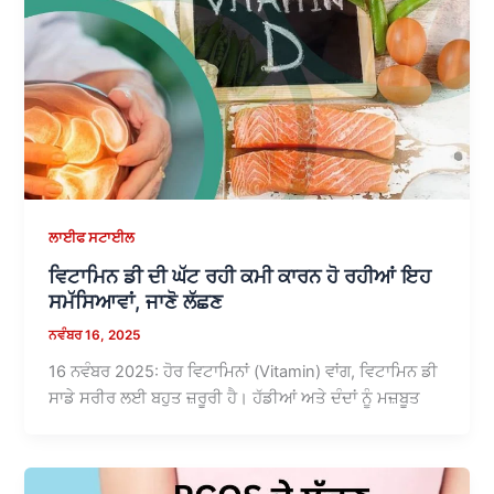
ਲਾਈਫ ਸਟਾਈਲ
ਵਿਟਾਮਿਨ ਡੀ ਦੀ ਘੱਟ ਰਹੀ ਕਮੀ ਕਾਰਨ ਹੋ ਰਹੀਆਂ ਇਹ
ਸਮੱਸਿਆਵਾਂ, ਜਾਣੋ ਲੱਛਣ
ਨਵੰਬਰ 16, 2025
16 ਨਵੰਬਰ 2025: ਹੋਰ ਵਿਟਾਮਿਨਾਂ (Vitamin) ਵਾਂਗ, ਵਿਟਾਮਿਨ ਡੀ
ਸਾਡੇ ਸਰੀਰ ਲਈ ਬਹੁਤ ਜ਼ਰੂਰੀ ਹੈ। ਹੱਡੀਆਂ ਅਤੇ ਦੰਦਾਂ ਨੂੰ ਮਜ਼ਬੂਤ