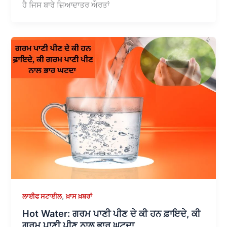
ਹੈ ਜਿਸ ਬਾਰੇ ਜ਼ਿਆਦਾਤਰ ਔਰਤਾਂ
,
ਲਾਈਫ ਸਟਾਈਲ
ਖ਼ਾਸ ਖ਼ਬਰਾਂ
Hot Water: ਗਰਮ ਪਾਣੀ ਪੀਣ ਦੇ ਕੀ ਹਨ ਫ਼ਾਇਦੇ, ਕੀ
ਗਰਮ ਪਾਣੀ ਪੀਣ ਨਾਲ ਭਾਰ ਘਟਦਾ