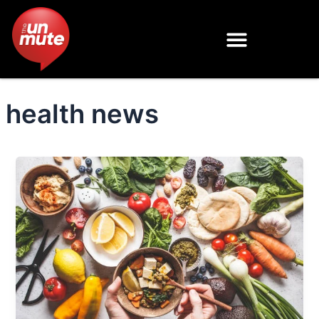
Skip
to
content
health news