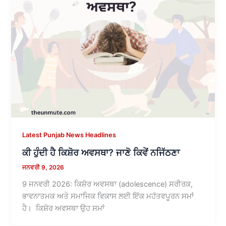
Latest Punjab News Headlines
ਕੀ ਹੁੰਦੀ ਹੈ​ ਕਿਸ਼ੋਰ ਅਵਸਥਾ? ਜਾਣੋ ਕਿਵੇਂ ਨਜਿੱਠਣਾ
ਜਨਵਰੀ 9, 2026
9 ਜਨਵਰੀ 2026: ਕਿਸ਼ੋਰ ਅਵਸਥਾ (adolescence) ਸਰੀਰਕ,
ਭਾਵਨਾਤਮਕ ਅਤੇ ਸਮਾਜਿਕ ਵਿਕਾਸ ਲਈ ਇੱਕ ਮਹੱਤਵਪੂਰਨ ਸਮਾਂ
ਹੈ। ਕਿਸ਼ੋਰ ਅਵਸਥਾ ਉਹ ਸਮਾਂ