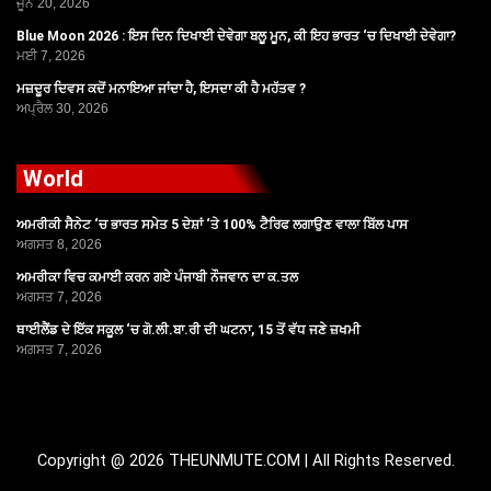
ਜੂਨ 20, 2026
Blue Moon 2026 : ਇਸ ਦਿਨ ਦਿਖਾਈ ਦੇਵੇਗਾ ਬਲੂ ਮੂਨ, ਕੀ ਇਹ ਭਾਰਤ ‘ਚ ਦਿਖਾਈ ਦੇਵੇਗਾ?
ਮਈ 7, 2026
ਮਜ਼ਦੂਰ ਦਿਵਸ ਕਦੋਂ ਮਨਾਇਆ ਜਾਂਦਾ ਹੈ, ਇਸਦਾ ਕੀ ਹੈ ਮਹੱਤਵ ?
ਅਪ੍ਰੈਲ 30, 2026
World
ਅਮਰੀਕੀ ਸੈਨੇਟ ‘ਚ ਭਾਰਤ ਸਮੇਤ 5 ਦੇਸ਼ਾਂ ‘ਤੇ 100% ਟੈਰਿਫ ਲਗਾਉਣ ਵਾਲਾ ਬਿੱਲ ਪਾਸ
ਅਗਸਤ 8, 2026
ਅਮਰੀਕਾ ਵਿਚ ਕਮਾਈ ਕਰਨ ਗਏ ਪੰਜਾਬੀ ਨੌਜਵਾਨ ਦਾ ਕ.ਤਲ
ਅਗਸਤ 7, 2026
ਥਾਈਲੈਂਡ ਦੇ ਇੱਕ ਸਕੂਲ ‘ਚ ਗੋ.ਲੀ.ਬਾ.ਰੀ ਦੀ ਘਟਨਾ, 15 ਤੋਂ ਵੱਧ ਜਣੇ ਜ਼ਖਮੀ
ਅਗਸਤ 7, 2026
Copyright @ 2026 THEUNMUTE.COM | All Rights Reserved.