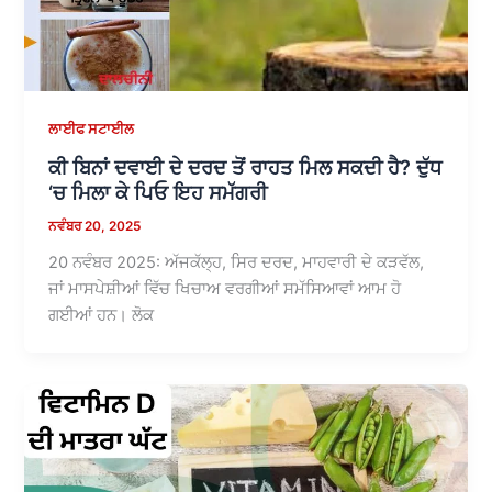
ਲਾਈਫ ਸਟਾਈਲ
ਕੀ ਬਿਨਾਂ ਦਵਾਈ ਦੇ ਦਰਦ ਤੋਂ ਰਾਹਤ ਮਿਲ ਸਕਦੀ ਹੈ? ਦੁੱਧ
‘ਚ ਮਿਲਾ ਕੇ ਪਿਓ ਇਹ ਸਮੱਗਰੀ
ਨਵੰਬਰ 20, 2025
20 ਨਵੰਬਰ 2025: ਅੱਜਕੱਲ੍ਹ, ਸਿਰ ਦਰਦ, ਮਾਹਵਾਰੀ ਦੇ ਕੜਵੱਲ,
ਜਾਂ ਮਾਸਪੇਸ਼ੀਆਂ ਵਿੱਚ ਖਿਚਾਅ ਵਰਗੀਆਂ ਸਮੱਸਿਆਵਾਂ ਆਮ ਹੋ
ਗਈਆਂ ਹਨ। ਲੋਕ