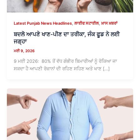
,
,
Latest Punjab News Headlines
ਲਾਈਫ ਸਟਾਈਲ
ਖ਼ਾਸ ਖ਼ਬਰਾਂ
ਬਦਲੋ ਆਪਣੇ ਖਾਣ-ਪੀਣ ਦਾ ਤਰੀਕਾ, ਜੰਕ ਫੂਡ ਨੇ ਲਈ
ਜਗ੍ਹਾ
ਮਈ 9, 2026
9 ਮਈ 2026: 80% ਤੋਂ ਵੱਧ ਗੰਭੀਰ ਬਿਮਾਰੀਆਂ ਨੂੰ ਰੋਕਿਆ ਜਾ
ਸਕਦਾ ਹੈ ਆਪਣੀ ਰੋਜ਼ਾਨਾਂ ਦੀ ਰਹਿਣ ਸਹਿਣ ਅਤੇ ਖਾਣ […]