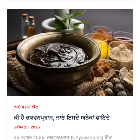
ਲਾਈਫ ਸਟਾਈਲ
ਕੀ ਹੈ ਚਯਵਨਪ੍ਰਾਸ਼, ਜਾਣੋ ਇਸਦੇ ਅਨੇਕਾਂ ਫਾਇਦੇ
ਨਵੰਬਰ 25, 2025
25 ਨਵੰਬਰ 2025: ਚਯਵਨਪ੍ਰਾਸ਼ (Chyawanpras) ਇੱਕ