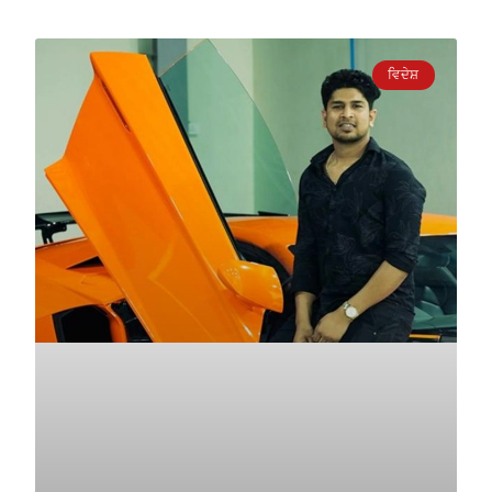
ਵਿਦੇਸ਼