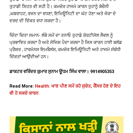
ਤੁਹਾਡੀ ਸਿਹਤ ਵੀ ਸਹੀ ਹੈ। ਕਮਜ਼ੋਰ ਹਾਜਮੇ ਕਾਰਨ ਤੁਹਾਨੂੰ ਬੇਚੈਨੀ
,ਘਬਰਾਹਟ, ਵਜਨ ਦਾ ਵਧਣਾ, ਇਮਿਊਨਿਟੀ ਦਾ ਘੱਟ ਹੋਣਾ ਅਤੇ ਜੋੜਾ ਦੇ
ਦਰਦ ਦੀ ਦਿੱਕਤ ਵਧਾ ਸਕਦਾ ਹੈ।
ਚਿੰਤਾ ਚਿਤਾ ਸਮਾਨ- ਲੰਬੇ ਸਮੇਂ ਦਾ ਤਨਾਓ ਤੁਹਾਡੇ ਕੋਰਟੀਸੋਲ ਲੈਵਲ ਨੂੰ
ਪ੍ਰਭਾਵਿਤ ਕਰਦਾ ਹੈ ਅਤੇ ਸੋਜਿਸ਼ ਪੈਦਾ ਕਰਦਾ ਹੈ ਜਿਸ ਕਾਰਨ ਹਾਈ ਬਲੱਡ
ਪ੍ਰੈਸ਼ਰ , ਹਾਰਮੋਨਸ ਇਮਬੈਲਂਸ, ਕਮਜ਼ੋਰ ਇਮਿਊਨਿਟੀ ਅਤੇ ਹਾਜਮੇ ਸੰਬੰਧੀ
ਦਿੱਕਤਾਂ ਆਉਂਦੀਆਂ ਹਨ।
ਡਾਕਟਰ ਵਰਿੰਦਰ ਕੁਮਾਰ ਸੁਨਾਮ ਊਧਮ ਸਿੰਘ ਵਾਲਾ। 9914905353
Read More:
Health: ਖਾਣ ਪੀਣ ਸਮੇਂ ਰਹੋ ਸੁਚੇਤ, ਕੈਂਸਰ ਹੋਣ ਦੇ ਇਹ
ਵੀ ਹੋ ਸਕਦੇ ਕਾਰਨ