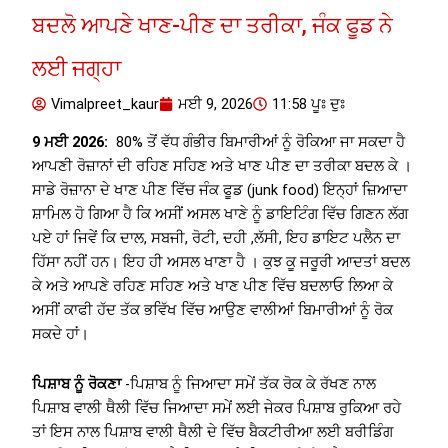
ਬਦਲੋ ਆਪਣੇ ਖਾਣ-ਪੀਣ ਦਾ ਤਰੀਕਾ, ਜੰਕ ਫੂਡ ਨੇ
ਲਈ ਜਗ੍ਹਾ
Vimalpreet_kaur
ਮਈ 9, 2026
11:58 ਪੂਃ ਦੁਃ
9 ਮਈ 2026:
80% ਤੋਂ ਵੱਧ ਗੰਭੀਰ ਬਿਮਾਰੀਆਂ ਨੂੰ ਰੋਕਿਆ ਜਾ ਸਕਦਾ ਹੈ
ਆਪਣੀ ਰੋਜ਼ਾਨਾਂ ਦੀ ਰਹਿਣ ਸਹਿਣ ਅਤੇ ਖਾਣ ਪੀਣ ਦਾ ਤਰੀਕਾ ਬਦਲ ਕੇ ।
ਸਾਡੇ ਰੋਜ਼ਾਨਾ ਦੇ ਖਾਣ ਪੀਣ ਵਿੱਚ ਜੰਕ ਫੂਡ (junk food) ਇਨ੍ਹਾਂ ਜ਼ਿਆਦਾ
ਸ਼ਾਮਿਲ ਹੋ ਗਿਆ ਹੈ ਕਿ ਅਸੀਂ ਅਸਲ ਖਾਣੇ ਨੂੰ ਡਾਇਟਿੰਗ ਵਿੱਚ ਗਿਣਨ ਲੱਗ
ਪਏ ਹਾਂ ਜਿਵੇਂ ਕਿ ਦਾਲ, ਸਬਜੀ, ਰੋਟੀ, ਦਹੀ ,ਲੱਸੀ, ਇਹ ਡਾਇਟ ਪਲੈਨ ਦਾ
ਹਿੱਸਾ ਨਹੀਂ ਹਨ। ਇਹ ਹੀ ਅਸਲ ਖਾਣਾ ਹੈ । ਕੁਝ ਕੂ ਜਰੂਰੀ ਆਦਤਾਂ ਬਦਲ
ਕੇ ਅਤੇ ਆਪਣੇ ਰਹਿਣ ਸਹਿਣ ਅਤੇ ਖਾਣ ਪੀਣ ਵਿੱਚ ਬਦਲਾਓ ਲਿਆ ਕੇ
ਅਸੀਂ ਕਾਫੀ ਹੱਦ ਤੱਕ ਭਵਿੱਖ ਵਿੱਚ ਆਉਣ ਵਾਲੀਆਂ ਬਿਮਾਰੀਆਂ ਨੂੰ ਰੋਕ
ਸਕਦੇ ਹਾਂ।
ਪਿਸ਼ਾਬ ਨੂੰ ਰੋਕਣਾ
-ਪਿਸ਼ਾਬ ਨੂੰ ਜਿਆਦਾ ਸਮੇਂ ਤੱਕ ਰੋਕ ਕੇ ਰੱਖਣ ਨਾਲ
ਪਿਸ਼ਾਬ ਵਾਲੀ ਥੈਲੀ ਵਿੱਚ ਜਿਆਦਾ ਸਮੇਂ ਲਈ ਜੇਕਰ ਪਿਸ਼ਾਬ ਰੁਕਿਆ ਰਹੇ
ਤਾਂ ਇਸ ਨਾਲ ਪਿਸ਼ਾਬ ਵਾਲੀ ਥੈਲੀ ਦੇ ਵਿੱਚ ਬੈਕਟੀਰੀਆ ਲਈ ਬਰੀਡਿੰਗ