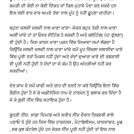
ਚਮੜੀ ਦੀ ਕੋਈ ਨਾ ਕੋਈ ਦਿੱਕਤ ਜਾਂ ਕਿਲ ਮੁਹਾਸੇ ਪੈਦਾ ਕਰ ਸਕਦੇ ਹਨ
ਇਸ ਲਈ ਵਾਰ ਵਾਰ ਅਪਣੇ ਹੱਥਾ ਨਾਲ ਮੂੰਹ ਨੂੰ ਨਹੀਂ ਛੂਹਣਾ ਚਾਹੀਦਾ।
ਬਹੁਤਾ ਜਲਦੀ ਜਲਦੀ ਨਾਲ ਖਾਣਾ ਖਾਣਾ- ਜੇਕਰ ਬਹੁਤ ਤੇਜ਼ੀ ਨਾਲ ਖਾਣਾ
ਅਸੀਂ ਖਾਂਦੇ ਹਾਂ ਤਾਂ ਓਵਰ ਈਟਿੰਗ ਹੋ ਸਕਦੀ ਹੈ ਅਤੇ ਬਲੋਟਿੰਗ( ਪੇਟ ਫੁੱਲਣਾ)
ਵੀ ਹੁੰਦੀ ਹੈ। ਜਿਸ ਕਾਰਨ ਖਾਣਾ ਪਚਨ ਵਿੱਚ ਜਿਆਦਾ ਸਮਾਂ ਲੱਗਦਾ ਹੈ
ਕਿਉਂਕਿ ਜਲਦੀ ਜਲਦੀ ਨਾਲ ਖਾਣਾ ਖਾਂਦੇ ਸਮੇਂ ਮੂਹ ਵਿੱਚਲਾ ਸਲਾਈਵਾ ਖਾਣੇ
ਵਿੱਚ ਪੂਰੀ ਤਰਾਂ ਮਿਕਸ ਨਹੀਂ ਹੁੰਦਾ ਅਤੇ ਦੰਦਾਂ ਦੁਆਰਾ ਖਾਣੇ ਦੀ ਰਗੜਾਈ
ਵੀ ਪੂਰੀ ਨਹੀਂ ਹੁੰਦੀ ਤੇ ਦੰਦਾਂ ਦਾ ਜੋ ਕੰਮ ਹੈ ਉਹ ਅੰਤੜੀਆਂ ਨਹੀਂ ਕਰ
ਸਕਦੀਆਂ।
ਦੇਰ ਸ਼ਾਮ ਦੇ ਸਮੇਂ ਕਾਫੀ ਅਤੇ ਚਾਹ ਦੀ ਵਰਤੋਂ ਨਾ ਕਰੋ ਕਿਉਂਕਿ ਇਨਾ ਵਿੱਚ
ਕੈਫੀਨ ਹੁੰਦਾ ਹੈ ਜੋ ਕੇ ਅਡੀਨੋਸਿਨ ਨਾਮ ਦੇ ਹਾਰਮੋਨ ਨੂੰ ਬਲਾਕ ਕਰ ਦਿੰਦਾ ਹੈ
ਜੋ ਕੇ ਗੁੜੀ ਨੀਂਦ ਵਿੱਚ ਸਹਾਇਕ ਹੁੰਦਾ ਹੈ।
ਗੂਹੜੀ ਨੀਂਦ- ਸਾਡਾ ਦਿਮਾਗ ਅਤੇ ਸਰੀਰ ਨੀਂਦ ਦੌਰਾਨ ਰਿਕਵਰੀ ਵਾਲੇ
ਪੜਾਓ ਤੇ ਹੁੰਦੇ ਹਨ ਜਿਸ ਵਿੱਚ ਹਾਰਮੋਨਸ , ਮੈਟਾਬੋਲੀਜਮ, ਯਾਦਦਾਸ਼ਤ, ਮੂਡ
, ਸਭ ਕੁਝ ਕੰਟਰੋਲ ਹੁੰਦੇ ਹਨ ਜੇਕਰ ਨੀਂਦ ਪੂਰੀ ਨਹੀਂ ਹੁੰਦੀ ਤਾਂ ਇਸ ਨਾਲ