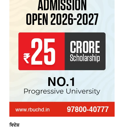
ਵਿਦੇਸ਼