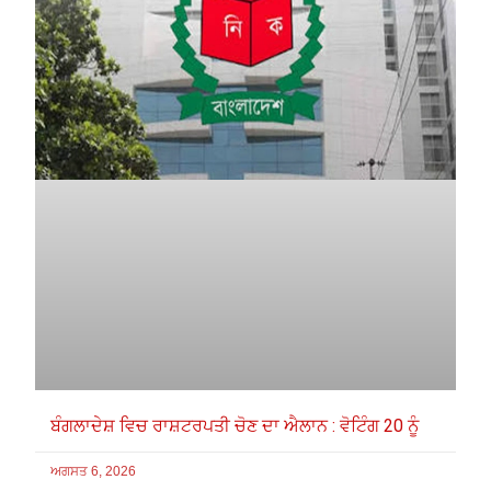
ਬੰਗਲਾਦੇਸ਼ ਵਿਚ ਰਾਸ਼ਟਰਪਤੀ ਚੋਣ ਦਾ ਐਲਾਨ : ਵੋਟਿੰਗ 20 ਨੂੰ
ਅਗਸਤ 6, 2026