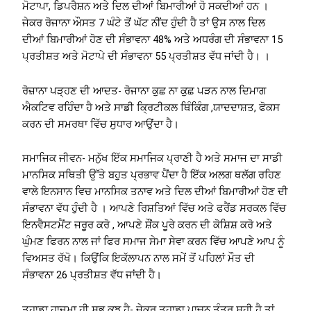
ਮੋਟਾਪਾ, ਡਿਪਰੈਸ਼ਨ ਅਤੇ ਦਿਲ ਦੀਆਂ ਬਿਮਾਰੀਆਂ ਹੋ ਸਕਦੀਆਂ ਹਨ ।
ਜੇਕਰ ਰੋਜਾਨਾ ਔਸਤ 7 ਘੰਟੇ ਤੋਂ ਘੱਟ ਨੀਂਦ ਹੁੰਦੀ ਹੈ ਤਾਂ ਉਸ ਨਾਲ ਦਿਲ
ਦੀਆਂ ਬਿਮਾਰੀਆਂ ਹੋਣ ਦੀ ਸੰਭਾਵਨਾ 48% ਅਤੇ ਅਧਰੰਗ ਦੀ ਸੰਭਾਵਨਾ 15
ਪ੍ਰਤੀਸ਼ਤ ਅਤੇ ਮੋਟਾਪੇ ਦੀ ਸੰਭਾਵਨਾ 55 ਪ੍ਰਤੀਸ਼ਤ ਵੱਧ ਜਾਂਦੀ ਹੈ। ।
ਰੋਜ਼ਾਨਾ ਪੜ੍ਹਣ ਦੀ ਆਦਤ- ਰੋਜਾਨਾ ਕੁਛ ਨਾ ਕੁਛ ਪੜਨ ਨਾਲ ਦਿਮਾਗ
ਐਕਟਿਵ ਰਹਿੰਦਾ ਹੈ ਅਤੇ ਸਾਡੀ ਕ੍ਰਿਟੀਕਲ ਥਿੰਕਿੰਗ ,ਯਾਦਦਾਸ਼ਤ, ਫੋਕਸ
ਕਰਨ ਦੀ ਸਮਰਥਾ ਵਿੱਚ ਸੁਧਾਰ ਆਉਂਦਾ ਹੈ।
ਸਮਾਜਿਕ ਜੀਵਨ- ਮਨੁੱਖ ਇੱਕ ਸਮਾਜਿਕ ਪ੍ਰਾਣੀ ਹੈ ਅਤੇ ਸਮਾਜ ਦਾ ਸਾਡੀ
ਮਾਨਸਿਕ ਸਥਿਤੀ ਉੱਤੇ ਬਹੁਤ ਪ੍ਰਭਾਵ ਪੈਂਦਾ ਹੈ ਇੱਕ ਅਲਗ ਥਲੱਗ ਰਹਿਣ
ਵਾਲੇ ਇਨਸਾਨ ਵਿਚ ਮਾਨਸਿਕ ਤਨਾਵ ਅਤੇ ਦਿਲ ਦੀਆਂ ਬਿਮਾਰੀਆਂ ਹੋਣ ਦੀ
ਸੰਭਾਵਨਾ ਵੱਧ ਹੁੰਦੀ ਹੈ । ਆਪਣੇ ਰਿਸ਼ਤਿਆਂ ਵਿੱਚ ਅਤੇ ਫਰੈਂਡ ਸਰਕਲ ਵਿੱਚ
ਇਨਵੈਸਟਮੈਂਟ ਜਰੂਰ ਕਰੋ , ਆਪਣੇ ਸ਼ੌਂਕ ਪੂਰੇ ਕਰਨ ਦੀ ਕੋਸ਼ਿਸ਼ ਕਰੋ ਅਤੇ
ਘੁੰਮਣ ਫਿਰਨ ਨਾਲ ਜਾਂ ਫਿਰ ਸਮਾਜ ਸੇਮਾ ਸੇਵਾ ਕਰਨ ਵਿੱਚ ਆਪਣੇ ਆਪ ਨੂੰ
ਵਿਅਸਤ ਰੱਖੋ। ਕਿਉਂਕਿ ਇਕੱਲਾਪਨ ਨਾਲ ਸਮੇਂ ਤੋਂ ਪਹਿਲਾਂ ਮੌਤ ਦੀ
ਸੰਭਾਵਨਾ 26 ਪ੍ਰਤੀਸ਼ਤ ਵੱਧ ਜਾਂਦੀ ਹੈ।
ਤੁਹਾਡਾ ਹਾਜਮਾ ਹੀ ਸਭ ਕੁਝ ਹੈ- ਜੇਕਰ ਤੁਹਾਡਾ ਪਾਚਨ ਤੰਤਰ ਸਹੀ ਹੈ ਤਾਂ