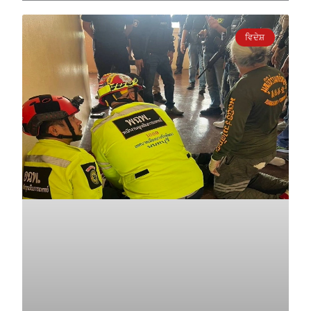
ਵਿਦੇਸ਼