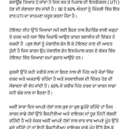
ਗਰਾਊਂਡ ਤਿਆਰ ਹੋ ਜਾਂਦਾ ਹੈ ਜਿਸ ਕਰ ਕੇ ਪਿਸ਼ਾਬ ਦੀ ਇਨਫੈਕਸ਼ਨ ( UTI )
ਹੋਣ ਦੀ ਸੰਭਾਵਨਾ ਵੱਧ ਜਾਂਦੀ ਹੈ। 50 ਤੋ 60% ਔਰਤਾਂ ਨੂੰ ਜਿੰਦਗੀ ਵਿੱਚ ਇੱਕ
ਵਾਰ UTI ਦਾ ਸਾਹਮਣਾ ਜਰੂਰ ਕਰਨਾ ਪੈਂਦਾ ਹੈ।
ਟੋਇਲਟ ਸੀਟ ਉੱਤੇ ਜਿਆਦਾ ਸਮੇਂ ਲਈ ਬੈਠਣ ਨਾਲ ਲੈਟਰਿੰਗ ਵਾਲੀ ਜਗ੍ਹਾ
ਤੇ ਦਰਦ ਅਤੇ ਨਸਾ ਵਿੱਚ ਖਿਚਾਓ ਆਉਣ ਕਾਰਨ ਬਵਾਸੀਰ ਦੀ ਦਿੱਕਤ ਹੋ
ਸਕਦੀ ਹੈ ।ਕੁਝ ਲੋਕਾਂ ਨੂੰ ਮੋਬਾਈਲ ਫੋਨ ਲੈ ਕੇ ਟੋਇਲਟ ਜਾਣ ਦੀ ਆਦਤ
ਹੁੰਦੀ ਹੈ ਜਿਸ ਕਾਰਨ ਉਹ ਮੋਬਾਈਲ ਫੋਨ ਇਸਤੇਮਾਲ ਕਰਨ ਦੇ ਚੱਕਰ ਵਿੱਚ
ਟੋਇਲਟ ਵਿੱਚ ਜਿਆਦਾ ਸਮਾਂ ਗੁਜ਼ਾਰ ਆਉਂਦੇ ਹਨ।
ਕੁਰਸੀ ਉੱਤੇ ਸਹੀ ਤਰੀਕੇ ਨਾਲ ਨਾ ਬੈਠਣ ਨਾਲ ਵੀ ਪਿੱਠ ਅਤੇ ਜੋੜਾਂ ਵਿੱਚ
ਦਰਦ ਅਤੇ ਅਕੜਾਓ ਰਹਿੰਦਾ ਹੈ ਅਤੇ ਸਰਵਾਈਕਲ ਦੀ ਦਿੱਕਤ ਹੋਣ ਦੀ
ਸੰਭਾਵਨਾ ਵੀ ਵੱਧ ਜਾਂਦੀ ਹੈ। 60% ਦੇ ਕਰੀਬ ਪਿੱਠ ਦਰਦ ਦਾ ਕਾਰਨ ਸਾਡਾ
ਸਹੀ ਢੰਗ ਨਾਲ ਨਾ ਬੈਠਣਾ ਹੈ।
ਅਸੀਂ ਸਾਰਾ ਦਿਨ ਆਪਣੇ ਹੱਥਾਂ ਨਾਲ ਕੁਝ ਨਾ ਕੁਝ ਛੁਹੰਦੇ ਰਹਿੰਦੇ ਹਾਂ ਜਿਸ
ਕਾਰਨ ਸਾਡੇ ਹੱਥਾਂ ਉੱਤੇ ਬੈਕਟੀਰੀਆ ਅਤੇ ਵਾਇਰਸ ਜਾਂ ਧੂੜ ਮਿੱਟੀ ਲੱਗਦੀ
ਰਹਿੰਦੀ ਹੈ ਅਤੇ ਜੇਕਰ ਅਸੀਂ ਆਪਣੇ ਹੱਥਾਂ ਨਾਲ ਵਾਰ ਵਾਰ ਆਪਣੇ ਮੂੰਹ ਉੱਤੇ
ਛੂਦੇ ਰਹਿੰਦੇ ਹਾਂ ਤਾਂ ਇਹੀ ਬੈਕਟੀਰੀਆ/ ਵਾਇਰਸ ਸਾਡੇ ਮੂੰਹ ਉੱਤੇ ਫੈਲ ਕੇ