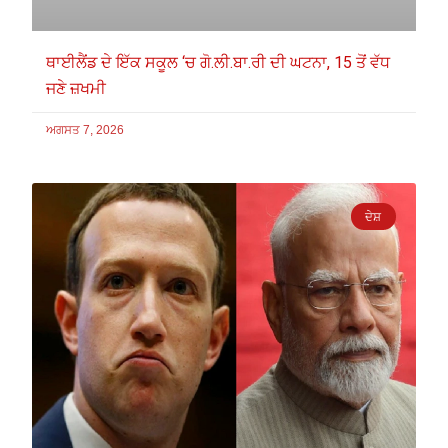
ਥਾਈਲੈਂਡ ਦੇ ਇੱਕ ਸਕੂਲ ‘ਚ ਗੋ.ਲੀ.ਬਾ.ਰੀ ਦੀ ਘਟਨਾ, 15 ਤੋਂ ਵੱਧ
ਜਣੇ ਜ਼ਖਮੀ
ਅਗਸਤ 7, 2026
ਦੇਸ਼