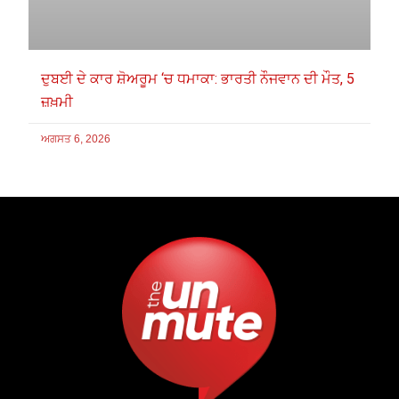
ਦੁਬਈ ਦੇ ਕਾਰ ਸ਼ੋਅਰੂਮ ‘ਚ ਧਮਾਕਾ: ਭਾਰਤੀ ਨੌਜਵਾਨ ਦੀ ਮੌਤ, 5
ਜ਼ਖ਼ਮੀ
ਅਗਸਤ 6, 2026