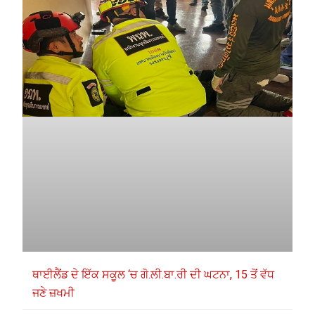
ਥਾਈਲੈਂਡ ਦੇ ਇੱਕ ਸਕੂਲ ‘ਚ ਗੋ.ਲੀ.ਬਾ.ਰੀ ਦੀ ਘਟਨਾ, 15 ਤੋਂ ਵੱਧ
ਜਣੇ ਜ਼ਖਮੀ