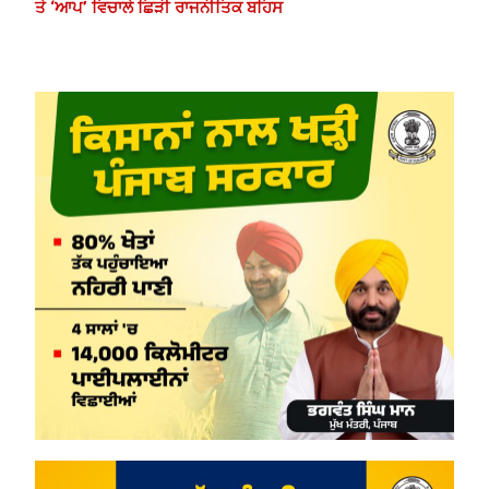
ਤੇ ‘ਆਪ’ ਵਿਚਾਲੇ ਛਿੜੀ ਰਾਜਨੀਤਿਕ ਬਹਿਸ