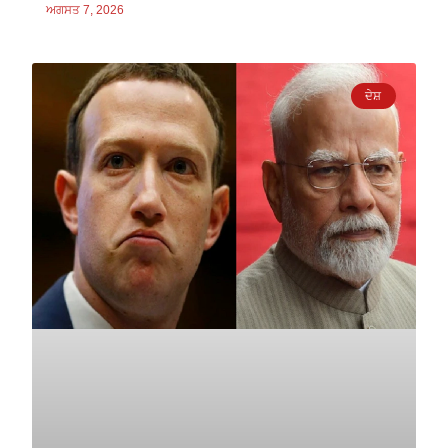
ਅਗਸਤ 7, 2026
ਦੇਸ਼