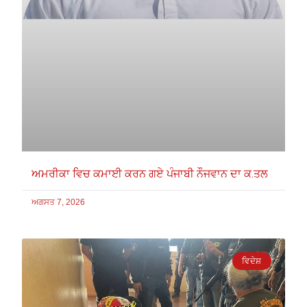
ਅਮਰੀਕਾ ਵਿਚ ਕਮਾਈ ਕਰਨ ਗਏ ਪੰਜਾਬੀ ਨੌਜਵਾਨ ਦਾ ਕ.ਤਲ
ਅਗਸਤ 7, 2026
ਵਿਦੇਸ਼