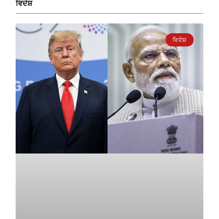
ਵਿਦੇਸ਼
ਵਿਦੇਸ਼