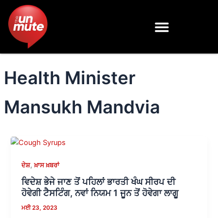
Skip
to
content
Health Minister
Mansukh Mandvia
,
ਦੇਸ਼
ਖ਼ਾਸ ਖ਼ਬਰਾਂ
ਵਿਦੇਸ਼ ਭੇਜੇ ਜਾਣ ਤੋਂ ਪਹਿਲਾਂ ਭਾਰਤੀ ਖੰਘ ਸੀਰਪ ਦੀ
ਹੋਵੇਗੀ ਟੈਸਟਿੰਗ, ਨਵਾਂ ਨਿਯਮ 1 ਜੂਨ ਤੋਂ ਹੋਵੇਗਾ ਲਾਗੂ
ਮਈ 23, 2023