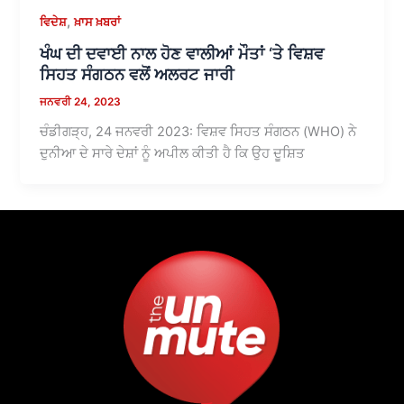
,
ਵਿਦੇਸ਼
ਖ਼ਾਸ ਖ਼ਬਰਾਂ
ਖੰਘ ਦੀ ਦਵਾਈ ਨਾਲ ਹੋਣ ਵਾਲੀਆਂ ਮੌਤਾਂ ‘ਤੇ ਵਿਸ਼ਵ
ਸਿਹਤ ਸੰਗਠਨ ਵਲੋਂ ਅਲਰਟ ਜਾਰੀ
ਜਨਵਰੀ 24, 2023
ਚੰਡੀਗੜ੍ਹ, 24 ਜਨਵਰੀ 2023: ਵਿਸ਼ਵ ਸਿਹਤ ਸੰਗਠਨ (WHO) ਨੇ
ਦੁਨੀਆ ਦੇ ਸਾਰੇ ਦੇਸ਼ਾਂ ਨੂੰ ਅਪੀਲ ਕੀਤੀ ਹੈ ਕਿ ਉਹ ਦੂਸ਼ਿਤ