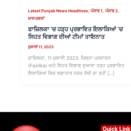
,
,
,
Latest Punjab News Headlines
ਪੰਜਾਬ 1
ਪੰਜਾਬ 2
ਖ਼ਾਸ ਖ਼ਬਰਾਂ
ਫਾਜ਼ਿਲਕਾ ‘ਚ ਹੜ੍ਹ ਪ੍ਰਭਾਵਿਤ ਇਲਾਕਿਆਂ ‘ਚ
ਸਿਹਤ ਵਿਭਾਗ ਦੀਆਂ ਟੀਮਾਂ ਤਾਇਨਾਤ
ਜੁਲਾਈ 11, 2023
ਫਾਜ਼ਿਲਕਾ, 11 ਜੁਲਾਈ 2023: ਜ਼ਿਲ੍ਹਾ ਪ੍ਰਸ਼ਾਸ਼ਨ
(Fazilka) ਅਤੇ ਸਿਹਤ ਵਿਭਾਗ ਦੁਆਰਾ ਹੜ੍ਹ ਪ੍ਰਭਾਵਿਤ
ਇਲਾਕਿਆਂ ਵਿਚ ਲਗਾਤਾਰ ਨਜ਼ਰ ਰੱਖੀ ਜਾ ਰਹੀ […]
Quick Link