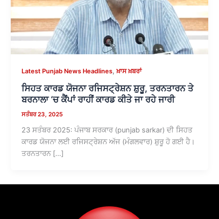
,
Latest Punjab News Headlines
ਖ਼ਾਸ ਖ਼ਬਰਾਂ
ਸਿਹਤ ਕਾਰਡ ਯੋਜਨਾ ਰਜਿਸਟ੍ਰੇਸ਼ਨ ਸ਼ੁਰੂ, ਤਰਨਤਾਰਨ ਤੇ
ਬਰਨਾਲਾ ‘ਚ ਕੈਂਪਾਂ ਰਾਹੀਂ ਕਾਰਡ ਕੀਤੇ ਜਾ ਰਹੇ ਜਾਰੀ
ਸਤੰਬਰ 23, 2025
23 ਸਤੰਬਰ 2025: ਪੰਜਾਬ ਸਰਕਾਰ (punjab sarkar) ਦੀ ਸਿਹਤ
ਕਾਰਡ ਯੋਜਨਾ ਲਈ ਰਜਿਸਟ੍ਰੇਸ਼ਨ ਅੱਜ (ਮੰਗਲਵਾਰ) ਸ਼ੁਰੂ ਹੋ ਗਈ ਹੈ।
ਤਰਨਤਾਰਨ […]