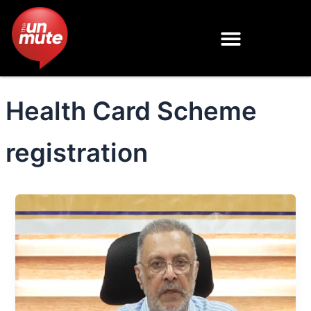
Skip
to
content
Health Card Scheme
registration