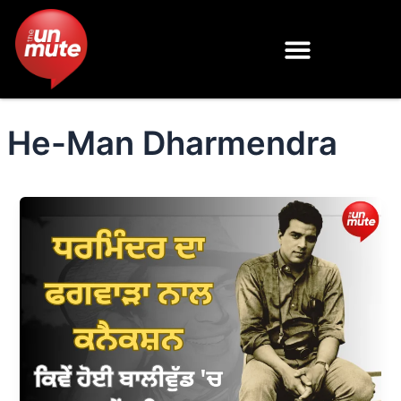
Skip
to
content
He-Man Dharmendra