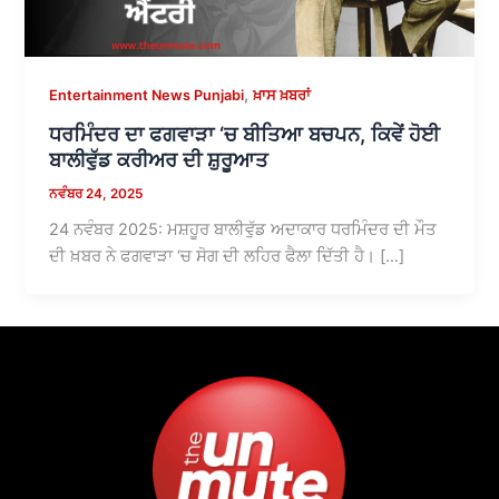
,
Entertainment News Punjabi
ਖ਼ਾਸ ਖ਼ਬਰਾਂ
ਧਰਮਿੰਦਰ ਦਾ ਫਗਵਾੜਾ ‘ਚ ਬੀਤਿਆ ਬਚਪਨ, ਕਿਵੇਂ ਹੋਈ
ਬਾਲੀਵੁੱਡ ਕਰੀਅਰ ਦੀ ਸ਼ੁਰੂਆਤ
ਨਵੰਬਰ 24, 2025
24 ਨਵੰਬਰ 2025: ਮਸ਼ਹੂਰ ਬਾਲੀਵੁੱਡ ਅਦਾਕਾਰ ਧਰਮਿੰਦਰ ਦੀ ਮੌਤ
ਦੀ ਖ਼ਬਰ ਨੇ ਫਗਵਾੜਾ ‘ਚ ਸੋਗ ਦੀ ਲਹਿਰ ਫੈਲਾ ਦਿੱਤੀ ਹੈ। […]